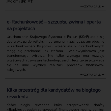
JPK_CIT i JPK_PIT.
⇒ CZYTAJ DALEJ ⇐
e-Rachunkowość – szczupła, zwinna i oparta
na projektach
Uruchomienie Krajowego Systemu e-Faktur (KSeF) stało się
dobrą okazją do refleksji nad zmianami zachodzącymi obecnie
w rachunkowości. Księgowi i właściciele biur rachunkowych
mogą się przekonać, jak złożona i wielowymiarowa jest
transformacja cyfrowa. Nie tylko wymaga ona rozwoju
właściwych rozwiązań technologicznych, lecz także przekłada
się na inne wymiary realizacji procesów finansowo-
księgowych.
⇒ CZYTAJ DALEJ ⇐
Kilka przestróg dla kandydatów na biegłego
rewidenta
Każdy biegły rewident, który przeprowadził choćby
kilkadziesiąt badań sprawozdań finansowych, nosi w pamięci