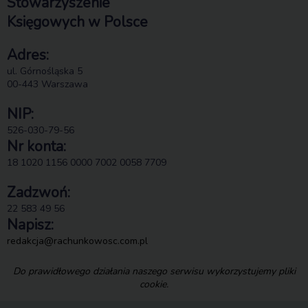
Stowarzyszenie
Księgowych w Polsce
Adres:
ul. Górnośląska 5
00-443 Warszawa
NIP:
526-030-79-56
Nr konta:
18 1020 1156 0000 7002 0058 7709
Zadzwoń:
22 583 49 56
Napisz:
redakcja@rachunkowosc.com.pl
Do prawidłowego działania naszego serwisu wykorzystujemy pliki
cookie.