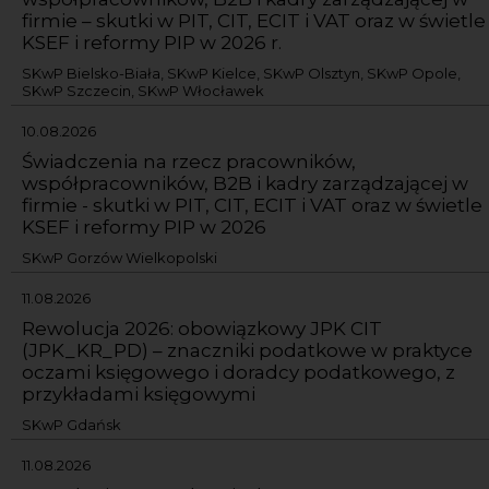
firmie – skutki w PIT, CIT, ECIT i VAT oraz w świetle
KSEF i reformy PIP w 2026 r.
SKwP Bielsko-Biała, SKwP Kielce, SKwP Olsztyn, SKwP Opole,
SKwP Szczecin, SKwP Włocławek
10.08.2026
Świadczenia na rzecz pracowników,
współpracowników, B2B i kadry zarządzającej w
firmie - skutki w PIT, CIT, ECIT i VAT oraz w świetle
KSEF i reformy PIP w 2026
SKwP Gorzów Wielkopolski
11.08.2026
Rewolucja 2026: obowiązkowy JPK CIT
(JPK_KR_PD) – znaczniki podatkowe w praktyce
oczami księgowego i doradcy podatkowego, z
przykładami księgowymi
SKwP Gdańsk
11.08.2026