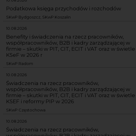
Podatkowa księga przychodów i rozchodów
SKwP Bydgoszcz, SKwP Koszalin
10.08.2026
Benefity i świadczenia na rzecz pracowników,
współpracowników, B2B i kadry zarządzającej w
firmie – skutki w PIT, CIT, ECIT i VAT oraz w świetle
KSeF w 2026 r
SKwP Radom
10.08.2026
Świadczenia na rzecz pracowników,
współpracowników, B2B i kadry zarządzającej w
firmie – skutki w PIT, CIT, ECIT i VAT oraz w świetle
KSEF i reformy PIP w 2026
SKwP Częstochowa
10.08.2026
Świadczenia na rzecz pracowników,
współpracowników, B2B i kadry zarządzającej w