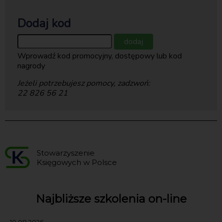
Dodaj kod
dodaj
Wprowadź kod promocyjny, dostępowy lub kod
nagrody
Jeżeli potrzebujesz pomocy, zadzwoń:
22 826 56 21
Stowarzyszenie
Księgowych w Polsce
Najbliższe szkolenia on-line
10.08.2026