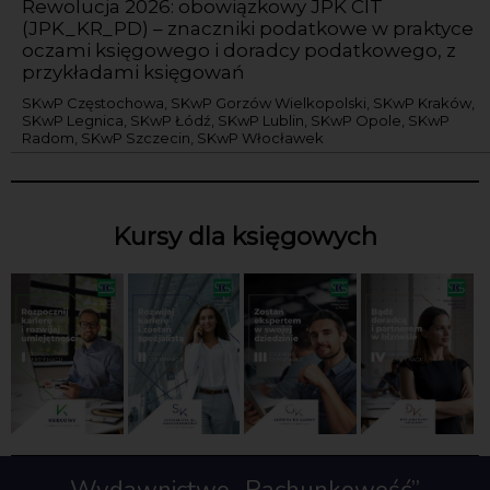
Rewolucja 2026: obowiązkowy JPK CIT
(JPK_KR_PD) – znaczniki podatkowe w praktyce
oczami księgowego i doradcy podatkowego, z
przykładami księgowań
SKwP Częstochowa, SKwP Gorzów Wielkopolski, SKwP Kraków,
SKwP Legnica, SKwP Łódź, SKwP Lublin, SKwP Opole, SKwP
Radom, SKwP Szczecin, SKwP Włocławek
Kursy dla księgowych
Wydawnictwo „Rachunkowość”