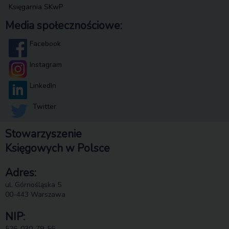
Księgarnia SKwP
Media społecznościowe:
Facebook
Instagram
LinkedIn
Twitter
Stowarzyszenie
Księgowych w Polsce
Adres:
ul. Górnośląska 5
00-443 Warszawa
NIP:
526-030-79-56