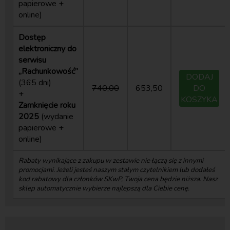
papierowe +
online)
Dostęp
elektroniczny do
serwisu
„Rachunkowość”
DODAJ
(365 dni)
740,00
653,50
DO
+
KOSZYKA
Zamknięcie roku
2025
(wydanie
papierowe +
online)
Rabaty wynikające z zakupu w zestawie nie łączą się z innymi
promocjami. Jeżeli jesteś naszym stałym czytelnikiem lub dodałeś
kod rabatowy dla członków SKwP, Twoja cena będzie niższa. Nasz
sklep automatycznie wybierze najlepszą dla Ciebie cenę.