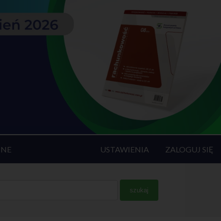
INE
USTAWIENIA
ZALOGUJ SIĘ