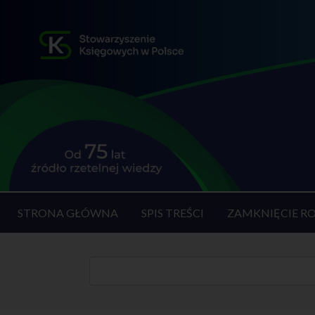
STRONA GŁÓWNA
SPIS TREŚCI
ZAMKNIĘCIE R