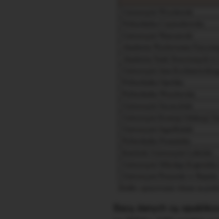
Bazą danych są opublik