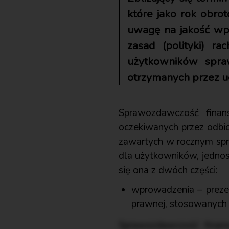
które jako rok obro
uwagę na jakość wp
zasad (polityki) 
użytkowników spra
otrzymanych przez u
Sprawozdawczość finan
oczekiwanych przez odbio
zawartych w rocznym spr
dla użytkowników, jednos
się ona z dwóch części:
wprowadzenia – prezent
prawnej, stosowanych 
Sprawozdawczość finans