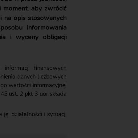
ni moment, aby zwrócić
i na opis stosowanych
sposobu informowania
a i wyceny obligacji
informacji finansowych
śnienia danych liczbowych
o wartości informacyjnej
 45 ust. 2 pkt 3 uor składa
ej działalności i sytuacji