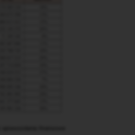
 sprawozdania finansowe