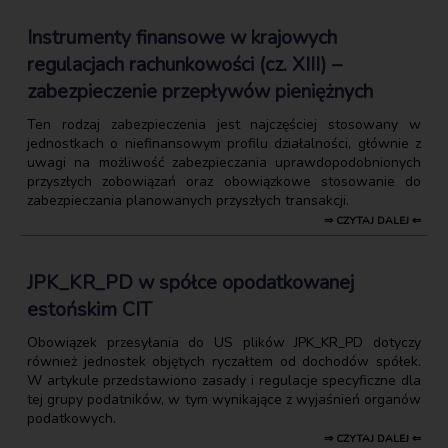
Instrumenty finansowe w krajowych
regulacjach rachunkowości (cz. XIII) –
zabezpieczenie przepływów pieniężnych
Ten rodzaj zabezpieczenia jest najczęściej stosowany w
jednostkach o niefinansowym profilu działalności, głównie z
uwagi na możliwość zabezpieczania uprawdopodobnionych
przyszłych zobowiązań oraz obowiązkowe stosowanie do
zabezpieczania planowanych przyszłych transakcji.
⇒ CZYTAJ DALEJ ⇐
JPK_KR_PD w spółce opodatkowanej
estońskim CIT
Obowiązek przesyłania do US plików JPK_KR_PD dotyczy
również jednostek objętych ryczałtem od dochodów spółek.
W artykule przedstawiono zasady i regulacje specyficzne dla
tej grupy podatników, w tym wynikające z wyjaśnień organów
podatkowych.
⇒ CZYTAJ DALEJ ⇐