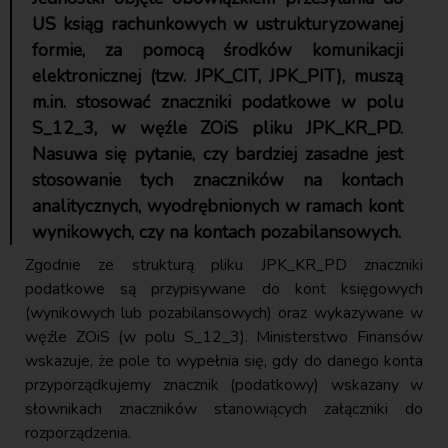
US ksiąg rachunkowych w ustrukturyzowanej
formie, za pomocą środków komunikacji
elektronicznej (tzw. JPK_CIT, JPK_PIT), muszą
m.in. stosować znaczniki podatkowe w polu
S_12_3, w węźle ZOiS pliku JPK_KR_PD.
Nasuwa się pytanie, czy bardziej zasadne jest
stosowanie tych znaczników na kontach
analitycznych, wyodrębnionych w ramach kont
wynikowych, czy na kontach pozabilansowych.
Zgodnie ze strukturą pliku JPK_KR_PD znaczniki
podatkowe są przypisywane do kont księgowych
(wynikowych lub pozabilansowych) oraz wykazywane w
węźle ZOiS (w polu S_12_3). Ministerstwo Finansów
wskazuje, że pole to wypełnia się, gdy do danego konta
przyporządkujemy znacznik (podatkowy) wskazany w
słownikach znaczników stanowiących załączniki do
rozporządzenia.