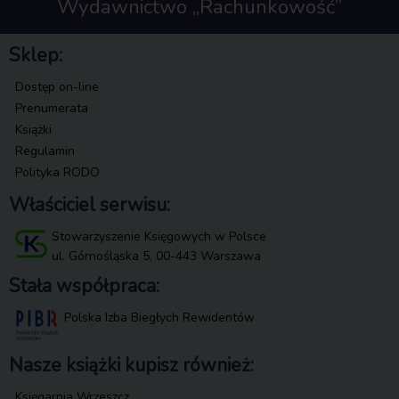
Wydawnictwo „Rachunkowość”
Sklep:
Dostęp on-line
Prenumerata
Książki
Regulamin
Polityka RODO
Właściciel serwisu:
Stowarzyszenie Księgowych w Polsce
ul. Górnośląska 5, 00-443 Warszawa
Stała współpraca:
Polska Izba Biegłych Rewidentów
Nasze książki kupisz również:
Księgarnia Wrzeszcz