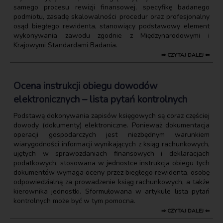
samego procesu rewizji finansowej, specyfikę badanego
podmiotu, zasadę skalowalności procedur oraz profesjonalny
osąd biegłego rewidenta, stanowiący podstawowy element
wykonywania zawodu zgodnie z Międzynarodowymi i
Krajowymi Standardami Badania.
⇒ CZYTAJ DALEJ ⇐
Ocena instrukcji obiegu dowodów
elektronicznych – lista pytań kontrolnych
Podstawą dokonywania zapisów księgowych są coraz częściej
dowody (dokumenty) elektroniczne. Ponieważ dokumentacja
operacji gospodarczych jest niezbędnym warunkiem
wiarygodności informacji wynikających z ksiąg rachunkowych,
ujętych w sprawozdaniach finansowych i deklaracjach
podatkowych, stosowana w jednostce instrukcja obiegu tych
dokumentów wymaga oceny przez biegłego rewidenta, osobę
odpowiedzialną za prowadzenie ksiąg rachunkowych, a także
kierownika jednostki. Sformułowana w artykule lista pytań
kontrolnych może być w tym pomocna.
⇒ CZYTAJ DALEJ ⇐