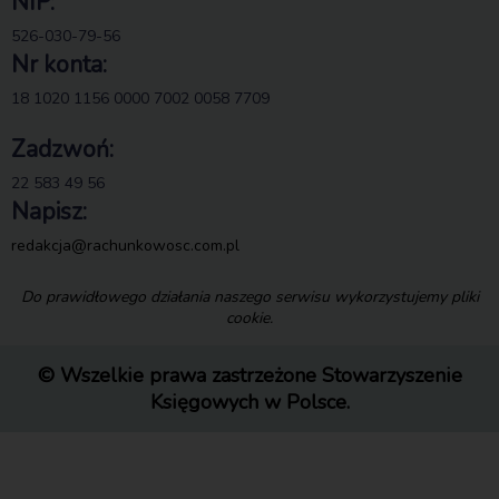
NIP:
526-030-79-56
Nr konta:
18 1020 1156 0000 7002 0058 7709
Zadzwoń:
22 583 49 56
Napisz:
redakcja@rachunkowosc.com.pl
Do prawidłowego działania naszego serwisu wykorzystujemy pliki
cookie.
© Wszelkie prawa zastrzeżone Stowarzyszenie
Księgowych w Polsce.