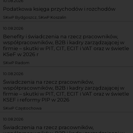
10.08.2026
Podatkowa księga przychodów i rozchodów
SKwP Bydgoszcz, SKwP Koszalin
10.08.2026
Benefity i świadczenia na rzecz pracowników,
współpracowników, B2B i kadry zarządzającej w
firmie – skutki w PIT, CIT, ECIT i VAT oraz w świetle
KSeF w 2026 r
SKwP Radom
10.08.2026
Świadczenia na rzecz pracowników,
współpracowników, B2B i kadry zarządzającej w
firmie – skutki w PIT, CIT, ECIT i VAT oraz w świetle
KSEF i reformy PIP w 2026
SKwP Częstochowa
10.08.2026
Świadczenia na rzecz pracowników,