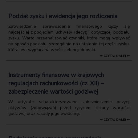
Podział zysku i ewidencja jego rozliczenia
Zatwierdzenie sprawozdania finansowego łączy się
najczęściej z podjęciem uchwały (decyzji) dotyczącej podziału
zysku. Warto przeanalizować czynniki, które mogą wpływać
na sposób podziału, szczególnie na ustalenie tej części zysku,
która jest wypłacana właścicielom jednostki.
⇒ CZYTAJ DALEJ ⇐
Instrumenty finansowe w krajowych
regulacjach rachunkowości (cz. XII) –
zabezpieczenie wartości godziwej
W artykule scharakteryzowano zabezpieczenie pozycji
aktywów (zobowiązań) przed ryzykiem zmiany wartości
godziwej oraz zasady jego ewidencji.
⇒ CZYTAJ DALEJ ⇐