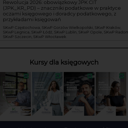
Rewolucja 2026: obowiązkowy JPK CIT
(JPK_KR_PD) – znaczniki podatkowe w praktyce
oczami księgowego i doradcy podatkowego, z
przykładami księgowań
SKwP Częstochowa, SKwP Gorzów Wielkopolski, SKwP Kraków,
SKwP Legnica, SKwP Łódź, SKwP Lublin, SKwP Opole, SKwP Radom
SKwP Szczecin, SKwP Włocławek
Kursy dla księgowych