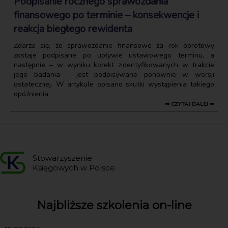
Podpisanie rocznego sprawozdania
finansowego po terminie – konsekwencje i
reakcja biegłego rewidenta
Zdarza się, że sprawozdanie finansowe za rok obrotowy
zostaje podpisane po upływie ustawowego terminu, a
następnie – w wyniku korekt zidentyfikowanych w trakcie
jego badania – jest podpisywane ponownie w wersji
ostatecznej. W artykule opisano skutki wystąpienia takiego
opóźnienia.
⇒ CZYTAJ DALEJ ⇐
Stowarzyszenie
Księgowych w Polsce
Najbliższe szkolenia on-line