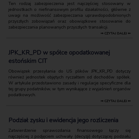
Ten rodzaj zabezpieczenia jest najczęściej stosowany w
jednostkach o niefinansowym profilu działalności, głównie z
uwagi na możliwość zabezpieczania uprawdopodobnionych
przyszłych zobowiązań oraz obowiązkowe stosowanie do
zabezpieczania planowanych przyszłych transakcji.
⇒ CZYTAJ DALEJ ⇐
JPK_KR_PD w spółce opodatkowanej
estońskim CIT
Obowiązek przesyłania do US plików JPK_KR_PD dotyczy
również jednostek objętych ryczałtem od dochodów spółek.
W artykule przedstawiono zasady i regulacje specyficzne dla
tej grupy podatników, w tym wynikające z wyjaśnień organów
podatkowych.
⇒ CZYTAJ DALEJ ⇐
Podział zysku i ewidencja jego rozliczenia
Zatwierdzenie sprawozdania finansowego łączy się
najczęściej z podjęciem uchwały (decyzji) dotyczącej podziału