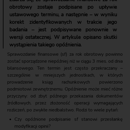
obrotowy zostaje podpisane po upływie
ustawowego terminu, a następnie – w wyniku
korekt zidentyfikowanych w trakcie jego
badania – jest podpisywane ponownie w
wersji ostatecznej. W artykule opisano skutki
wystąpienia takiego opóźnienia.
Sprawozdanie finansowe (sf) za rok obrotowy powinno
zostać sporządzone niepóźniej niż w ciągu 3 mies. od dnia
bilansowego. Ten termin jest często przekraczany –
szczególnie w mniejszych jednostkach, w których
prowadzenie ksiąg rachunkowych powierzono
podmiotowi zewnętrznemu. Opóźnienie może mieć różne
przyczyny: od zbyt późnego przekazania dokumentów
źródłowych, przez złożoność operacji wymagających
rozliczeń, po zwykłe niedbalstwo. Rodzi to wiele pytań:
Czy opóźnione podpisanie sf stanowi przesłankę
modyfikacji opinii?