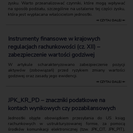
zysku. Warto przeanalizować czynniki, które mogą wpływać
na sposób podziału, szczególnie na ustalenie tej części zysku,
która jest wypłacana właścicielom jednostki.
⇒ CZYTAJ DALEJ ⇐
Instrumenty finansowe w krajowych
regulacjach rachunkowości (cz. XII) –
zabezpieczenie wartości godziwej
W artykule scharakteryzowano zabezpieczenie pozycji
aktywów (zobowiązań) przed ryzykiem zmiany wartości
godziwej oraz zasady jego ewidencji.
⇒ CZYTAJ DALEJ ⇐
JPK_KR_PD – znaczniki podatkowe na
kontach wynikowych czy pozabilansowych
Jednostki objęte obowiązkiem przesyłania do US ksiąg
rachunkowych w ustrukturyzowanej formie, za pomocą
środków komunikacji elektronicznej (tzw. JPK_CIT, JPK_PIT),