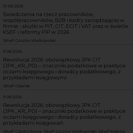
10.08.2026
Świadczenia na rzecz pracowników,
współpracowników, B2B i kadry zarządzającej w
firmie - skutki w PIT, CIT, ECIT i VAT oraz w świetle
KSEF i reformy PIP w 2026
SKwP Gorzów Wielkopolski
11.08.2026
Rewolucja 2026: obowiązkowy JPK CIT
(JPK_KR_PD) – znaczniki podatkowe w praktyce
oczami księgowego i doradcy podatkowego, z
przykładami księgowymi
SKwP Gdańsk
11.08.2026
Rewolucja 2026: obowiązkowy JPK CIT
(JPK_KR_PD) – znaczniki podatkowe w praktyce
oczami księgowego i doradcy podatkowego, z
przykładami księgowań
SKwP Częstochowa, SKwP Gorzów Wielkopolski, SKwP Kraków,