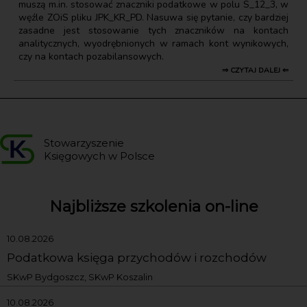
muszą m.in. stosować znaczniki podatkowe w polu S_12_3, w
węźle ZOiS pliku JPK_KR_PD. Nasuwa się pytanie, czy bardziej
zasadne jest stosowanie tych znaczników na kontach
analitycznych, wyodrębnionych w ramach kont wynikowych,
czy na kontach pozabilansowych.
⇒ CZYTAJ DALEJ ⇐
Stowarzyszenie
Księgowych w Polsce
Najbliższe szkolenia on-line
10.08.2026
Podatkowa księga przychodów i rozchodów
SKwP Bydgoszcz, SKwP Koszalin
10.08.2026