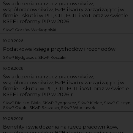
Świadczenia na rzecz pracowników,
współpracowników, B2B i kadry zarządzającej w
firmie - skutki w PIT, CIT, ECIT i VAT oraz w świetle
KSEF i reformy PIP w 2026
SKwP Gorzów Wielkopolski
10.08.2026
Podatkowa księga przychodów i rozchodów
SKwP Bydgoszcz, SKwP Koszalin
10.08.2026
Świadczenia na rzecz pracowników,
współpracowników, B2B i kadry zarządzającej w
firmie – skutki w PIT, CIT, ECIT i VAT oraz w świetle
KSEF i reformy PIP w 2026 r.
SKwP Bielsko-Biała, SKwP Bydgoszcz, SKwP Kielce, SKwP Olsztyn,
SKwP Opole, SKwP Szczecin, SKwP Włocławek
10.08.2026
Benefity i świadczenia na rzecz pracowników,
współpracowników, B2B i kadry zarządzającej w