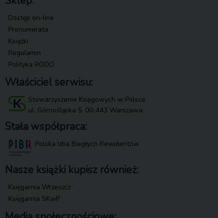
Sklep:
Dostęp on-line
Prenumerata
Książki
Regulamin
Polityka RODO
Właściciel serwisu:
Stowarzyszenie Księgowych w Polsce
ul. Górnośląska 5, 00-443 Warszawa
Stała współpraca:
Polska Izba Biegłych Rewidentów
Nasze książki kupisz również:
Księgarnia Wrzeszcz
Księgarnia SKwP
Media społecznościowe: