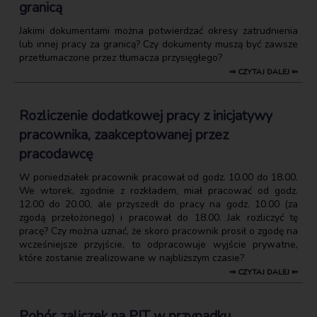
granicą
Jakimi dokumentami można potwierdzać okresy zatrudnienia
lub innej pracy za granicą? Czy dokumenty muszą być zawsze
przetłumaczone przez tłumacza przysięgłego?
⇒ CZYTAJ DALEJ ⇐
Rozliczenie dodatkowej pracy z inicjatywy
pracownika, zaakceptowanej przez
pracodawcę
W poniedziałek pracownik pracował od godz. 10.00 do 18.00.
We wtorek, zgodnie z rozkładem, miał pracować od godz.
12.00 do 20.00, ale przyszedł do pracy na godz. 10.00 (za
zgodą przełożonego) i pracował do 18.00. Jak rozliczyć tę
pracę? Czy można uznać, że skoro pracownik prosił o zgodę na
wcześniejsze przyjście, to odpracowuje wyjście prywatne,
które zostanie zrealizowane w najbliższym czasie?
⇒ CZYTAJ DALEJ ⇐
Pobór zaliczek na PIT w przypadku