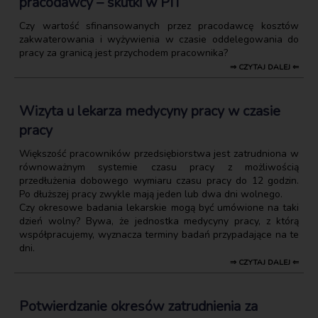
pracodawcy – skutki w PIT
Czy wartość sfinansowanych przez pracodawcę kosztów
zakwaterowania i wyżywienia w czasie oddelegowania do
pracy za granicą jest przychodem pracownika?
⇒ CZYTAJ DALEJ ⇐
Wizyta u lekarza medycyny pracy w czasie
pracy
Większość pracowników przedsiębiorstwa jest zatrudniona w
równoważnym systemie czasu pracy z możliwością
przedłużenia dobowego wymiaru czasu pracy do 12 godzin.
Po dłuższej pracy zwykle mają jeden lub dwa dni wolnego.
Czy okresowe badania lekarskie mogą być umówione na taki
dzień wolny? Bywa, że jednostka medycyny pracy, z którą
współpracujemy, wyznacza terminy badań przypadające na te
dni.
⇒ CZYTAJ DALEJ ⇐
Potwierdzanie okresów zatrudnienia za