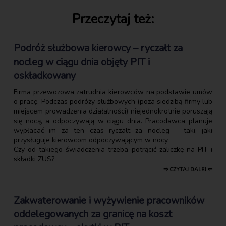
Przeczytaj też:
Podróż służbowa kierowcy – ryczałt za
nocleg w ciągu dnia objęty PIT i
oskładkowany
Firma przewozowa zatrudnia kierowców na podstawie umów
o pracę. Podczas podróży służbowych (poza siedzibą firmy lub
miejscem prowadzenia działalności) niejednokrotnie poruszają
się nocą, a odpoczywają w ciągu dnia. Pracodawca planuje
wypłacać im za ten czas ryczałt za nocleg – taki, jaki
przysługuje kierowcom odpoczywającym w nocy.
Czy od takiego świadczenia trzeba potrącić zaliczkę na PIT i
składki ZUS?
⇒ CZYTAJ DALEJ ⇐
Zakwaterowanie i wyżywienie pracowników
oddelegowanych za granicę na koszt