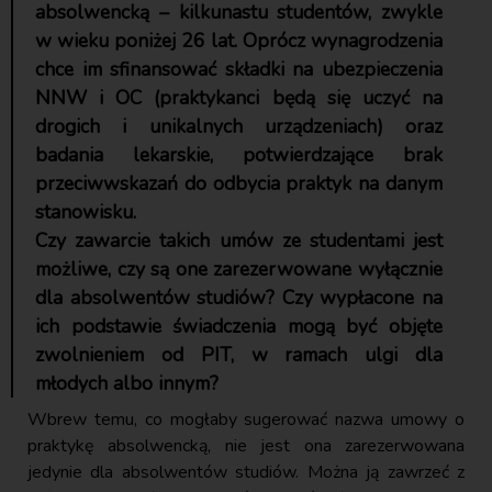
absolwencką – kilkunastu studentów, zwykle
w wieku poniżej 26 lat. Oprócz wynagrodzenia
chce im sfinansować składki na ubezpieczenia
NNW i OC (praktykanci będą się uczyć na
drogich i unikalnych urządzeniach) oraz
badania lekarskie, potwierdzające brak
przeciwwskazań do odbycia praktyk na danym
stanowisku.
Czy zawarcie takich umów ze studentami jest
możliwe, czy są one zarezerwowane wyłącznie
dla absolwentów studiów? Czy wypłacone na
ich podstawie świadczenia mogą być objęte
zwolnieniem od PIT, w ramach ulgi dla
młodych albo innym?
Wbrew temu, co mogłaby sugerować nazwa umowy o
praktykę absolwencką, nie jest ona zarezerwowana
jedynie dla absolwentów studiów. Można ją zawrzeć z