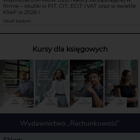
firmie – skutki w PIT, CIT, ECIT i VAT oraz w świetle
KSeF w 2026 r
SKwP Radom
Kursy dla księgowych
Wydawnictwo „Rachunkowość”