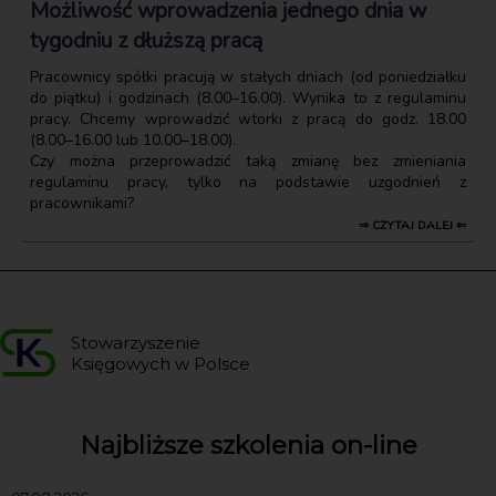
Możliwość wprowadzenia jednego dnia w
tygodniu z dłuższą pracą
Pracownicy spółki pracują w stałych dniach (od poniedziałku
do piątku) i godzinach (8.00–16.00). Wynika to z regulaminu
pracy. Chcemy wprowadzić wtorki z pracą do godz. 18.00
(8.00–16.00 lub 10.00–18.00).
Czy można przeprowadzić taką zmianę bez zmieniania
regulaminu pracy, tylko na podstawie uzgodnień z
pracownikami?
⇒ CZYTAJ DALEJ ⇐
Stowarzyszenie
Księgowych w Polsce
Najbliższe szkolenia on-line