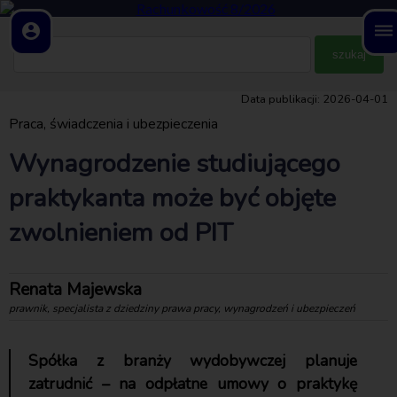
account_circle
dehaze
Data publikacji: 2026-04-01
Praca, świadczenia i ubezpieczenia
Wynagrodzenie studiującego
praktykanta może być objęte
zwolnieniem od PIT
Renata Majewska
prawnik, specjalista z dziedziny prawa pracy, wynagrodzeń i ubezpieczeń
Spółka z branży wydobywczej planuje
zatrudnić – na odpłatne umowy o praktykę