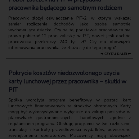
pracownika będącego samotnym rodzicem
Pracownik złożył oświadczenie PIT-2, w którym wskazał
zamiar rozliczenia dochodów jako osoba samotnie
wychowująca dziecko. Czy na tej podstawie pracodawca ma
prawo pobierać 12-proc. zaliczkę na PIT, nawet jeśli dochód
pracownika przekroczy 240 tys. zł? Czy ma obowiązek
informowania pracownika, że zbliża się do tego progu?
⇒ CZYTAJ DALEJ ⇐
Pokrycie kosztów niedozwolonego użycia
karty lunchowej przez pracownika – skutki w
PIT
Spółka wdrożyła program benefitowy w postaci kart
lunchowych finansowanych ze środków obrotowych. Karty
mogą być wykorzystywane wyłącznie do zakupu posiłków w
placówkach gastronomicznych i handlowych, zgodnie z
regulaminem programu. Obsługę programu, w tym rozliczanie
transakcji i kontrolę prawidłowości wydatków, powierzono
zewnętrznemu operatorowi. Pracownicy mają obowiązek