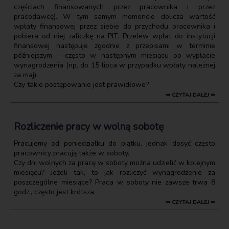
częściach finansowanych przez pracownika i przez
pracodawcę). W tym samym momencie dolicza wartość
wpłaty finansowej przez siebie do przychodu pracownika i
pobiera od niej zaliczkę na PIT. Przelew wpłat do instytucji
finansowej następuje zgodnie z przepisami w terminie
późniejszym – często w następnym miesiącu po wypłacie
wynagrodzenia (np. do 15 lipca w przypadku wpłaty należnej
za maj).
Czy takie postępowanie jest prawidłowe?
⇒ CZYTAJ DALEJ ⇐
Rozliczenie pracy w wolną sobotę
Pracujemy od poniedziałku do piątku, jednak dosyć często
pracownicy pracują także w soboty.
Czy dni wolnych za pracę w soboty można udzielić w kolejnym
miesiącu? Jeżeli tak, to jak rozliczyć wynagrodzenie za
poszczególne miesiące? Praca w soboty nie zawsze trwa 8
godz., często jest krótsza.
⇒ CZYTAJ DALEJ ⇐