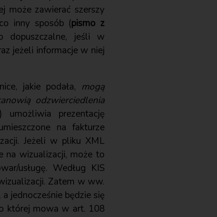
nej może zawierać szerszy
co inny sposób (
pismo z
o dopuszczalne, jeśli w
z jeżeli informacje w niej
nice, jakie podała,
mogą
anowią odzwierciedlenia
 umożliwia prezentację
umieszczone na fakturze
acji. Jeżeli w pliku XML
 na wizualizacji, może to
war/usługę. Według KIS
wizualizacji. Zatem w ww.
 a jednocześnie będzie się
 o której mowa w art. 108