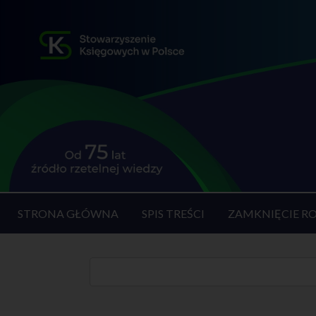
STRONA GŁÓWNA
SPIS TREŚCI
ZAMKNIĘCIE R