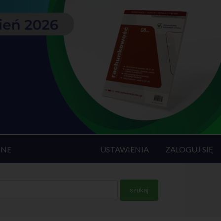
INE
USTAWIENIA
ZALOGUJ SIĘ