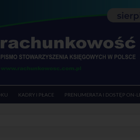
OKU
KADRY I PŁACE
PRENUMERATA I DOSTĘP ON-L