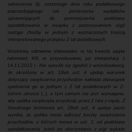
odniesienia (tj. ostatniego dnia roku podatkowego
poprzedzającego rok poniesienia wydatków
uprawniających do pomniejszenia podstawy
opodatkowania w związku z zastosowaniem ulgi)
nastąpi choćby w jednym z wyznaczonych treścią
interpretowanego przepisu 2 lat podatkowych
.
Wcześniej odmienne stanowisko w tej kwestii zajęła
natomiast KIS w przywoływanej już interpretacji z
14.11.2022 r.:
Nie sposób się zgodzić z wnioskodawcą,
że określony w art. 18eb ust. 4 updop warunek
dotyczący zwiększenia przychodów nakłada obowiązek
spełnienia go w jednym z 2 lat podatkowych w 2-
letnim okresie
(…),
a tym samym nie jest wymagane,
aby spółka zwiększyła przychody przez 2 lata z rzędu. Z
literalnego brzmienia art. 28eb ust. 4 updop jasno
wynika, że spółka może odliczyć koszty zwiększenia
przychodów, o których mowa w ust. 1, od podstawy
opodatkowania, jeżeli po skorzystaniu z ulgi wykaże