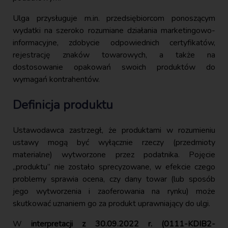
Ulga przysługuje m.in. przedsiębiorcom ponoszącym
wydatki na szeroko rozumiane działania marketingowo-
informacyjne, zdobycie odpowiednich certyfikatów,
rejestrację znaków towarowych, a także na
dostosowanie opakowań swoich produktów do
wymagań kontrahentów.
Definicja produktu
Ustawodawca zastrzegł, że produktami w rozumieniu
ustawy mogą być wyłącznie rzeczy (przedmioty
materialne) wytworzone przez podatnika. Pojęcie
„produktu” nie zostało sprecyzowane, w efekcie czego
problemy sprawia ocena, czy dany towar (lub sposób
jego wytworzenia i zaoferowania na rynku) może
skutkować uznaniem go za produkt uprawniający do ulgi.
W
interpretacji z 30.09.2022 r. (0111-KDIB2-