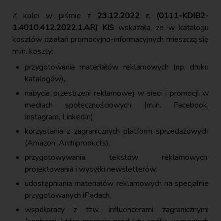
Z kolei w piśmie z
23.12.2022 r. (0111-KDIB2-
1.4010.412.2022.1.AR) KIS
wskazała, że w katalogu
kosztów działań promocyjno-informacyjnych mieszczą się
m.in. koszty:
przygotowania materiałów reklamowych (np. druku
katalogów),
nabycia przestrzeni reklamowej w sieci i promocji w
mediach społecznościowych (m.in. Facebook,
Instagram, LinkedIn),
korzystania z zagranicznych platform sprzedażowych
(Amazon, Archiproducts),
przygotowywania tekstów reklamowych,
projektowania i wysyłki newsletterów,
udostępniania materiałów reklamowych na specjalnie
przygotowanych iPadach,
współpracy z tzw. influencerami zagranicznymi