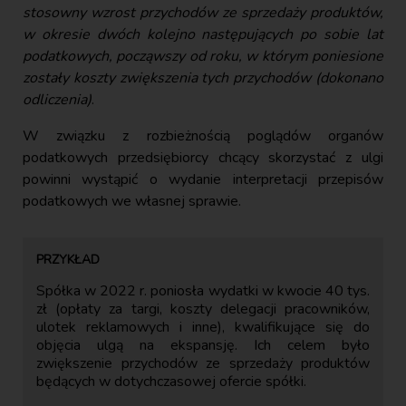
stosowny wzrost przychodów ze sprzedaży produktów,
w okresie dwóch kolejno następujących po sobie lat
podatkowych, począwszy od roku, w którym poniesione
zostały koszty zwiększenia tych przychodów (dokonano
odliczenia)
.
W związku z rozbieżnością poglądów organów
podatkowych przedsiębiorcy chcący skorzystać z ulgi
powinni wystąpić o wydanie interpretacji przepisów
podatkowych we własnej sprawie.
Spółka w 2022 r. poniosła wydatki w kwocie 40 tys.
zł (opłaty za targi, koszty delegacji pracowników,
ulotek reklamowych i inne), kwalifikujące się do
objęcia ulgą na ekspansję. Ich celem było
zwiększenie przychodów ze sprzedaży produktów
będących w dotychczasowej ofercie spółki.