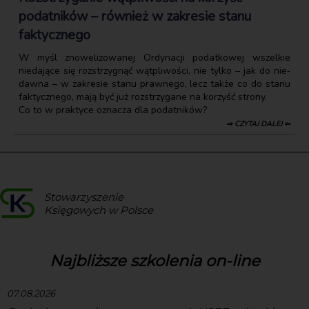
podatników – również w zakresie stanu
faktycznego
W myśl znowelizowanej Ordynacji podatkowej wszelkie
niedające się rozstrzygnąć wątpliwości, nie tylko – jak do nie‑
dawna – w zakresie stanu prawnego, lecz także co do stanu
faktycznego, mają być już rozstrzygane na korzyść strony.
Co to w praktyce oznacza dla podatników?
⇒ CZYTAJ DALEJ ⇐
Stowarzyszenie
Księgowych w Polsce
Najbliższe szkolenia on-line
07.08.2026