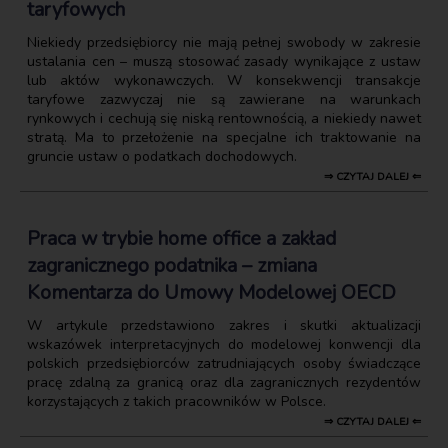
taryfowych
Niekiedy przedsiębiorcy nie mają pełnej swobody w zakresie
ustalania cen – muszą stosować zasady wynikające z ustaw
lub aktów wykonawczych. W konsekwencji transakcje
taryfowe zazwyczaj nie są zawierane na warunkach
rynkowych i cechują się niską rentownością, a niekiedy nawet
stratą. Ma to przełożenie na specjalne ich traktowanie na
gruncie ustaw o podatkach dochodowych.
⇒ CZYTAJ DALEJ ⇐
Praca w trybie home office a zakład
zagranicznego podatnika – zmiana
Komentarza do Umowy Modelowej OECD
W artykule przedstawiono zakres i skutki aktualizacji
wskazówek interpretacyjnych do modelowej konwencji dla
polskich przedsiębiorców zatrudniających osoby świadczące
pracę zdalną za granicą oraz dla zagranicznych rezydentów
korzystających z takich pracowników w Polsce.
⇒ CZYTAJ DALEJ ⇐