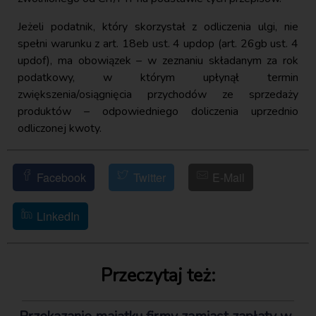
Jeżeli podatnik, który skorzystał z odliczenia ulgi, nie
spełni warunku z art. 18eb ust. 4 updop (art. 26gb ust. 4
updof), ma obowiązek – w zeznaniu składanym za rok
podatkowy, w którym upłynął termin
zwiększenia/osiągnięcia przychodów ze sprzedaży
produktów – odpowiedniego doliczenia uprzednio
odliczonej kwoty.
Facebook
Twitter
E-Mail
LinkedIn
Przeczytaj też: