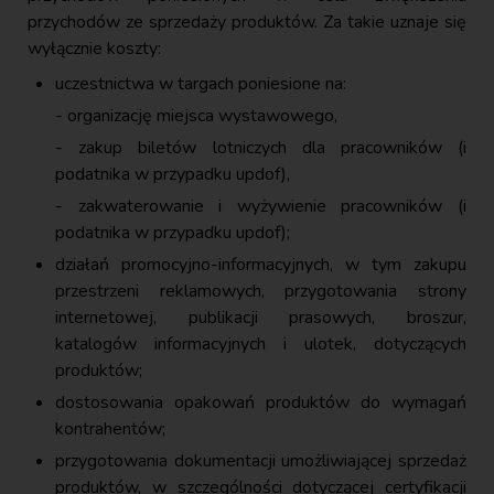
przychodów ze sprzedaży produktów. Za takie uznaje się
wyłącznie koszty:
uczestnictwa w targach poniesione na:
organizację miejsca wystawowego,
zakup biletów lotniczych dla pracowników (i
podatnika w przypadku updof),
zakwaterowanie i wyżywienie pracowników (i
podatnika w przypadku updof);
działań promocyjno-informacyjnych, w tym zakupu
przestrzeni reklamowych, przygotowania strony
internetowej, publikacji prasowych, broszur,
katalogów informacyjnych i ulotek, dotyczących
produktów;
dostosowania opakowań produktów do wymagań
kontrahentów;
przygotowania dokumentacji umożliwiającej sprzedaż
produktów, w szczególności dotyczącej certyfikacji