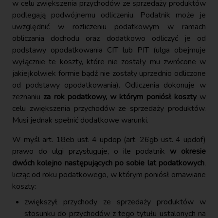
w celu zwiększenia przychodów ze sprzedaży produktów
podlegają podwójnemu odliczeniu. Podatnik może je
uwzględnić w rozliczeniu podatkowym w ramach
obliczania dochodu oraz dodatkowo odliczyć je od
podstawy opodatkowania CIT lub PIT (ulga obejmuje
wyłącznie te koszty, które nie zostały mu zwrócone w
jakiejkolwiek formie bądź nie zostały uprzednio odliczone
od podstawy opodatkowania). Odliczenia dokonuje w
zeznaniu
za rok podatkowy, w którym poniósł koszty
w
celu zwiększenia przychodów ze sprzedaży produktów.
Musi jednak spełnić dodatkowe warunki.
W myśl art. 18eb ust. 4 updop (art. 26gb ust. 4 updof)
prawo do ulgi przysługuje, o ile podatnik
w okresie
dwóch kolejno następujących po sobie lat podatkowych
,
licząc od roku podatkowego, w którym poniósł omawiane
koszty:
zwiększył przychody ze sprzedaży produktów w
stosunku do przychodów z tego tytułu ustalonych na