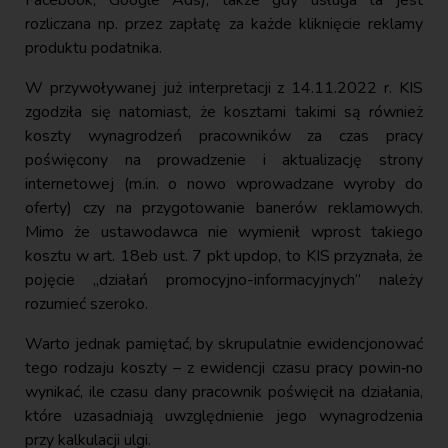
rozliczana np. przez zapłatę za każde kliknięcie reklamy
produktu podatnika.
W przywoływanej już interpretacji z 14.11.2022 r. KIS
zgodziła się natomiast, że kosztami takimi są również
koszty wynagrodzeń pracowników za czas pracy
poświęcony na prowadzenie i aktualizację strony
internetowej (m.in. o nowo wprowadzane wyroby do
oferty) czy na przygotowanie banerów reklamowych.
Mimo że ustawodawca nie wymienił wprost takiego
kosztu w art. 18eb ust. 7 pkt updop, to KIS przyznała, że
pojęcie „działań promocyjno-informacyjnych” należy
rozumieć szeroko.
Warto jednak pamiętać, by skrupulatnie ewidencjonować
tego rodzaju koszty – z ewidencji czasu pracy powin‑no
wynikać, ile czasu dany pracownik poświęcił na działania,
które uzasadniają uwzględnienie jego wynagrodzenia
przy kalkulacji ulgi.