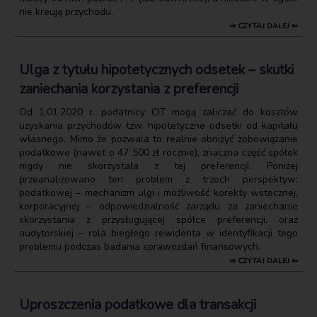
nie kreują przychodu.
⇒ CZYTAJ DALEJ ⇐
Ulga z tytułu hipotetycznych odsetek – skutki
zaniechania korzystania z preferencji
Od 1.01.2020 r. podatnicy CIT mogą zaliczać do kosztów
uzyskania przychodów tzw. hipotetyczne odsetki od kapitału
własnego. Mimo że pozwala to realnie obniżyć zobowiązanie
podatkowe (nawet o 47 500 zł rocznie), znaczna część spółek
nigdy nie skorzystała z tej preferencji. Poniżej
przeanalizowano ten problem z trzech perspektyw:
podatkowej – mechanizm ulgi i możliwość korekty wstecznej,
korporacyjnej – odpowiedzialność zarządu za zaniechanie
skorzystania z przysługującej spółce preferencji, oraz
audytorskiej – rola biegłego rewidenta w identyfikacji tego
problemu podczas badania sprawozdań finansowych.
⇒ CZYTAJ DALEJ ⇐
Uproszczenia podatkowe dla transakcji