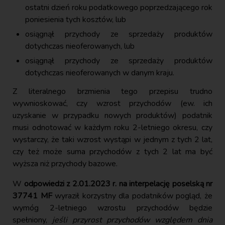
ostatni dzień roku podatkowego poprzedzającego rok
poniesienia tych kosztów, lub
osiągnął przychody ze sprzedaży produktów
dotychczas nieoferowanych, lub
osiągnął przychody ze sprzedaży produktów
dotychczas nieoferowanych w danym kraju.
Z literalnego brzmienia tego przepisu trudno
wywnioskować, czy wzrost przychodów (ew. ich
uzyskanie w przypadku nowych produktów) podatnik
musi odnotować w każdym roku 2-letniego okresu, czy
wystarczy, że taki wzrost wystąpi w jednym z tych 2 lat,
czy też może suma przychodów z tych 2 lat ma być
wyższa niż przychody bazowe.
W
odpowiedzi z 2.01.2023 r. na interpelację poselską nr
37741 MF
wyraził korzystny dla podatników pogląd, że
wymóg 2-letniego wzrostu przychodów będzie
spełniony,
jeśli przyrost przychodów względem dnia