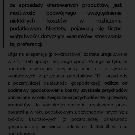
ze sprzedaży oferowanych produktów, jest
możliwość podwójnego uwzględnienia
niektórych kosztów w rozliczeniu
podatkowym. Niestety, pojawiają się liczne
wątpliwości dotyczące warunków stosowania
tej preferencji.
Ulga na ekspansję (prowzrostowa) została uregulowana
w art. 18eb updop i art. 26gb updof. Polega na tym, że
podatnik uzyskujący przychody inne niż z zysków
kapitałowych (w przypadku podatników PIT – przychody
z pozarolniczej działalności gospodarczej)
odlicza od
podstawy opodatkowania koszty uzyskania przychodów
poniesione w celu zwiększenia przychodów ze sprzedaży
produktów
, do wysokości dochodu uzyskanego przez
podatnika w roku podatkowym z przychodów innych niż z
zysków kapitałowych (z pozarolniczej działalności
gospodarczej), nie więcej jednak niż
1 mln zł
w roku
podatkowym.