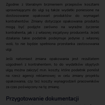
Zgodnie z literalnym brzmieniem przepisów kosztami
uprawniającymi do ulgi są także wydatki poniesione na
dostosowanie opakowań produktów do wymagań
kontrahentów. Zmiany dotyczące opakowania produktu
mogą być podjęte zarówno na wyraźne życzenie
kontrahenta, jak i z własnej inicjatywy producenta. Jeżeli
działania takie podatnik podejmuje jedynie z własnej
woli, to nie będzie spełniona przesłanka zastosowania
ulgi.
Jeśli natomiast zmiana opakowania jest rezultatem
uzgodnień z kontrahentem, to do wydatków objętych
ulgą można zaliczyć m.in. koszty, które podatnik poniósł
na rzecz agencji reklamowej w celu zmiany projektu
opakowania, czy też koszty wynagrodzeń pracowników
za czas poświęcony na tę zmianę.
Przygotowanie dokumentacji