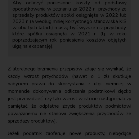
Aby odliczyć poniesione koszty od podstawy
opodatkowania w zeznaniu za 2022 r., przychody ze
sprzedaży produktów spółki osiągnięte w 2022 lub
2023 r. (a według mniej korzystnego stanowiska KIS
w obu tych latach) muszą być wyższe niż przychody,
które spółka osiągnęła w 2021 r. (tj. w roku
poprzedzającym rok poniesienia kosztów objętych
ulgą na ekspansję).
Z literalnego brzmienia przepisów zdaje się wynikać, że
każdy wzrost przychodów (nawet o 1 zł) skutkuje
nabyciem prawa do skorzystania z ulgi, niemniej w
momencie dokonywania odliczenia podatnikowi ciężko
jest przewidzieć, czy taki wzrost w istocie nastąpi (należy
pamiętać, że odpłatne zbycie produktów podmiotowi
powiązanemu nie stanowi zwiększenia przychodów ze
sprzedaży produktów).
Jeżeli podatnik zaoferuje nowe produkty, niebędące