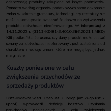
odsprzedają produkty zakupione od innych podmiotów.
Ponadto według organów podatkowych samo dokonanie
zmian w zakresie gramatury, technologii czy receptury nie
może automatycznie oznaczać, że doszło do wytworzenia
produktu dotychczas nieoferowanego. W
interpretacji z
14.11.2022 r. (0111-KDIB1-3.4010.366.2021.1.MBD)
KIS
podkreśliła, że ocena, czy dany produkt może zostać
uznany za „dotychczas nieoferowany”, jest uzależniona od
charakteru i rodzaju zmian, które nie mogą być jednak
marginalne.
Koszty poniesione w celu
zwiększenia przychodów ze
sprzedaży produktów
Ustawodawca w art. 18eb ust. 7 updop (art. 26gb ust. 7
updof) wprowadził definicję kosztów uzyskania
przychodów poniesionych w celu zwiększenia