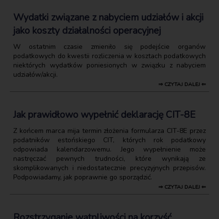
Wydatki związane z nabyciem udziałów i akcji
jako koszty działalności operacyjnej
W ostatnim czasie zmieniło się podejście organów
podatkowych do kwestii rozliczenia w kosztach podatkowych
niektórych wydatków poniesionych w związku z nabyciem
udziałów/akcji.
⇒ CZYTAJ DALEJ ⇐
Jak prawidłowo wypełnić deklarację CIT-8E
Z końcem marca mija termin złożenia formularza CIT-8E przez
podatników estońskiego CIT, których rok podatkowy
odpowiada kalendarzowemu. Jego wypełnienie może
nastręczać pewnych trudności, które wynikają ze
skomplikowanych i niedostatecznie precyzyjnych przepisów.
Podpowiadamy, jak poprawnie go sporządzić.
⇒ CZYTAJ DALEJ ⇐
Rozstrzyganie wątpliwości na korzyść