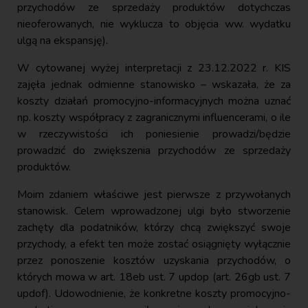
przychodów ze sprzedaży produktów dotychczas
nieoferowanych, nie wyklucza to objęcia ww. wydatku
ulgą na ekspansję).
W cytowanej wyżej interpretacji z 23.12.2022 r. KIS
zajęła jednak odmienne stanowisko – wskazała, że za
koszty działań promocyjno-informacyjnych można uznać
np. koszty współpracy z zagranicznymi influencerami, o ile
w rzeczywistości ich poniesienie prowadzi/będzie
prowadzić do zwiększenia przychodów ze sprzedaży
produktów.
Moim zdaniem właściwe jest pierwsze z przywołanych
stanowisk. Celem wprowadzonej ulgi było stworzenie
zachęty dla podatników, którzy chcą zwiększyć swoje
przychody, a efekt ten może zostać osiągnięty wyłącznie
przez ponoszenie kosztów uzyskania przychodów, o
których mowa w art. 18eb ust. 7 updop (art. 26gb ust. 7
updof). Udowodnienie, że konkretne koszty promocyjno-