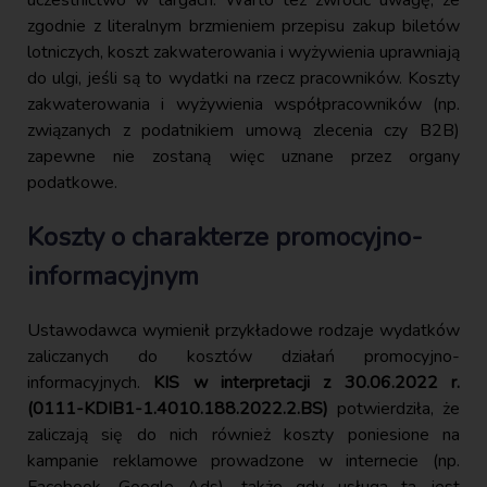
zgodnie z literalnym brzmieniem przepisu zakup biletów
lotniczych, koszt zakwaterowania i wyżywienia uprawniają
do ulgi, jeśli są to wydatki na rzecz pracowników. Koszty
zakwaterowania i wyżywienia współpracowników (np.
związanych z podatnikiem umową zlecenia czy B2B)
zapewne nie zostaną więc uznane przez organy
podatkowe.
Koszty o charakterze promocyjno-
informacyjnym
Ustawodawca wymienił przykładowe rodzaje wydatków
zaliczanych do kosztów działań promocyjno-
informacyjnych.
KIS w interpretacji z 30.06.2022 r.
(0111-KDIB1-1.4010.188.2022.2.BS)
potwierdziła, że
zaliczają się do nich również koszty poniesione na
kampanie reklamowe prowadzone w internecie (np.
Facebook, Google Ads), także gdy usługa ta jest