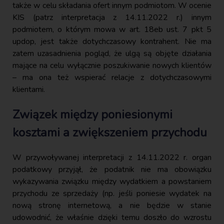
także w celu składania ofert innym podmiotom. W ocenie
KIS (patrz interpretacja z 14.11.2022 r.) innym
podmiotem, o którym mowa w art. 18eb ust. 7 pkt 5
updop, jest także dotychczasowy kontrahent. Nie ma
zatem uzasadnienia pogląd, że ulgą są objęte działania
mające na celu wyłącznie poszukiwanie nowych klientów
– ma ona też wspierać relacje z dotychczasowymi
klientami.
Związek między poniesionymi
kosztami a zwiększeniem przychodu
W przywoływanej interpretacji z 14.11.2022 r. organ
podatkowy przyjął, że podatnik nie ma obowiązku
wykazywania związku między wydatkiem a powstaniem
przychodu ze sprzedaży (np. jeśli poniesie wydatek na
nową stronę internetową, a nie będzie w stanie
udowodnić, że właśnie dzięki temu doszło do wzrostu