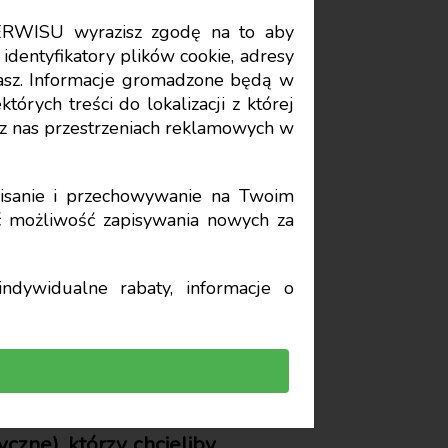
ERWISU wyrazisz zgodę na to aby
Data publikacji: 2025-05-05
identyfikatory plików cookie, adresy
stasz. Informacje gromadzone będą w
órych treści do lokalizacji z której
j spółki w
z nas przestrzeniach reklamowych w
lenie –
sanie i przechowywanie na Twoim
yć możliwość zapisywania nowych za
ndywidualne rabaty, informacje o
czne), którzy chcieliby