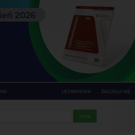
INE
USTAWIENIA
ZALOGUJ SIĘ