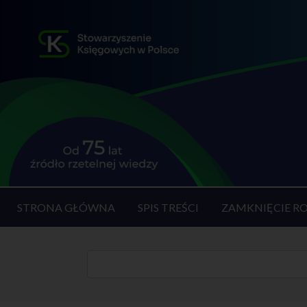
STRONA GŁÓWNA
SPIS TREŚCI
ZAMKNIĘCIE R