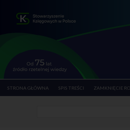
STRONA GŁÓWNA
SPIS TREŚCI
ZAMKNIĘCIE R