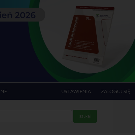
INE
USTAWIENIA
ZALOGUJ SIĘ