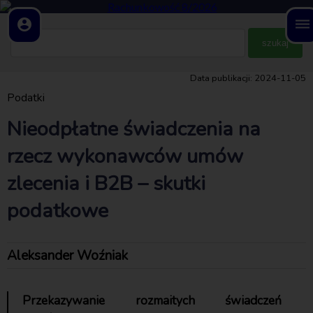
account_circle
dehaze
Data publikacji: 2024-11-05
Podatki
Nieodpłatne świadczenia na
rzecz wykonawców umów
zlecenia i B2B – skutki
podatkowe
Aleksander Woźniak
Przekazywanie rozmaitych świadczeń