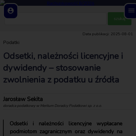
account_circle
dehaze
Data publikacji: 2025-08-01
Podatki
Odsetki, należności licencyjne i
dywidendy – stosowanie
zwolnienia z podatku u źródła
Jarosław Sekita
doradca podatkowy w Meritum Doradcy Podatkowi sp. z o.o.
Odsetki i należności licencyjne wypłacane
podmiotom zagranicznym oraz dywidendy na