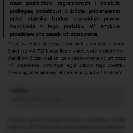
rzecz podmiotów zagranicznych i polskich
podlegają podatkowi u źródła, pobieranemu
przez płatnika. Updop przewiduje pewne
zwolnienia z tego podatku. W artykule
przedstawiono zasady ich stosowania.
Przepisy updop dotyczące zwolnień z podatku u źródła
(dalej też WHT2) budzą liczne wątpliwości podatników i
płatników. Oczekiwali oni, że opracowywane od lat przez
MF objaśnienia, dotyczące reguł poboru tego podatku,
zlikwidują przynajmniej niektóre pola sporów z fiskusem.
[1] Skrót od Withholding Tax.
Przepisy updop dotyczące zwolnień z podatku u źródła
(dalej też WHT[1]) budzą liczne wątpliwości podatników