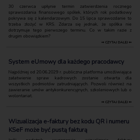
30 czerwca upłynie termin zatwierdzenia rocznego
sprawozdania finansowego spółek, których rok podatkowy
pokrywa się z kalendarzowym. Do 15 lipca sprawozdanie to
trzeba złożyć w KRS. Zdarza się jednak, że spółka nie
dotrzymuje tego pierwszego terminu. Co w takim razie z
drugim obowiązkiem?
⇒ CZYTAJ DALEJ ⇐
System eUmowy dla każdego pracodawcy
Najpóźniej od 20.06.2029 r. publiczna platforma umożliwiająca
załatwienie spraw kadrowych zostanie otwarta dla
wszystkich podmiotów zatrudniających. Pozwoli również na
zawieranie umów antykonkurencyjnych, szkoleniowych lub o
wolontariat.
⇒ CZYTAJ DALEJ ⇐
Wizualizacja e-faktury bez kodu QR i numeru
KSeF może być pustą fakturą