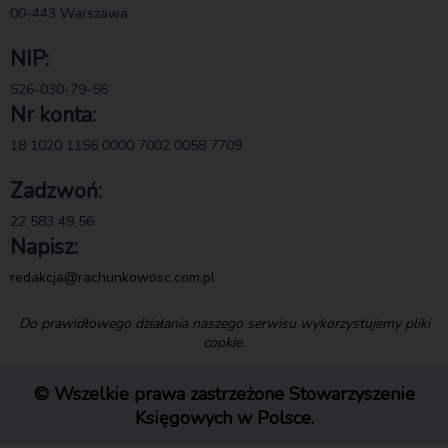
00-443 Warszawa
NIP:
526-030-79-56
Nr konta:
18 1020 1156 0000 7002 0058 7709
Zadzwoń:
22 583 49 56
Napisz:
redakcja@rachunkowosc.com.pl
Do prawidłowego działania naszego serwisu wykorzystujemy pliki
cookie.
© Wszelkie prawa zastrzeżone Stowarzyszenie
Księgowych w Polsce.