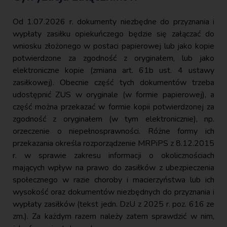
Od 1.07.2026 r. dokumenty niezbędne do przyznania i
wypłaty zasiłku opiekuńczego będzie się załączać do
wniosku złożonego w postaci papierowej lub jako kopie
potwierdzone za zgodność z oryginałem, lub jako
elektroniczne kopie (zmiana art. 61b ust. 4 ustawy
zasiłkowej). Obecnie część tych dokumentów trzeba
udostępnić ZUS w oryginale (w formie papierowej), a
część można przekazać w formie kopii potwierdzonej za
zgodność z oryginałem (w tym elektronicznie), np.
orzeczenie o niepełnosprawności. Różne formy ich
przekazania określa rozporządzenie MRPiPS z 8.12.2015
r. w sprawie zakresu informacji o okolicznościach
mających wpływ na prawo do zasiłków z ubezpieczenia
społecznego w razie choroby i macierzyństwa lub ich
wysokość oraz dokumentów niezbędnych do przyznania i
wypłaty zasiłków (tekst jedn. DzU z 2025 r. poz. 616 ze
zm.). Za każdym razem należy zatem sprawdzić w nim,