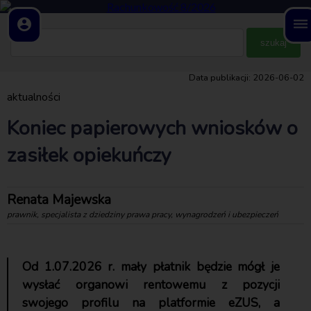
account_circle
dehaze
Data publikacji: 2026-06-02
aktualności
Koniec papierowych wniosków o
zasiłek opiekuńczy
Renata Majewska
prawnik, specjalista z dziedziny prawa pracy, wynagrodzeń i ubezpieczeń
Od 1.07.2026 r. mały płatnik będzie mógł je
wysłać organowi rentowemu z pozycji
swojego profilu na platformie eZUS, a