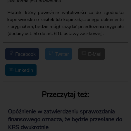
jaka forma jest dozwolona.
Płatnik, który poweźmie wątpliwości co do zgodności
kopii wniosku o zasiłek lub kopii załączonego dokumentu
z oryginałem, będzie mógł zażądać przedłożenia oryginału
(dodany ust. 5b do art. 61b ustawy zasiłkowej).
Facebook
Twitter
E-Mail
LinkedIn
Przeczytaj też:
Opóźnienie w zatwierdzeniu sprawozdania
finansowego oznacza, że będzie przesłane do
KRS dwukrotnie