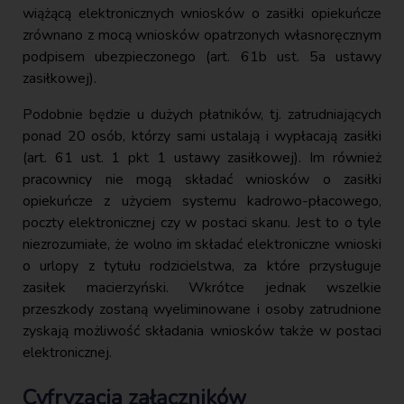
wiążącą elektronicznych wniosków o zasiłki opiekuńcze
zrównano z mocą wniosków opatrzonych własnoręcznym
podpisem ubezpieczonego (art. 61b ust. 5a ustawy
zasiłkowej).
Podobnie będzie u dużych płatników, tj. zatrudniających
ponad 20 osób, którzy sami ustalają i wypłacają zasiłki
(art. 61 ust. 1 pkt 1 ustawy zasiłkowej). Im również
pracownicy nie mogą składać wniosków o zasiłki
opiekuńcze z użyciem systemu kadrowo-płacowego,
poczty elektronicznej czy w postaci skanu. Jest to o tyle
niezrozumiałe, że wolno im składać elektroniczne wnioski
o urlopy z tytułu rodzicielstwa, za które przysługuje
zasiłek macierzyński. Wkrótce jednak wszelkie
przeszkody zostaną wyeliminowane i osoby zatrudnione
zyskają możliwość składania wniosków także w postaci
elektronicznej.
Cyfryzacja załączników