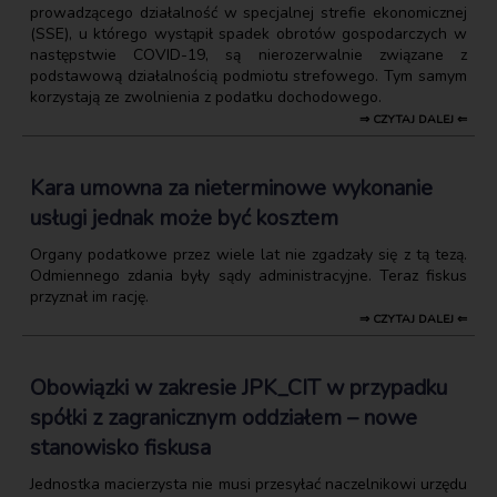
prowadzącego działalność w specjalnej strefie ekonomicznej
(SSE), u którego wystąpił spadek obrotów gospodarczych w
następstwie COVID-19, są nierozerwalnie związane z
podstawową działalnością podmiotu strefowego. Tym samym
korzystają ze zwolnienia z podatku dochodowego.
⇒ CZYTAJ DALEJ ⇐
Kara umowna za nieterminowe wykonanie
usługi jednak może być kosztem
Organy podatkowe przez wiele lat nie zgadzały się z tą tezą.
Odmiennego zdania były sądy administracyjne. Teraz fiskus
przyznał im rację.
⇒ CZYTAJ DALEJ ⇐
Obowiązki w zakresie JPK_CIT w przypadku
spółki z zagranicznym oddziałem – nowe
stanowisko fiskusa
Jednostka macierzysta nie musi przesyłać naczelnikowi urzędu