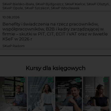
SKwP Bielsko-Biała, SKwP Bydgoszcz, SKwP Kielce, SKwP Olsztyn,
SKwP Opole, SKwP Szczecin, SKwP Włocławek
10.08.2026
Benefity i świadczenia na rzecz pracowników,
współpracowników, B2B i kadry zarządzającej w
firmie – skutki w PIT, CIT, ECIT i VAT oraz w świetle
KSeF w 2026 r
SKwP Radom
Kursy dla księgowych