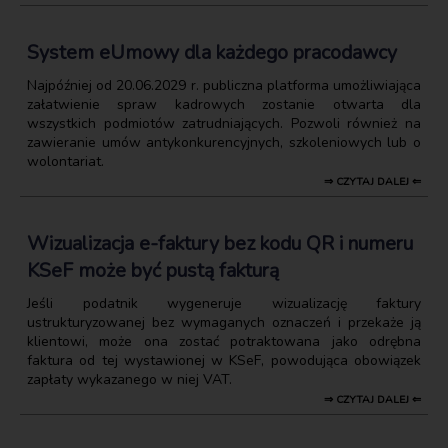
System eUmowy dla każdego pracodawcy
Najpóźniej od 20.06.2029 r. publiczna platforma umożliwiająca
załatwienie spraw kadrowych zostanie otwarta dla
wszystkich podmiotów zatrudniających. Pozwoli również na
zawieranie umów antykonkurencyjnych, szkoleniowych lub o
wolontariat.
⇒ CZYTAJ DALEJ ⇐
Wizualizacja e-faktury bez kodu QR i numeru
KSeF może być pustą fakturą
Jeśli podatnik wygeneruje wizualizację faktury
ustrukturyzowanej bez wymaganych oznaczeń i przekaże ją
klientowi, może ona zostać potraktowana jako odrębna
faktura od tej wystawionej w KSeF, powodująca obowiązek
zapłaty wykazanego w niej VAT.
⇒ CZYTAJ DALEJ ⇐