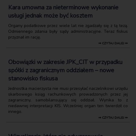
Kara umowna za nieterminowe wykonanie
usługi jednak może być kosztem
Organy podatkowe przez wiele lat nie zgadzały się z tą tezą.
Odmiennego zdania były sądy administracyjne. Teraz fiskus
przyznał im rację.
⇒ CZYTAJ DALEJ ⇐
Obowiązki w zakresie JPK_CIT w przypadku
spółki z zagranicznym oddziałem – nowe
stanowisko fiskusa
Jednostka macierzysta nie musi przesyłać naczelnikowi urzędu
skarbowego ksiąg rachunkowych prowadzonych przez jej
zagraniczny, samobilansujący się oddział. Wynika to z
niedawnej interpretacji KIS. Wcześniej organ ten twierdził co
innego.
⇒ CZYTAJ DALEJ ⇐