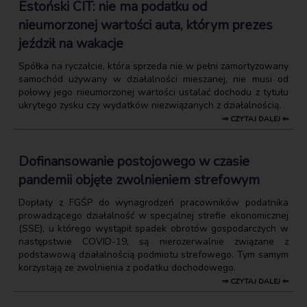
Estoński CIT: nie ma podatku od
nieumorzonej wartości auta, którym prezes
jeździł na wakacje
Spółka na ryczałcie, która sprzeda nie w pełni zamortyzowany
samochód używany w działalności mieszanej, nie musi od
połowy jego nieumorzonej wartości ustalać dochodu z tytułu
ukrytego zysku czy wydatków niezwiązanych z działalnością.
⇒ CZYTAJ DALEJ ⇐
Dofinansowanie postojowego w czasie
pandemii objęte zwolnieniem strefowym
Dopłaty z FGŚP do wynagrodzeń pracowników podatnika
prowadzącego działalność w specjalnej strefie ekonomicznej
(SSE), u którego wystąpił spadek obrotów gospodarczych w
następstwie COVID-19, są nierozerwalnie związane z
podstawową działalnością podmiotu strefowego. Tym samym
korzystają ze zwolnienia z podatku dochodowego.
⇒ CZYTAJ DALEJ ⇐