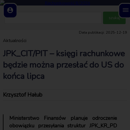
account_circle
dehaze
Data publikacji: 2025-12-19
Aktualności
JPK_CIT/PIT – księgi rachunkowe
będzie można przesłać do US do
końca lipca
Krzysztof Hałub
Ministerstwo Finansów planuje odroczenie
obowiązku przesyłania struktur JPK_KR_PD