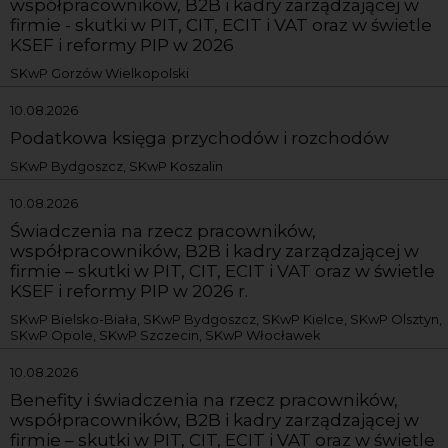
współpracowników, B2B i kadry zarządzającej w
firmie - skutki w PIT, CIT, ECIT i VAT oraz w świetle
KSEF i reformy PIP w 2026
SKwP Gorzów Wielkopolski
10.08.2026
Podatkowa księga przychodów i rozchodów
SKwP Bydgoszcz, SKwP Koszalin
10.08.2026
Świadczenia na rzecz pracowników,
współpracowników, B2B i kadry zarządzającej w
firmie – skutki w PIT, CIT, ECIT i VAT oraz w świetle
KSEF i reformy PIP w 2026 r.
SKwP Bielsko-Biała, SKwP Bydgoszcz, SKwP Kielce, SKwP Olsztyn,
SKwP Opole, SKwP Szczecin, SKwP Włocławek
10.08.2026
Benefity i świadczenia na rzecz pracowników,
współpracowników, B2B i kadry zarządzającej w
firmie – skutki w PIT, CIT, ECIT i VAT oraz w świetle