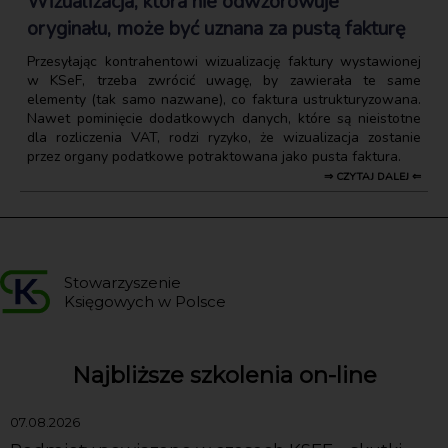
Wizualizacja, która nie odwzorowuje
oryginału, może być uznana za pustą fakturę
Przesyłając kontrahentowi wizualizację faktury wystawionej
w KSeF, trzeba zwrócić uwagę, by zawierała te same
elementy (tak samo nazwane), co faktura ustrukturyzowana.
Nawet pominięcie dodatkowych danych, które są nieistotne
dla rozliczenia VAT, rodzi ryzyko, że wizualizacja zostanie
przez organy podatkowe potraktowana jako pusta faktura.
⇒ CZYTAJ DALEJ ⇐
Stowarzyszenie
Księgowych w Polsce
Najbliższe szkolenia on-line
07.08.2026