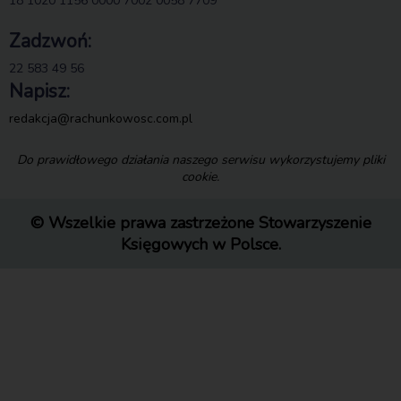
18 1020 1156 0000 7002 0058 7709
Zadzwoń:
22 583 49 56
Napisz:
redakcja@rachunkowosc.com.pl
Do prawidłowego działania naszego serwisu wykorzystujemy pliki
cookie.
© Wszelkie prawa zastrzeżone Stowarzyszenie
Księgowych w Polsce.