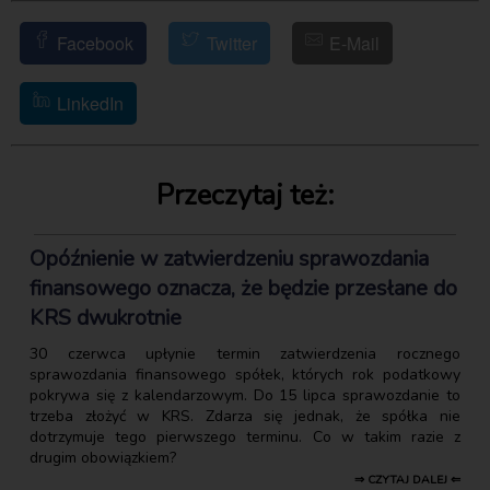
Facebook
Twitter
E-Mail
LinkedIn
Przeczytaj też:
Opóźnienie w zatwierdzeniu sprawozdania
finansowego oznacza, że będzie przesłane do
KRS dwukrotnie
30 czerwca upłynie termin zatwierdzenia rocznego
sprawozdania finansowego spółek, których rok podatkowy
pokrywa się z kalendarzowym. Do 15 lipca sprawozdanie to
trzeba złożyć w KRS. Zdarza się jednak, że spółka nie
dotrzymuje tego pierwszego terminu. Co w takim razie z
drugim obowiązkiem?
⇒ CZYTAJ DALEJ ⇐