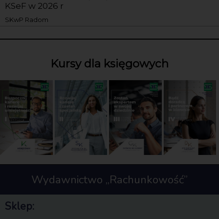
KSeF w 2026 r
SKwP Radom
Kursy dla księgowych
Wydawnictwo „Rachunkowość”
Sklep: