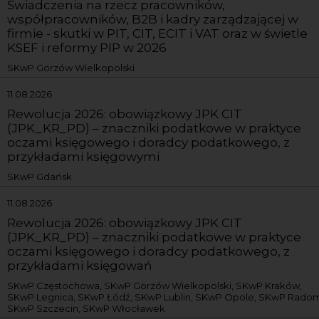
Świadczenia na rzecz pracowników,
współpracowników, B2B i kadry zarządzającej w
firmie - skutki w PIT, CIT, ECIT i VAT oraz w świetle
KSEF i reformy PIP w 2026
SKwP Gorzów Wielkopolski
11.08.2026
Rewolucja 2026: obowiązkowy JPK CIT
(JPK_KR_PD) – znaczniki podatkowe w praktyce
oczami księgowego i doradcy podatkowego, z
przykładami księgowymi
SKwP Gdańsk
11.08.2026
Rewolucja 2026: obowiązkowy JPK CIT
(JPK_KR_PD) – znaczniki podatkowe w praktyce
oczami księgowego i doradcy podatkowego, z
przykładami księgowań
SKwP Częstochowa, SKwP Gorzów Wielkopolski, SKwP Kraków,
SKwP Legnica, SKwP Łódź, SKwP Lublin, SKwP Opole, SKwP Radom
SKwP Szczecin, SKwP Włocławek