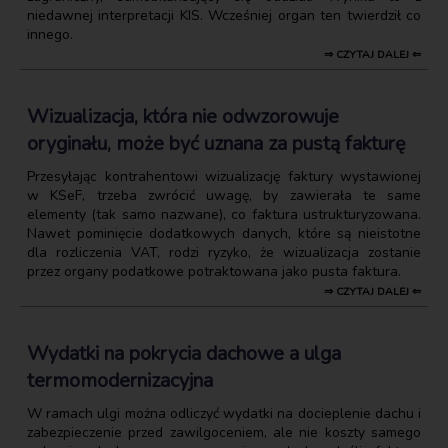
niedawnej interpretacji KIS. Wcześniej organ ten twierdził co
innego.
⇒ CZYTAJ DALEJ ⇐
Wizualizacja, która nie odwzorowuje
oryginału, może być uznana za pustą fakturę
Przesyłając kontrahentowi wizualizację faktury wystawionej
w KSeF, trzeba zwrócić uwagę, by zawierała te same
elementy (tak samo nazwane), co faktura ustrukturyzowana.
Nawet pominięcie dodatkowych danych, które są nieistotne
dla rozliczenia VAT, rodzi ryzyko, że wizualizacja zostanie
przez organy podatkowe potraktowana jako pusta faktura.
⇒ CZYTAJ DALEJ ⇐
Wydatki na pokrycia dachowe a ulga
termomodernizacyjna
W ramach ulgi można odliczyć wydatki na docieplenie dachu i
zabezpieczenie przed zawilgoceniem, ale nie koszty samego