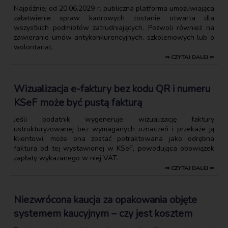
Najpóźniej od 20.06.2029 r. publiczna platforma umożliwiająca
załatwienie spraw kadrowych zostanie otwarta dla
wszystkich podmiotów zatrudniających. Pozwoli również na
zawieranie umów antykonkurencyjnych, szkoleniowych lub o
wolontariat.
⇒ CZYTAJ DALEJ ⇐
Wizualizacja e-faktury bez kodu QR i numeru
KSeF może być pustą fakturą
Jeśli podatnik wygeneruje wizualizację faktury
ustrukturyzowanej bez wymaganych oznaczeń i przekaże ją
klientowi, może ona zostać potraktowana jako odrębna
faktura od tej wystawionej w KSeF, powodująca obowiązek
zapłaty wykazanego w niej VAT.
⇒ CZYTAJ DALEJ ⇐
Niezwrócona kaucja za opakowania objęte
systemem kaucyjnym – czy jest kosztem