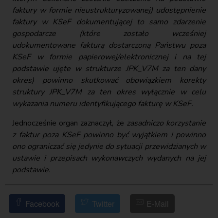
faktury w formie nieustrukturyzowanej) udostępnienie
faktury w KSeF dokumentującej to samo zdarzenie
gospodarcze (które zostało wcześniej
udokumentowane fakturą dostarczoną Państwu poza
KSeF w formie papierowej/elektronicznej i na tej
podstawie ujęte w strukturze JPK_V7M za ten dany
okres) powinno skutkować obowiązkiem korekty
struktury JPK_V7M za ten okres wyłącznie w celu
wykazania numeru identyfikującego fakturę w KSeF.
Jednocześnie organ zaznaczył, że
zasadniczo korzystanie
z faktur poza KSeF powinno być wyjątkiem i powinno
ono ograniczać się jedynie do sytuacji przewidzianych w
ustawie i przepisach wykonawczych wydanych na jej
podstawie.
Facebook
Twitter
E-Mail