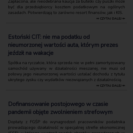
Zapłacona, ale nieodebrana kaucja za butelki czy puszki może
być dla przedsiębiorcy kosztem podatkowym na ogólnych
zasadach. Potwierdzają to zarówno resort finansów, jak i KIS.
⇒ CZYTAJ DALEJ ⇐
Estoński CIT: nie ma podatku od
nieumorzonej wartości auta, którym prezes
jeździł na wakacje
Spółka na ryczałcie, która sprzeda nie w pełni zamortyzowany
samochód używany w działalności mieszanej, nie musi od
połowy jego nieumorzonej wartości ustalać dochodu z tytułu
ukrytego zysku czy wydatków niezwiązanych z działalnością.
⇒ CZYTAJ DALEJ ⇐
Dofinansowanie postojowego w czasie
pandemii objęte zwolnieniem strefowym
Dopłaty z FGŚP do wynagrodzeń pracowników podatnika
prowadzącego działalność w specjalnej strefie ekonomicznej