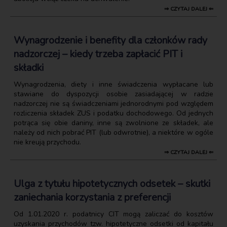
⇒ CZYTAJ DALEJ ⇐
Wynagrodzenie i benefity dla członków rady
nadzorczej – kiedy trzeba zapłacić PIT i
składki
Wynagrodzenia, diety i inne świadczenia wypłacane lub
stawiane do dyspozycji osobie zasiadającej w radzie
nadzorczej nie są świadczeniami jednorodnymi pod względem
rozliczenia składek ZUS i podatku dochodowego. Od jednych
potrąca się obie daniny, inne są zwolnione ze składek, ale
należy od nich pobrać PIT (lub odwrotnie), a niektóre w ogóle
nie kreują przychodu.
⇒ CZYTAJ DALEJ ⇐
Ulga z tytułu hipotetycznych odsetek – skutki
zaniechania korzystania z preferencji
Od 1.01.2020 r. podatnicy CIT mogą zaliczać do kosztów
uzyskania przychodów tzw. hipotetyczne odsetki od kapitału