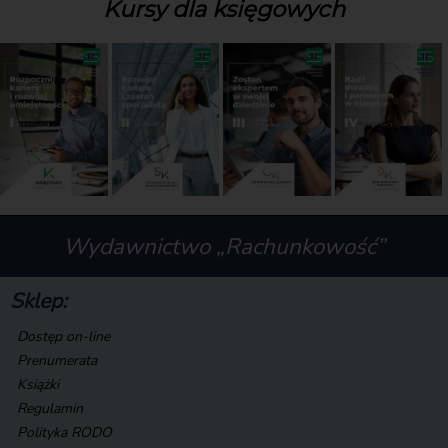
Kursy dla księgowych
Wydawnictwo „Rachunkowość”
Sklep:
Dostęp on-line
Prenumerata
Książki
Regulamin
Polityka RODO