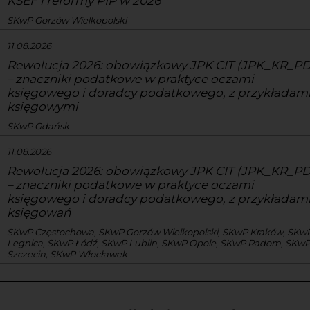
KSEF i reformy PIP w 2026
SKwP Gorzów Wielkopolski
11.08.2026
Rewolucja 2026: obowiązkowy JPK CIT (JPK_KR_PD
– znaczniki podatkowe w praktyce oczami
księgowego i doradcy podatkowego, z przykładam
księgowymi
SKwP Gdańsk
11.08.2026
Rewolucja 2026: obowiązkowy JPK CIT (JPK_KR_PD
– znaczniki podatkowe w praktyce oczami
księgowego i doradcy podatkowego, z przykładam
księgowań
SKwP Częstochowa, SKwP Gorzów Wielkopolski, SKwP Kraków, SKw
Legnica, SKwP Łódź, SKwP Lublin, SKwP Opole, SKwP Radom, SKw
Szczecin, SKwP Włocławek