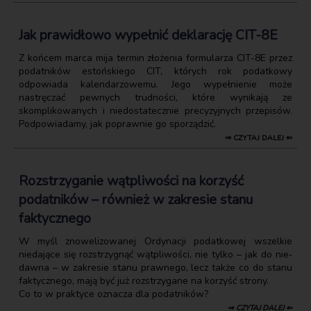
Jak prawidłowo wypełnić deklarację CIT-8E
Z końcem marca mija termin złożenia formularza CIT-8E przez
podatników estońskiego CIT, których rok podatkowy
odpowiada kalendarzowemu. Jego wypełnienie może
nastręczać pewnych trudności, które wynikają ze
skomplikowanych i niedostatecznie precyzyjnych przepisów.
Podpowiadamy, jak poprawnie go sporządzić.
⇒ CZYTAJ DALEJ ⇐
Rozstrzyganie wątpliwości na korzyść
podatników – również w zakresie stanu
faktycznego
W myśl znowelizowanej Ordynacji podatkowej wszelkie
niedające się rozstrzygnąć wątpliwości, nie tylko – jak do nie‑
dawna – w zakresie stanu prawnego, lecz także co do stanu
faktycznego, mają być już rozstrzygane na korzyść strony.
Co to w praktyce oznacza dla podatników?
⇒ CZYTAJ DALEJ ⇐