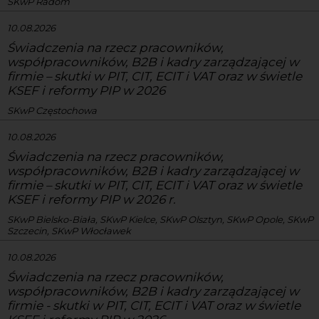
SKwP Radom
10.08.2026
Świadczenia na rzecz pracowników,
współpracowników, B2B i kadry zarządzającej w
firmie – skutki w PIT, CIT, ECIT i VAT oraz w świetle
KSEF i reformy PIP w 2026
SKwP Częstochowa
10.08.2026
Świadczenia na rzecz pracowników,
współpracowników, B2B i kadry zarządzającej w
firmie – skutki w PIT, CIT, ECIT i VAT oraz w świetle
KSEF i reformy PIP w 2026 r.
SKwP Bielsko-Biała, SKwP Kielce, SKwP Olsztyn, SKwP Opole, SKwP
Szczecin, SKwP Włocławek
10.08.2026
Świadczenia na rzecz pracowników,
współpracowników, B2B i kadry zarządzającej w
firmie - skutki w PIT, CIT, ECIT i VAT oraz w świetle