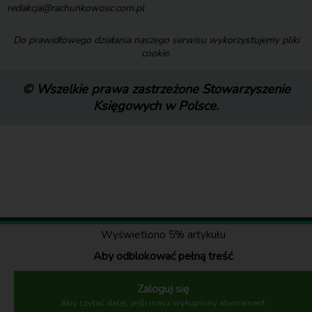
redakcja@rachunkowosc.com.pl
Do prawidłowego działania naszego serwisu wykorzystujemy pliki
cookie.
© Wszelkie prawa zastrzeżone Stowarzyszenie
Księgowych w Polsce.
Wyświetlono 5% artykułu
Aby odblokować pełną treść
Zaloguj się
Aby czytać dalej, jeśli masz wykupiony abonament