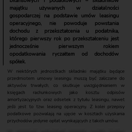
bilansowych i podatkowych – składników
majątku używanych w działalności
gospodarczej na podstawie umów leasingu
operacyjnego, nie powoduje powstania
dochodu z przekształcenia u podatnika,
którego pierwszy rok po przekształceniu jest
jednocześnie pierwszym rokiem
opodatkowania ryczałtem od dochodów
spółek.
W niektórych jednostkach składniki majątku będące
przedmiotem umowy leasingu muszą być zaliczane do
aktywów trwałych, co skutkuje uwzględnianiem w
księgach rachunkowych jako kosztu odpisów
amortyzacyjnych oraz odsetek z tytułu leasingu, nawet
jeśli jest to tzw. leasing operacyjny. Z kolei przepisy
podatkowe pozwalają na ujęcie w kosztach uzyskania
przychodów jedynie opłat wynikających z takich umów.