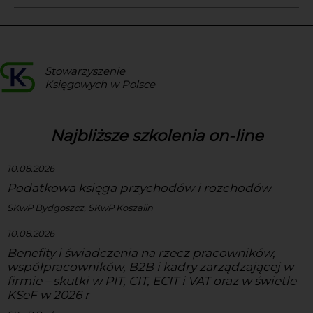
Stowarzyszenie
Księgowych w Polsce
Najbliższe szkolenia on-line
10.08.2026
Podatkowa księga przychodów i rozchodów
SKwP Bydgoszcz, SKwP Koszalin
10.08.2026
Benefity i świadczenia na rzecz pracowników,
współpracowników, B2B i kadry zarządzającej w
firmie – skutki w PIT, CIT, ECIT i VAT oraz w świetle
KSeF w 2026 r