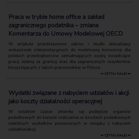
Praca w trybie home office a zakład
zagranicznego podatnika – zmiana
Komentarza do Umowy Modelowej OECD
W artykule przedstawiono zakres i skutki aktualizacji
wskazówek interpretacyjnych do modelowej konwencji dla
polskich przedsiębiorców zatrudniających osoby świadczące
pracę zdalną za granicą oraz dla zagranicznych rezydentów
korzystających z takich pracowników w Polsce.
⇒ CZYTAJ DALEJ ⇐
Wydatki związane z nabyciem udziałów i akcji
jako koszty działalności operacyjnej
W ostatnim czasie zmieniło się podejście organów
podatkowych do kwestii rozliczenia w kosztach podatkowych
niektórych wydatków poniesionych w związku z nabyciem
udziałów/akcji.
⇒ CZYTAJ DALEJ ⇐