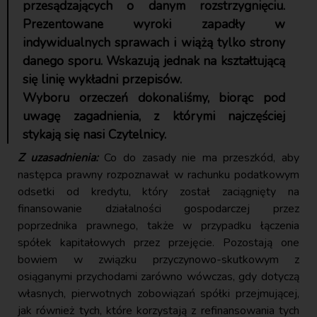
przesądzających o danym rozstrzygnięciu.
Prezentowane wyroki zapadły w
indywidualnych sprawach i wiążą tylko strony
danego sporu. Wskazują jednak na kształtującą
się linię wykładni przepisów.
Wyboru orzeczeń dokonaliśmy, biorąc pod
uwagę zagadnienia, z którymi najczęściej
stykają się nasi Czytelnicy.
Z uzasadnienia:
Co do zasady nie ma przeszkód, aby
następca prawny rozpoznawał w rachunku podatkowym
odsetki od kredytu, który został zaciągnięty na
finansowanie działalności gospodarczej przez
poprzednika prawnego, także w przypadku łączenia
spółek kapitałowych przez przejęcie. Pozostają one
bowiem w związku przyczynowo-skutkowym z
osiąganymi przychodami zarówno wówczas, gdy dotyczą
własnych, pierwotnych zobowiązań spółki przejmującej,
jak również tych, które korzystają z refinansowania tych