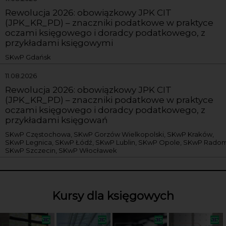
Rewolucja 2026: obowiązkowy JPK CIT
(JPK_KR_PD) – znaczniki podatkowe w praktyce
oczami księgowego i doradcy podatkowego, z
przykładami księgowymi
SKwP Gdańsk
11.08.2026
Rewolucja 2026: obowiązkowy JPK CIT
(JPK_KR_PD) – znaczniki podatkowe w praktyce
oczami księgowego i doradcy podatkowego, z
przykładami księgowań
SKwP Częstochowa, SKwP Gorzów Wielkopolski, SKwP Kraków,
SKwP Legnica, SKwP Łódź, SKwP Lublin, SKwP Opole, SKwP Radom
SKwP Szczecin, SKwP Włocławek
Kursy dla księgowych