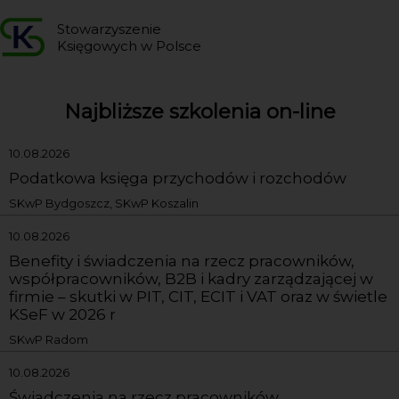
Stowarzyszenie
Księgowych w Polsce
Najbliższe szkolenia on-line
10.08.2026
Podatkowa księga przychodów i rozchodów
SKwP Bydgoszcz, SKwP Koszalin
10.08.2026
Benefity i świadczenia na rzecz pracowników,
współpracowników, B2B i kadry zarządzającej w
firmie – skutki w PIT, CIT, ECIT i VAT oraz w świetle
KSeF w 2026 r
SKwP Radom
10.08.2026
Świadczenia na rzecz pracowników,