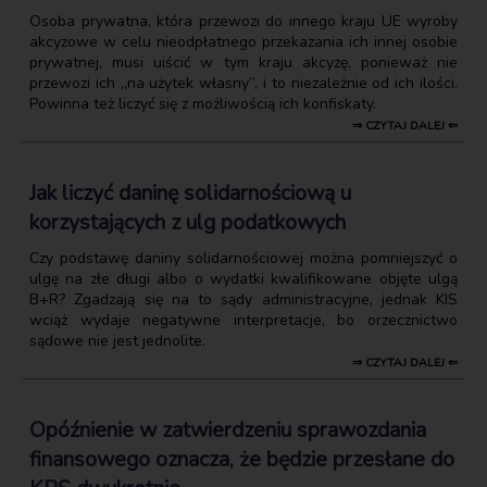
Osoba prywatna, która przewozi do innego kraju UE wyroby
akcyzowe w celu nieodpłatnego przekazania ich innej osobie
prywatnej, musi uiścić w tym kraju akcyzę, ponieważ nie
przewozi ich „na użytek własny”, i to niezależnie od ich ilości.
Powinna też liczyć się z możliwością ich konfiskaty.
⇒ CZYTAJ DALEJ ⇐
Jak liczyć daninę solidarnościową u
korzystających z ulg podatkowych
Czy podstawę daniny solidarnościowej można pomniejszyć o
ulgę na złe długi albo o wydatki kwalifikowane objęte ulgą
B+R? Zgadzają się na to sądy administracyjne, jednak KIS
wciąż wydaje negatywne interpretacje, bo orzecznictwo
sądowe nie jest jednolite.
⇒ CZYTAJ DALEJ ⇐
Opóźnienie w zatwierdzeniu sprawozdania
finansowego oznacza, że będzie przesłane do