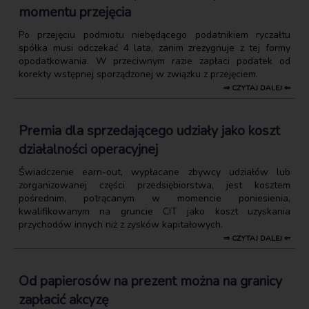
momentu przejęcia
Po przejęciu podmiotu niebędącego podatnikiem ryczałtu
spółka musi odczekać 4 lata, zanim zrezygnuje z tej formy
opodatkowania. W przeciwnym razie zapłaci podatek od
korekty wstępnej sporządzonej w związku z przejęciem.
⇒ CZYTAJ DALEJ ⇐
Premia dla sprzedającego udziały jako koszt
działalności operacyjnej
Świadczenie earn-out, wypłacane zbywcy udziałów lub
zorganizowanej części przedsiębiorstwa, jest kosztem
pośrednim, potrącanym w momencie poniesienia,
kwalifikowanym na gruncie CIT jako koszt uzyskania
przychodów innych niż z zysków kapitałowych.
⇒ CZYTAJ DALEJ ⇐
Od papierosów na prezent można na granicy
zapłacić akcyzę