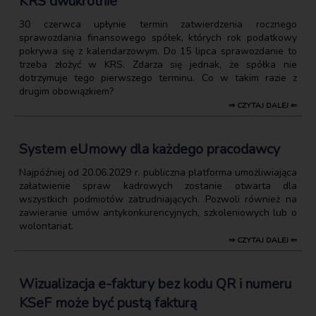
KRS dwukrotnie
30 czerwca upłynie termin zatwierdzenia rocznego
sprawozdania finansowego spółek, których rok podatkowy
pokrywa się z kalendarzowym. Do 15 lipca sprawozdanie to
trzeba złożyć w KRS. Zdarza się jednak, że spółka nie
dotrzymuje tego pierwszego terminu. Co w takim razie z
drugim obowiązkiem?
⇒ CZYTAJ DALEJ ⇐
System eUmowy dla każdego pracodawcy
Najpóźniej od 20.06.2029 r. publiczna platforma umożliwiająca
załatwienie spraw kadrowych zostanie otwarta dla
wszystkich podmiotów zatrudniających. Pozwoli również na
zawieranie umów antykonkurencyjnych, szkoleniowych lub o
wolontariat.
⇒ CZYTAJ DALEJ ⇐
Wizualizacja e-faktury bez kodu QR i numeru
KSeF może być pustą fakturą