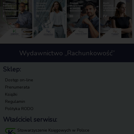
Wydawnictwo „Rachunkowość”
Sklep:
Dostęp on-line
Prenumerata
Książki
Regulamin
Polityka RODO
Właściciel serwisu:
Stowarzyszenie Księgowych w Polsce