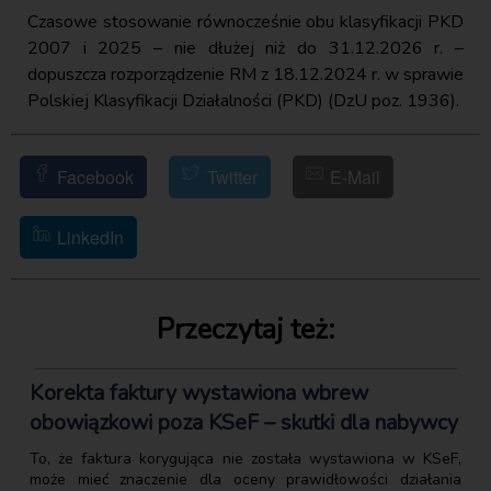
Czasowe stosowanie równocześnie obu klasyfikacji PKD
2007 i 2025 – nie dłużej niż do 31.12.2026 r. –
dopuszcza rozporządzenie RM z 18.12.2024 r. w sprawie
Polskiej Klasyfikacji Działalności (PKD) (DzU poz. 1936).
Facebook
Twitter
E-Mail
LinkedIn
Przeczytaj też:
Korekta faktury wystawiona wbrew
obowiązkowi poza KSeF – skutki dla nabywcy
To, że faktura korygująca nie została wystawiona w KSeF,
może mieć znaczenie dla oceny prawidłowości działania