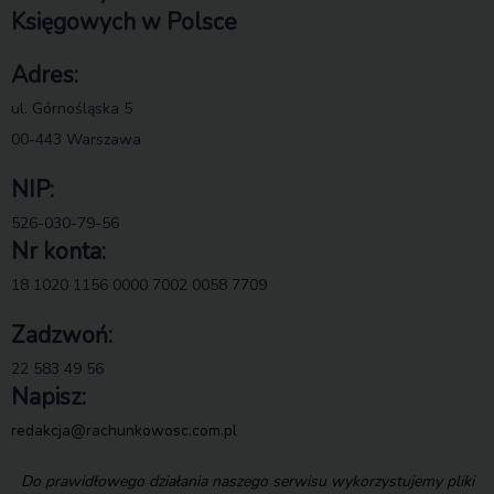
Księgowych w Polsce
Adres:
ul. Górnośląska 5
00-443 Warszawa
NIP:
526-030-79-56
Nr konta:
18 1020 1156 0000 7002 0058 7709
Zadzwoń:
22 583 49 56
Napisz:
redakcja@rachunkowosc.com.pl
Do prawidłowego działania naszego serwisu wykorzystujemy pliki