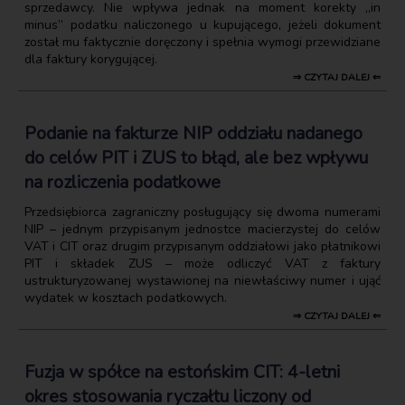
sprzedawcy. Nie wpływa jednak na moment korekty „in
minus” podatku naliczonego u kupującego, jeżeli dokument
został mu faktycznie doręczony i spełnia wymogi przewidziane
dla faktury korygującej.
⇒ CZYTAJ DALEJ ⇐
Podanie na fakturze NIP oddziału nadanego
do celów PIT i ZUS to błąd, ale bez wpływu
na rozliczenia podatkowe
Przedsiębiorca zagraniczny posługujący się dwoma numerami
NIP – jednym przypisanym jednostce macierzystej do celów
VAT i CIT oraz drugim przypisanym oddziałowi jako płatnikowi
PIT i składek ZUS – może odliczyć VAT z faktury
ustrukturyzowanej wystawionej na niewłaściwy numer i ująć
wydatek w kosztach podatkowych.
⇒ CZYTAJ DALEJ ⇐
Fuzja w spółce na estońskim CIT: 4-letni
okres stosowania ryczałtu liczony od