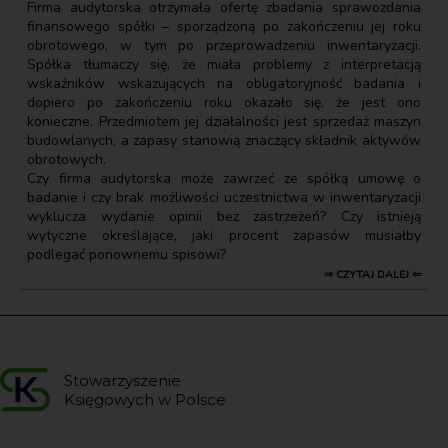
Firma audytorska otrzymała ofertę zbadania sprawozdania
finansowego spółki – sporządzoną po zakończeniu jej roku
obrotowego, w tym po przeprowadzeniu inwentaryzacji.
Spółka tłumaczy się, że miała problemy z interpretacją
wskaźników wskazujących na obligatoryjność badania i
dopiero po zakończeniu roku okazało się, że jest ono
konieczne. Przedmiotem jej działalności jest sprzedaż maszyn
budowlanych, a zapasy stanowią znaczący składnik aktywów
obrotowych.
Czy firma audytorska może zawrzeć ze spółką umowę o
badanie i czy brak możliwości uczestnictwa w inwentaryzacji
wyklucza wydanie opinii bez zastrzeżeń? Czy istnieją
wytyczne określające, jaki procent zapasów musiałby
podlegać ponownemu spisowi?
⇒ CZYTAJ DALEJ ⇐
Stowarzyszenie
Księgowych w Polsce