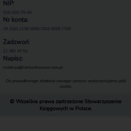
NIP:
526-030-79-56
Nr konta:
18 1020 1156 0000 7002 0058 7709
Zadzwoń:
22 583 49 56
Napisz:
redakcja@rachunkowosc.com.pl
Do prawidłowego działania naszego serwisu wykorzystujemy pliki
cookie.
© Wszelkie prawa zastrzeżone Stowarzyszenie
Księgowych w Polsce.