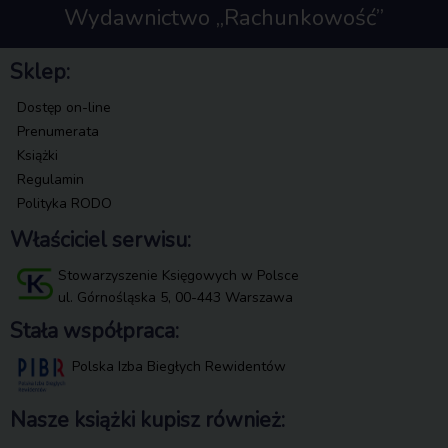
Wydawnictwo „Rachunkowość”
Sklep:
Dostęp on-line
Prenumerata
Książki
Regulamin
Polityka RODO
Właściciel serwisu:
Stowarzyszenie Księgowych w Polsce
ul. Górnośląska 5, 00-443 Warszawa
Stała współpraca:
Polska Izba Biegłych Rewidentów
Nasze książki kupisz również: