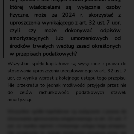
której właścicielami są wyłącznie osoby
fizyczne, może za 2024 r. skorzystać z
uproszczenia wynikającego z art. 32 ust. 7 uor,
czyli czy może dokonywać odpisów
amortyzacyjnych lub umorzeniowych od
środków trwałych według zasad określonych
w przepisach podatkowych?
Wszystkie spółki kapitałowe są wyłączone z prawa do
stosowania uproszczenia uregulowanego w art. 32 ust. 7
uor, co wynika wprost z kolejnego ustępu tego przepisu.
Nie przekreśla to jednak możliwości przyjęcia przez nie
do celów rachunkowości podatkowych stawek
amortyzacji.
Wszystkie spółki kapitałowe są wyłączone z prawa do
stosowania uproszczenia uregulowanego w art. 32 ust. 7
uor, co wynika wprost z kolejnego ustępu tego przepisu.
Nie przekreśla to jednak możliwości przyjęcia przez nie