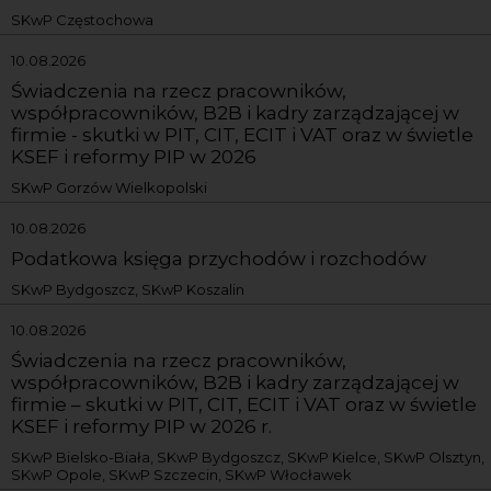
SKwP Częstochowa
10.08.2026
Świadczenia na rzecz pracowników,
współpracowników, B2B i kadry zarządzającej w
firmie - skutki w PIT, CIT, ECIT i VAT oraz w świetle
KSEF i reformy PIP w 2026
SKwP Gorzów Wielkopolski
10.08.2026
Podatkowa księga przychodów i rozchodów
SKwP Bydgoszcz, SKwP Koszalin
10.08.2026
Świadczenia na rzecz pracowników,
współpracowników, B2B i kadry zarządzającej w
firmie – skutki w PIT, CIT, ECIT i VAT oraz w świetle
KSEF i reformy PIP w 2026 r.
SKwP Bielsko-Biała, SKwP Bydgoszcz, SKwP Kielce, SKwP Olsztyn,
SKwP Opole, SKwP Szczecin, SKwP Włocławek