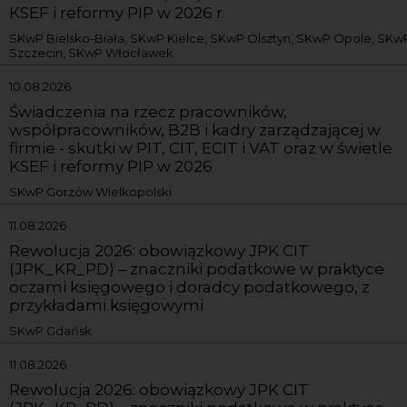
KSEF i reformy PIP w 2026 r.
SKwP Bielsko-Biała, SKwP Kielce, SKwP Olsztyn, SKwP Opole, SKw
Szczecin, SKwP Włocławek
10.08.2026
Świadczenia na rzecz pracowników,
współpracowników, B2B i kadry zarządzającej w
firmie - skutki w PIT, CIT, ECIT i VAT oraz w świetle
KSEF i reformy PIP w 2026
SKwP Gorzów Wielkopolski
11.08.2026
Rewolucja 2026: obowiązkowy JPK CIT
(JPK_KR_PD) – znaczniki podatkowe w praktyce
oczami księgowego i doradcy podatkowego, z
przykładami księgowymi
SKwP Gdańsk
11.08.2026
Rewolucja 2026: obowiązkowy JPK CIT