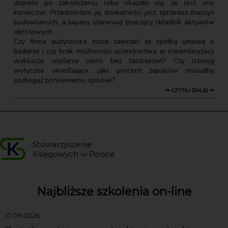
dopiero po zakończeniu roku okazało się, że jest ono
konieczne. Przedmiotem jej działalności jest sprzedaż maszyn
budowlanych, a zapasy stanowią znaczący składnik aktywów
obrotowych.
Czy firma audytorska może zawrzeć ze spółką umowę o
badanie i czy brak możliwości uczestnictwa w inwentaryzacji
wyklucza wydanie opinii bez zastrzeżeń? Czy istnieją
wytyczne określające, jaki procent zapasów musiałby
podlegać ponownemu spisowi?
⇒ CZYTAJ DALEJ ⇐
Stowarzyszenie
Księgowych w Polsce
Najbliższe szkolenia on-line
10.08.2026