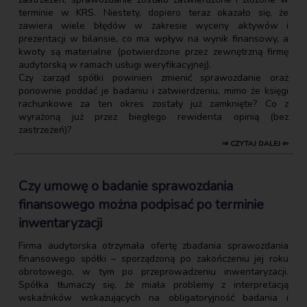
terminie w KRS. Niestety, dopiero teraz okazało się, że
zawiera wiele błędów w zakresie wyceny aktywów i
prezentacji w bilansie, co ma wpływ na wynik finansowy, a
kwoty są materialne (potwierdzone przez zewnętrzną firmę
audytorską w ramach usługi weryfikacyjnej).
Czy zarząd spółki powinien zmienić sprawozdanie oraz
ponownie poddać je badaniu i zatwierdzeniu, mimo że księgi
rachunkowe za ten okres zostały już zamknięte? Co z
wyrażoną już przez biegłego rewidenta opinią (bez
zastrzeżeń)?
⇒ CZYTAJ DALEJ ⇐
Czy umowę o badanie sprawozdania
finansowego można podpisać po terminie
inwentaryzacji
Firma audytorska otrzymała ofertę zbadania sprawozdania
finansowego spółki – sporządzoną po zakończeniu jej roku
obrotowego, w tym po przeprowadzeniu inwentaryzacji.
Spółka tłumaczy się, że miała problemy z interpretacją
wskaźników wskazujących na obligatoryjność badania i