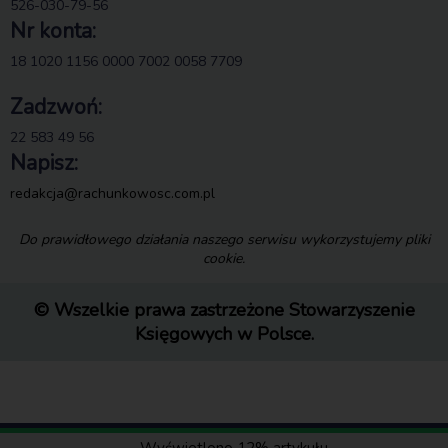
526-030-79-56
Nr konta:
18 1020 1156 0000 7002 0058 7709
Zadzwoń:
22 583 49 56
Napisz:
redakcja@rachunkowosc.com.pl
Do prawidłowego działania naszego serwisu wykorzystujemy pliki
cookie.
© Wszelkie prawa zastrzeżone Stowarzyszenie
Księgowych w Polsce.