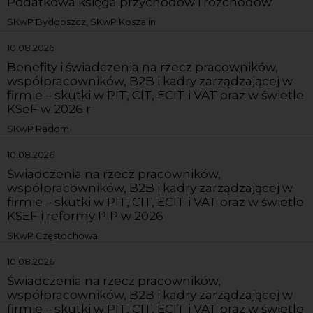
Podatkowa księga przychodów i rozchodów
SKwP Bydgoszcz, SKwP Koszalin
10.08.2026
Benefity i świadczenia na rzecz pracowników,
współpracowników, B2B i kadry zarządzającej w
firmie – skutki w PIT, CIT, ECIT i VAT oraz w świetle
KSeF w 2026 r
SKwP Radom
10.08.2026
Świadczenia na rzecz pracowników,
współpracowników, B2B i kadry zarządzającej w
firmie – skutki w PIT, CIT, ECIT i VAT oraz w świetle
KSEF i reformy PIP w 2026
SKwP Częstochowa
10.08.2026
Świadczenia na rzecz pracowników,
współpracowników, B2B i kadry zarządzającej w
firmie – skutki w PIT, CIT, ECIT i VAT oraz w świetle