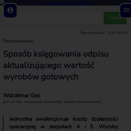
account_circle
dehaze
Data publikacji: 2025-10-01
Rachunkowość
Sposób księgowania odpisu
aktualizującego wartość
wyrobów gotowych
Waldemar Gos
prof. dr hab., Uniwersytet Szczeciński, Katedra Rachunkowości
Jednostka ewidencjonuje koszty działalności
operacyjnej w zespołach 4 i 5. Wyroby