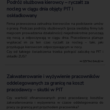
Podróż służbowa kierowcy – ryczałt za
nocleg w ciągu dnia objęty PIT i
oskładkowany
Firma przewozowa zatrudnia kierowców na podstawie umów
o pracę. Podczas podróży służbowych (poza siedzibą firmy lub
miejscem prowadzenia działalności) niejednokrotnie poruszają
się nocą, a odpoczywają w ciągu dnia. Pracodawca planuje
wypłacać im za ten czas ryczałt za nocleg – taki, jaki
przysługuje kierowcom odpoczywającym w nocy.
Czy od takiego świadczenia trzeba potrącić zaliczkę na PIT i
składki ZUS?
⇒ CZYTAJ DALEJ ⇐
Zakwaterowanie i wyżywienie pracowników
oddelegowanych za granicę na koszt
pracodawcy – skutki w PIT
Czy wartość sfinansowanych przez pracodawcę kosztów
zakwaterowania i wyżywienia w czasie oddelegowania do
pracy za granicą jest przychodem pracownika?