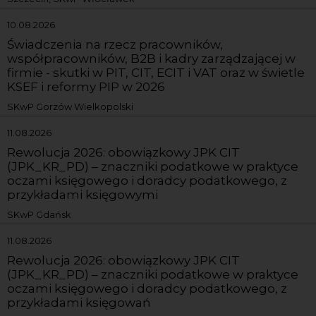
10.08.2026
Świadczenia na rzecz pracowników,
współpracowników, B2B i kadry zarządzającej w
firmie - skutki w PIT, CIT, ECIT i VAT oraz w świetle
KSEF i reformy PIP w 2026
SKwP Gorzów Wielkopolski
11.08.2026
Rewolucja 2026: obowiązkowy JPK CIT
(JPK_KR_PD) – znaczniki podatkowe w praktyce
oczami księgowego i doradcy podatkowego, z
przykładami księgowymi
SKwP Gdańsk
11.08.2026
Rewolucja 2026: obowiązkowy JPK CIT
(JPK_KR_PD) – znaczniki podatkowe w praktyce
oczami księgowego i doradcy podatkowego, z
przykładami księgowań