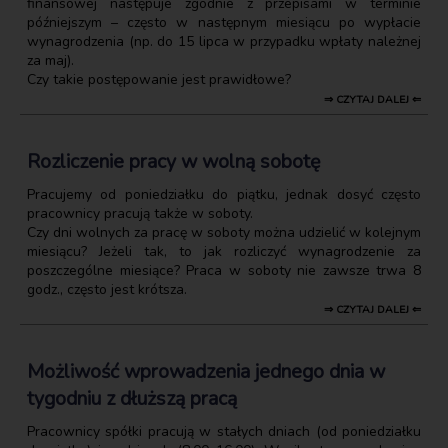
finansowej następuje zgodnie z przepisami w terminie
późniejszym – często w następnym miesiącu po wypłacie
wynagrodzenia (np. do 15 lipca w przypadku wpłaty należnej
za maj).
Czy takie postępowanie jest prawidłowe?
⇒ CZYTAJ DALEJ ⇐
Rozliczenie pracy w wolną sobotę
Pracujemy od poniedziałku do piątku, jednak dosyć często
pracownicy pracują także w soboty.
Czy dni wolnych za pracę w soboty można udzielić w kolejnym
miesiącu? Jeżeli tak, to jak rozliczyć wynagrodzenie za
poszczególne miesiące? Praca w soboty nie zawsze trwa 8
godz., często jest krótsza.
⇒ CZYTAJ DALEJ ⇐
Możliwość wprowadzenia jednego dnia w
tygodniu z dłuższą pracą
Pracownicy spółki pracują w stałych dniach (od poniedziałku