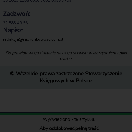
18 1020 1156 0000 7002 0058 7709
Zadzwoń:
22 583 49 56
Napisz:
redakcja@rachunkowosc.com.pl
Do prawidłowego działania naszego serwisu wykorzystujemy pliki
cookie.
© Wszelkie prawa zastrzeżone Stowarzyszenie
Księgowych w Polsce.
Wyświetlono 7% artykułu
Aby odblokować pełną treść