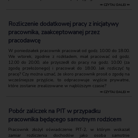
⇒ CZYTAJ DALEJ ⇐
Rozliczenie dodatkowej pracy z inicjatywy
pracownika, zaakceptowanej przez
pracodawcę
W poniedziałek pracownik pracował od godz. 10.00 do 18.00.
We wtorek, zgodnie z rozkładem, miał pracować od godz.
12.00 do 20.00, ale przyszedł do pracy na godz. 10.00 (za
zgodą przełożonego) i pracował do 18.00. Jak rozliczyć tę
pracę? Czy można uznać, że skoro pracownik prosił o zgodę na
wcześniejsze przyjście, to odpracowuje wyjście prywatne,
które zostanie zrealizowane w najbliższym czasie?
⇒ CZYTAJ DALEJ ⇐
Pobór zaliczek na PIT w przypadku
pracownika będącego samotnym rodzicem
Pracownik złożył oświadczenie PIT-2, w którym wskazał
zamiar rozliczenia dochodów jako osoba samotnie