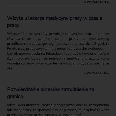
⇒ CZYTAJ DALEJ ⇐
Wizyta u lekarza medycyny pracy w czasie
pracy
Większość pracowników przedsiębiorstwa jest zatrudniona w
równoważnym systemie czasu pracy z możliwością
przedłużenia dobowego wymiaru czasu pracy do 12 godzin.
Po dłuższej pracy zwykle mają jeden lub dwa dni wolnego.
Czy okresowe badania lekarskie mogą być umówione na taki
dzień wolny? Bywa, że jednostka medycyny pracy, z którą
współpracujemy, wyznacza terminy badań przypadające na te
dni.
⇒ CZYTAJ DALEJ ⇐
Potwierdzanie okresów zatrudnienia za
granicą
Jakimi dokumentami można potwierdzać okresy zatrudnienia
lub innej pracy za granicą? Czy dokumenty muszą być zawsze
przetłumaczone przez tłumacza przysięgłego?