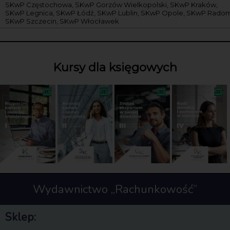
SKwP Częstochowa, SKwP Gorzów Wielkopolski, SKwP Kraków,
SKwP Legnica, SKwP Łódź, SKwP Lublin, SKwP Opole, SKwP Radom
SKwP Szczecin, SKwP Włocławek
Kursy dla księgowych
Wydawnictwo „Rachunkowość”
Sklep: