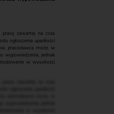
pracę zawartej na czas
odu ogłoszenia upadłości
ików, pracodawca może, w
go wypowiedzenia, jednak
szkodowanie w wysokości
pracę zawartej na czas
odu ogłoszenia upadłości
ików, pracodawca może, w
go wypowiedzenia, jednak
szkodowanie w wysokości