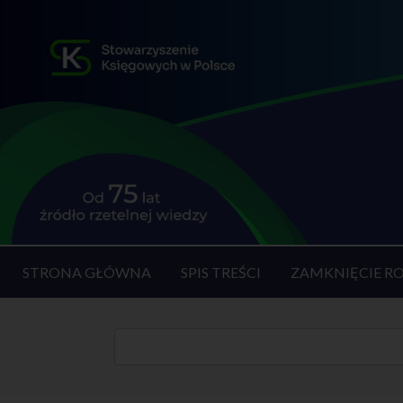
STRONA GŁÓWNA
SPIS TREŚCI
ZAMKNIĘCIE R