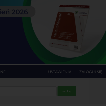
INE
USTAWIENIA
ZALOGUJ SIĘ