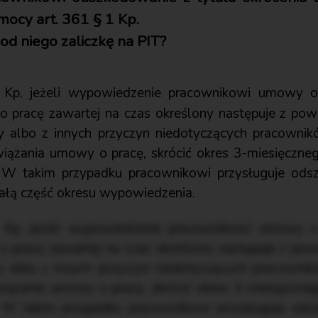
ocy art. 361 § 1 Kp.
d niego zaliczkę na PIT?
Kp, jeżeli wypowiedzenie pracownikowi umowy o 
o pracę zawartej na czas określony następuje z pow
cy albo z innych przyczyn niedotyczących pracown
wiązania umowy o pracę, skrócić okres 3-miesięczne
. W takim przypadku pracownikowi przysługuje od
ałą część okresu wypowiedzenia.
Kp, jeżeli wypowiedzenie pracownikowi umowy o 
o pracę zawartej na czas określony następuje z pow
cy albo z innych przyczyn niedotyczących pracown
wiązania umowy o pracę, skrócić okres 3-miesięczne
. W takim przypadku pracownikowi przysługuje od