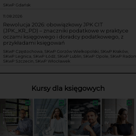
SKwP Gdańsk
11.08.2026
Rewolucja 2026: obowiązkowy JPK CIT
(JPK_KR_PD) – znaczniki podatkowe w praktyce
oczami księgowego i doradcy podatkowego, z
przykładami księgowań
SKwP Częstochowa, SKwP Gorzów Wielkopolski, SKwP Kraków,
SKwP Legnica, SKwP Łódź, SKwP Lublin, SKwP Opole, SKwP Radom
SKwP Szczecin, SKwP Włocławek
Kursy dla księgowych