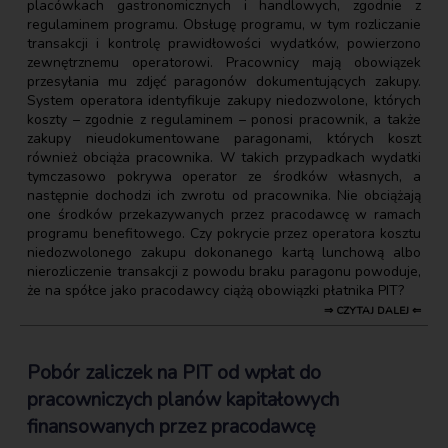
placówkach gastronomicznych i handlowych, zgodnie z
regulaminem programu. Obsługę programu, w tym rozliczanie
transakcji i kontrolę prawidłowości wydatków, powierzono
zewnętrznemu operatorowi. Pracownicy mają obowiązek
przesyłania mu zdjęć paragonów dokumentujących zakupy.
System operatora identyfikuje zakupy niedozwolone, których
koszty – zgodnie z regulaminem – ponosi pracownik, a także
zakupy nieudokumentowane paragonami, których koszt
również obciąża pracownika. W takich przypadkach wydatki
tymczasowo pokrywa operator ze środków własnych, a
następnie dochodzi ich zwrotu od pracownika. Nie obciążają
one środków przekazywanych przez pracodawcę w ramach
programu benefitowego. Czy pokrycie przez operatora kosztu
niedozwolonego zakupu dokonanego kartą lunchową albo
nierozliczenie transakcji z powodu braku paragonu powoduje,
że na spółce jako pracodawcy ciążą obowiązki płatnika PIT?
⇒ CZYTAJ DALEJ ⇐
Pobór zaliczek na PIT od wpłat do
pracowniczych planów kapitałowych
finansowanych przez pracodawcę