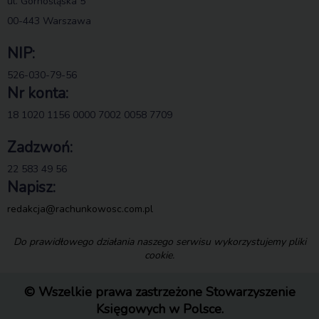
ul. Górnośląska 5
00-443 Warszawa
NIP:
526-030-79-56
Nr konta:
18 1020 1156 0000 7002 0058 7709
Zadzwoń:
22 583 49 56
Napisz:
redakcja@rachunkowosc.com.pl
Do prawidłowego działania naszego serwisu wykorzystujemy pliki
cookie.
© Wszelkie prawa zastrzeżone Stowarzyszenie
Księgowych w Polsce.