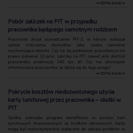
⇒ CZYTAJ DALEJ ⇐
Pobór zaliczek na PIT w przypadku
pracownika będącego samotnym rodzicem
Pracownik złożył oświadczenie PIT-2, w którym wskazał
zamiar rozliczenia dochodów jako osoba samotnie
wychowująca dziecko. Czy na tej podstawie pracodawca ma
prawo pobierać 12-proc. zaliczkę na PIT, nawet jeśli dochód
pracownika przekroczy 240 tys. zł? Czy ma obowiązek
informowania pracownika, że zbliża się do tego progu?
⇒ CZYTAJ DALEJ ⇐
Pokrycie kosztów niedozwolonego użycia
karty lunchowej przez pracownika – skutki w
PIT
Spółka wdrożyła program benefitowy w postaci kart
lunchowych finansowanych ze środków obrotowych. Karty
mogą być wykorzystywane wyłącznie do zakupu posiłków w