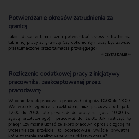
Potwierdzanie okresów zatrudnienia za
granicą
Jakimi dokumentami można potwierdzać okresy zatrudnienia
lub innej pracy za granicą? Czy dokumenty muszą być zawsze
przetłumaczone przez tłumacza przysięgłego?
⇒ CZYTAJ DALEJ ⇐
Rozliczenie dodatkowej pracy z inicjatywy
pracownika, zaakceptowanej przez
pracodawcę
W poniedziałek pracownik pracował od godz. 10.00 do 18.00.
We wtorek, zgodnie z rozkładem, miał pracować od godz.
12.00 do 20.00, ale przyszedł do pracy na godz. 10.00 (za
zgodą przełożonego) i pracował do 18.00. Jak rozliczyć tę
pracę? Czy można uznać, że skoro pracownik prosił o zgodę na
wcześniejsze przyjście, to odpracowuje wyjście prywatne,
które zostanie zrealizowane w najbliższym czasie?