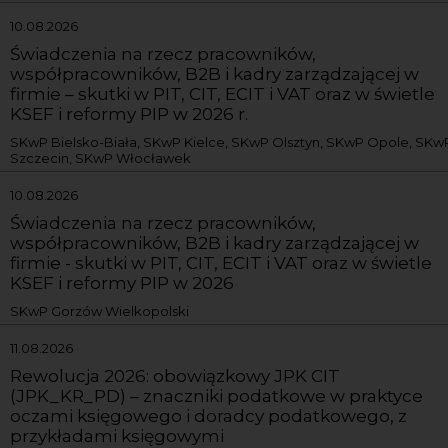
10.08.2026
Świadczenia na rzecz pracowników,
współpracowników, B2B i kadry zarządzającej w
firmie – skutki w PIT, CIT, ECIT i VAT oraz w świetle
KSEF i reformy PIP w 2026 r.
SKwP Bielsko-Biała, SKwP Kielce, SKwP Olsztyn, SKwP Opole, SKw
Szczecin, SKwP Włocławek
10.08.2026
Świadczenia na rzecz pracowników,
współpracowników, B2B i kadry zarządzającej w
firmie - skutki w PIT, CIT, ECIT i VAT oraz w świetle
KSEF i reformy PIP w 2026
SKwP Gorzów Wielkopolski
11.08.2026
Rewolucja 2026: obowiązkowy JPK CIT
(JPK_KR_PD) – znaczniki podatkowe w praktyce
oczami księgowego i doradcy podatkowego, z
przykładami księgowymi