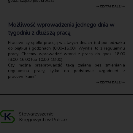
godz., często jest krótsza.
⇒ CZYTAJ DALEJ ⇐
Możliwość wprowadzenia jednego dnia w
tygodniu z dłuższą pracą
Pracownicy spółki pracują w stałych dniach (od poniedziałku
do piątku) i godzinach (8.00–16.00). Wynika to z regulaminu
pracy. Chcemy wprowadzić wtorki z pracą do godz. 18.00
(8.00–16.00 lub 10.00–18.00).
Czy można przeprowadzić taką zmianę bez zmieniania
regulaminu pracy, tylko na podstawie uzgodnień z
pracownikami?
⇒ CZYTAJ DALEJ ⇐
Stowarzyszenie
Księgowych w Polsce