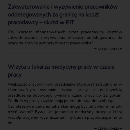
Zakwaterowanie i wyżywienie pracowników
oddelegowanych za granicę na koszt
pracodawcy – skutki w PIT
Czy wartość sfinansowanych przez pracodawcę kosztów
zakwaterowania i wyżywienia w czasie oddelegowania do
pracy za granicą jest przychodem pracownika?
⇒ CZYTAJ DALEJ ⇐
Wizyta u lekarza medycyny pracy w czasie
pracy
Większość pracowników przedsiębiorstwa jest zatrudniona w
równoważnym systemie czasu pracy z możliwością
przedłużenia dobowego wymiaru czasu pracy do 12 godzin.
Po dłuższej pracy zwykle mają jeden lub dwa dni wolnego.
Czy okresowe badania lekarskie mogą być umówione na taki
dzień wolny? Bywa, że jednostka medycyny pracy, z którą
współpracujemy, wyznacza terminy badań przypadające na te
dni.
⇒ CZYTAJ DALEJ ⇐