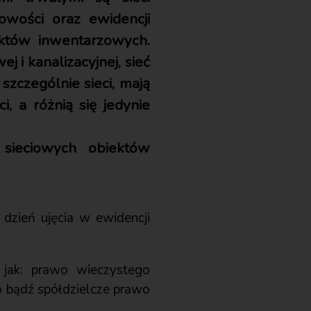
owości oraz ewidencji
ektów inwentarzowych.
 i kanalizacyjnej, sieć
zczególnie sieci, mają
, a różnią się jedynie
 sieciowych obiektów
dzień ujęcia w ewidencji
jak: prawo wieczystego
o bądź spółdzielcze prawo