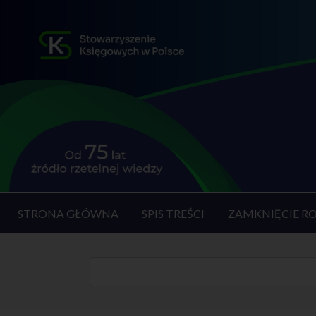
STRONA GŁÓWNA
SPIS TREŚCI
ZAMKNIĘCIE R