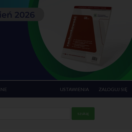
INE
USTAWIENIA
ZALOGUJ SIĘ