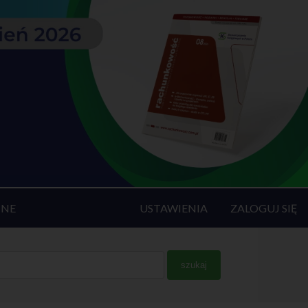
INE
USTAWIENIA
ZALOGUJ SIĘ