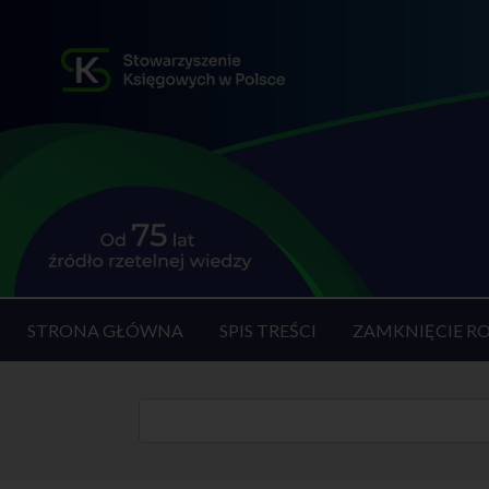
STRONA GŁÓWNA
SPIS TREŚCI
ZAMKNIĘCIE R