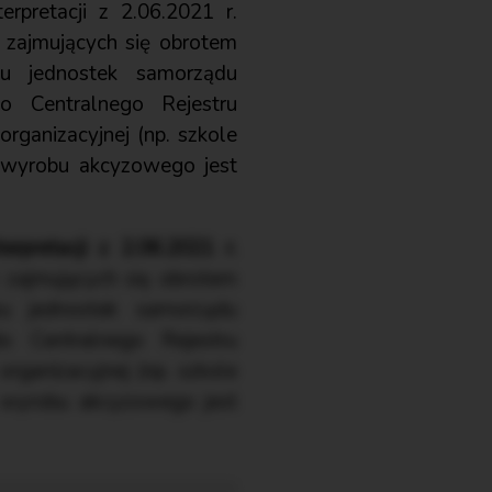
rpretacji z 2.06.2021 r.
w zajmujących się obrotem
u jednostek samorządu
do Centralnego Rejestru
rganizacyjnej (np. szkole
 wyrobu akcyzowego jest
terpretacji z 2.06.2021 r.
w zajmujących się obrotem
u jednostek samorządu
do Centralnego Rejestru
rganizacyjnej (np. szkole
 wyrobu akcyzowego jest