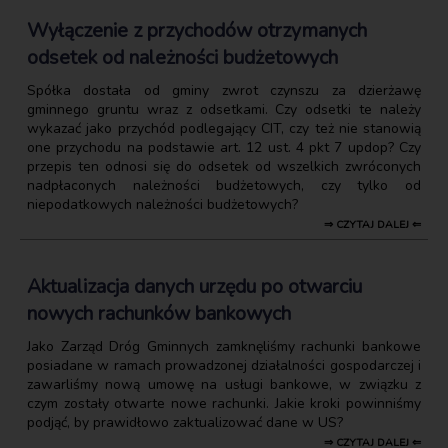
Wyłączenie z przychodów otrzymanych
odsetek od należności budżetowych
Spółka dostała od gminy zwrot czynszu za dzierżawę
gminnego gruntu wraz z odsetkami. Czy odsetki te należy
wykazać jako przychód podlegający CIT, czy też nie stanowią
one przychodu na podstawie art. 12 ust. 4 pkt 7 updop? Czy
przepis ten odnosi się do odsetek od wszelkich zwróconych
nadpłaconych należności budżetowych, czy tylko od
niepodatkowych należności budżetowych?
⇒ CZYTAJ DALEJ ⇐
Aktualizacja danych urzędu po otwarciu
nowych rachunków bankowych
Jako Zarząd Dróg Gminnych zamknęliśmy rachunki bankowe
posiadane w ramach prowadzonej działalności gospodarczej i
zawarliśmy nową umowę na usługi bankowe, w związku z
czym zostały otwarte nowe rachunki. Jakie kroki powinniśmy
podjąć, by prawidłowo zaktualizować dane w US?
⇒ CZYTAJ DALEJ ⇐