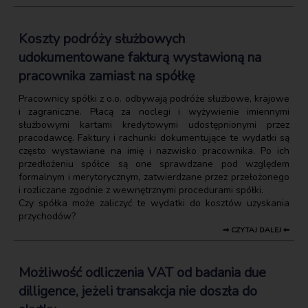
Koszty podróży służbowych
udokumentowane fakturą wystawioną na
pracownika zamiast na spółkę
Pracownicy spółki z o.o. odbywają podróże służbowe, krajowe
i zagraniczne. Płacą za noclegi i wyżywienie imiennymi
służbowymi kartami kredytowymi udostępnionymi przez
pracodawcę. Faktury i rachunki dokumentujące te wydatki są
często wystawiane na imię i nazwisko pracownika. Po ich
przedłożeniu spółce są one sprawdzane pod względem
formalnym i merytorycznym, zatwierdzane przez przełożonego
i rozliczane zgodnie z wewnętrznymi procedurami spółki.
Czy spółka może zaliczyć te wydatki do kosztów uzyskania
przychodów?
⇒ CZYTAJ DALEJ ⇐
Możliwość odliczenia VAT od badania due
dilligence, jeżeli transakcja nie doszła do