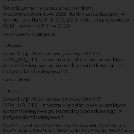
Świadczenia na rzecz pracowników,
współpracowników, B2B i kadry zarządzającej w
firmie - skutki w PIT, CIT, ECIT i VAT oraz w świetle
KSEF i reformy PIP w 2026
SKwP Gorzów Wielkopolski
11.08.2026
Rewolucja 2026: obowiązkowy JPK CIT
(JPK_KR_PD) – znaczniki podatkowe w praktyce
oczami księgowego i doradcy podatkowego, z
przykładami księgowymi
SKwP Gdańsk
11.08.2026
Rewolucja 2026: obowiązkowy JPK CIT
(JPK_KR_PD) – znaczniki podatkowe w praktyce
oczami księgowego i doradcy podatkowego, z
przykładami księgowań
SKwP Częstochowa, SKwP Gorzów Wielkopolski, SKwP Kraków,
SKwP Legnica, SKwP Łódź, SKwP Lublin, SKwP Opole, SKwP Radom