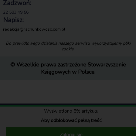
Zadzwoń:
22 583 49 56
Napisz:
redakcja@rachunkowosc.com.pl
Do prawidłowego działania naszego serwisu wykorzystujemy pliki
cookie.
© Wszelkie prawa zastrzeżone Stowarzyszenie
Księgowych w Polsce.
Wyświetlono 5% artykułu
Aby odblokować pełną treść
Zaloguj się