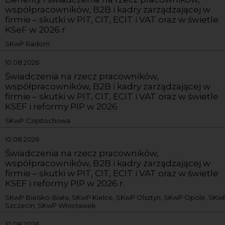
współpracowników, B2B i kadry zarządzającej w
firmie – skutki w PIT, CIT, ECIT i VAT oraz w świetle
KSeF w 2026 r
SKwP Radom
10.08.2026
Świadczenia na rzecz pracowników,
współpracowników, B2B i kadry zarządzającej w
firmie – skutki w PIT, CIT, ECIT i VAT oraz w świetle
KSEF i reformy PIP w 2026
SKwP Częstochowa
10.08.2026
Świadczenia na rzecz pracowników,
współpracowników, B2B i kadry zarządzającej w
firmie – skutki w PIT, CIT, ECIT i VAT oraz w świetle
KSEF i reformy PIP w 2026 r.
SKwP Bielsko-Biała, SKwP Kielce, SKwP Olsztyn, SKwP Opole, SKw
Szczecin, SKwP Włocławek
10.08.2026