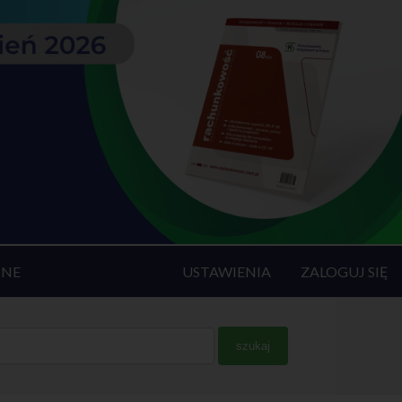
INE
USTAWIENIA
ZALOGUJ SIĘ