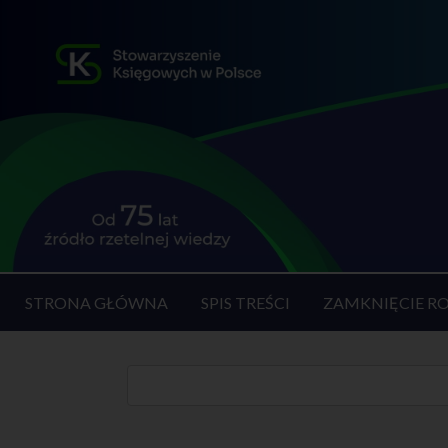
STRONA GŁÓWNA
SPIS TREŚCI
ZAMKNIĘCIE R