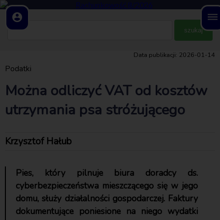
account_circle
dehaze
Data publikacji: 2026-01-14
Podatki
Można odliczyć VAT od kosztów
utrzymania psa stróżującego
Krzysztof Hałub
Pies, który pilnuje biura doradcy ds.
cyberbezpieczeństwa mieszczącego się w jego
domu, służy działalności gospodarczej. Faktury
dokumentujące poniesione na niego wydatki