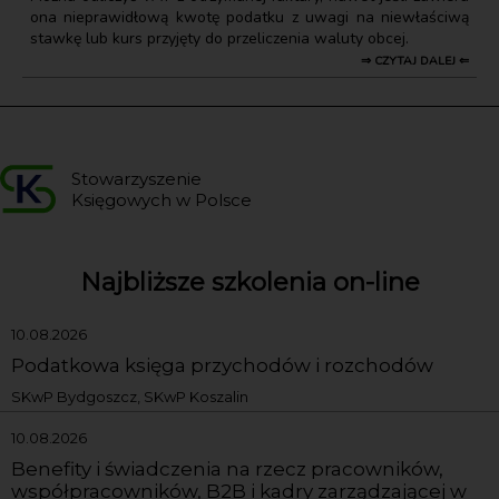
ona nieprawidłową kwotę podatku z uwagi na niewłaściwą
stawkę lub kurs przyjęty do przeliczenia waluty obcej.
⇒ CZYTAJ DALEJ ⇐
Stowarzyszenie
Księgowych w Polsce
Najbliższe szkolenia on-line
10.08.2026
Podatkowa księga przychodów i rozchodów
SKwP Bydgoszcz, SKwP Koszalin
10.08.2026
Benefity i świadczenia na rzecz pracowników,
współpracowników, B2B i kadry zarządzającej w