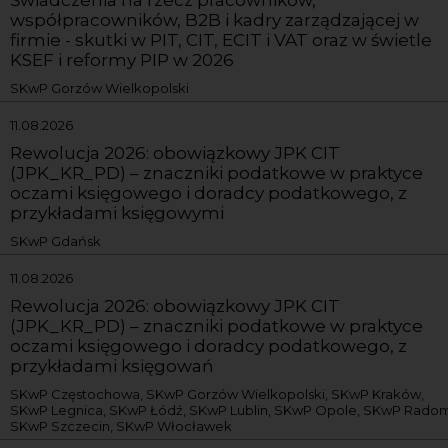
współpracowników, B2B i kadry zarządzającej w
firmie - skutki w PIT, CIT, ECIT i VAT oraz w świetle
KSEF i reformy PIP w 2026
SKwP Gorzów Wielkopolski
11.08.2026
Rewolucja 2026: obowiązkowy JPK CIT
(JPK_KR_PD) – znaczniki podatkowe w praktyce
oczami księgowego i doradcy podatkowego, z
przykładami księgowymi
SKwP Gdańsk
11.08.2026
Rewolucja 2026: obowiązkowy JPK CIT
(JPK_KR_PD) – znaczniki podatkowe w praktyce
oczami księgowego i doradcy podatkowego, z
przykładami księgowań
SKwP Częstochowa, SKwP Gorzów Wielkopolski, SKwP Kraków,
SKwP Legnica, SKwP Łódź, SKwP Lublin, SKwP Opole, SKwP Radom
SKwP Szczecin, SKwP Włocławek