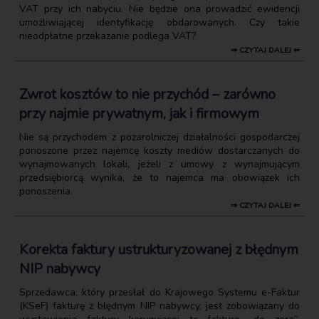
VAT przy ich nabyciu. Nie będzie ona prowadzić ewidencji
umożliwiającej identyfikację obdarowanych. Czy takie
nieodpłatne przekazanie podlega VAT?
⇒ CZYTAJ DALEJ ⇐
Zwrot kosztów to nie przychód – zarówno
przy najmie prywatnym, jak i firmowym
Nie są przychodem z pozarolniczej działalności gospodarczej
ponoszone przez najemcę koszty mediów dostarczanych do
wynajmowanych lokali, jeżeli z umowy z wynajmującym
przedsiębiorcą wynika, że to najemca ma obowiązek ich
ponoszenia.
⇒ CZYTAJ DALEJ ⇐
Korekta faktury ustrukturyzowanej z błędnym
NIP nabywcy
Sprzedawca, który przesłał do Krajowego Systemu e-Faktur
(KSeF) fakturę z błędnym NIP nabywcy, jest zobowiązany do