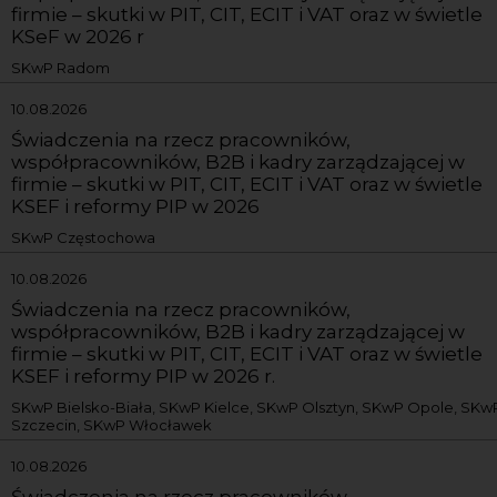
firmie – skutki w PIT, CIT, ECIT i VAT oraz w świetle
KSeF w 2026 r
SKwP Radom
10.08.2026
Świadczenia na rzecz pracowników,
współpracowników, B2B i kadry zarządzającej w
firmie – skutki w PIT, CIT, ECIT i VAT oraz w świetle
KSEF i reformy PIP w 2026
SKwP Częstochowa
10.08.2026
Świadczenia na rzecz pracowników,
współpracowników, B2B i kadry zarządzającej w
firmie – skutki w PIT, CIT, ECIT i VAT oraz w świetle
KSEF i reformy PIP w 2026 r.
SKwP Bielsko-Biała, SKwP Kielce, SKwP Olsztyn, SKwP Opole, SKw
Szczecin, SKwP Włocławek
10.08.2026
Świadczenia na rzecz pracowników,