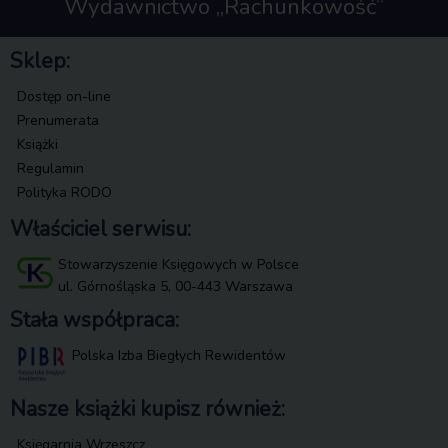
Wydawnictwo „Rachunkowość”
Sklep:
Dostęp on-line
Prenumerata
Książki
Regulamin
Polityka RODO
Właściciel serwisu:
Stowarzyszenie Księgowych w Polsce
ul. Górnośląska 5, 00-443 Warszawa
Stała współpraca:
Polska Izba Biegłych Rewidentów
Nasze książki kupisz również:
Księgarnia Wrzeszcz