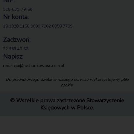
NIP:
526-030-79-56
Nr konta:
18 1020 1156 0000 7002 0058 7709
Zadzwoń:
22 583 49 56
Napisz:
redakcja@rachunkowosc.com.pl
Do prawidłowego działania naszego serwisu wykorzystujemy pliki
cookie.
© Wszelkie prawa zastrzeżone Stowarzyszenie
Księgowych w Polsce.