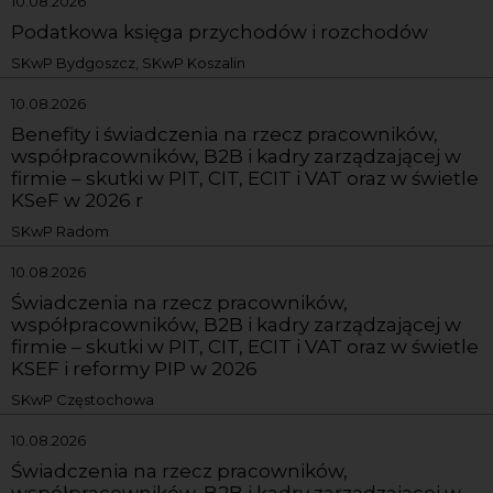
10.08.2026
Podatkowa księga przychodów i rozchodów
SKwP Bydgoszcz, SKwP Koszalin
10.08.2026
Benefity i świadczenia na rzecz pracowników,
współpracowników, B2B i kadry zarządzającej w
firmie – skutki w PIT, CIT, ECIT i VAT oraz w świetle
KSeF w 2026 r
SKwP Radom
10.08.2026
Świadczenia na rzecz pracowników,
współpracowników, B2B i kadry zarządzającej w
firmie – skutki w PIT, CIT, ECIT i VAT oraz w świetle
KSEF i reformy PIP w 2026
SKwP Częstochowa
10.08.2026
Świadczenia na rzecz pracowników,
współpracowników, B2B i kadry zarządzającej w