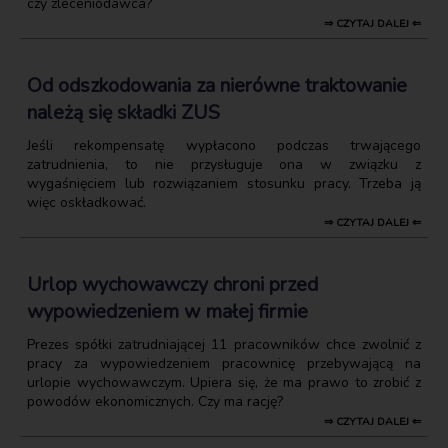
czy zleceniodawca?
⇒ CZYTAJ DALEJ ⇐
Od odszkodowania za nierówne traktowanie
należą się składki ZUS
Jeśli rekompensatę wypłacono podczas trwającego
zatrudnienia, to nie przysługuje ona w związku z
wygaśnięciem lub rozwiązaniem stosunku pracy. Trzeba ją
więc oskładkować.
⇒ CZYTAJ DALEJ ⇐
Urlop wychowawczy chroni przed
wypowiedzeniem w małej firmie
Prezes spółki zatrudniającej 11 pracowników chce zwolnić z
pracy za wypowiedzeniem pracownicę przebywającą na
urlopie wychowawczym. Upiera się, że ma prawo to zrobić z
powodów ekonomicznych. Czy ma rację?
⇒ CZYTAJ DALEJ ⇐