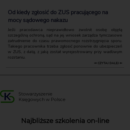
Od kiedy zgłosić do ZUS pracującego na
mocy sądowego nakazu
Jeśli pracodawca nieprawidłowo zwolnił osobę objętą
szczególną ochroną, sąd na jej wniosek zarządza tymczasowe
zatrudnienie do czasu prawomocnego rozstrzygnięcia sporu.
Takiego pracownika trzeba zgłosić ponownie do ubezpieczeń
w ZUS, z datą, z jaką został wyrejestrowany przy wadliwym
rozstaniu.
⇒ CZYTAJ DALEJ ⇐
Stowarzyszenie
Księgowych w Polsce
Najbliższe szkolenia on-line