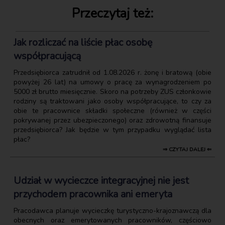
Przeczytaj też:
Jak rozliczać na liście płac osobę
współpracującą
Przedsiębiorca zatrudnił od 1.08.2026 r. żonę i bratową (obie
powyżej 26 lat) na umowy o pracę za wynagrodzeniem po
5000 zł brutto miesięcznie. Skoro na potrzeby ZUS członkowie
rodziny są traktowani jako osoby współpracujące, to czy za
obie te pracownice składki społeczne (również w części
pokrywanej przez ubezpieczonego) oraz zdrowotną finansuje
przedsiębiorca? Jak będzie w tym przypadku wyglądać lista
płac?
⇒ CZYTAJ DALEJ ⇐
Udział w wycieczce integracyjnej nie jest
przychodem pracownika ani emeryta
Pracodawca planuje wycieczkę turystyczno-krajoznawczą dla
obecnych oraz emerytowanych pracowników, częściowo