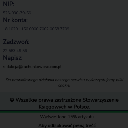
NIP:
526-030-79-56
Nr konta:
18 1020 1156 0000 7002 0058 7709
Zadzwoń:
22 583 49 56
Napisz:
redakcja@rachunkowosc.com.pl
Do prawidłowego działania naszego serwisu wykorzystujemy pliki
cookie.
© Wszelkie prawa zastrzeżone Stowarzyszenie
Księgowych w Polsce.
Wyświetlono 15% artykułu
Aby odblokować pełną treść