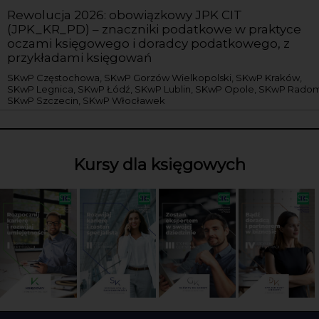
Rewolucja 2026: obowiązkowy JPK CIT
(JPK_KR_PD) – znaczniki podatkowe w praktyce
oczami księgowego i doradcy podatkowego, z
przykładami księgowań
SKwP Częstochowa, SKwP Gorzów Wielkopolski, SKwP Kraków,
SKwP Legnica, SKwP Łódź, SKwP Lublin, SKwP Opole, SKwP Radom
SKwP Szczecin, SKwP Włocławek
Kursy dla księgowych