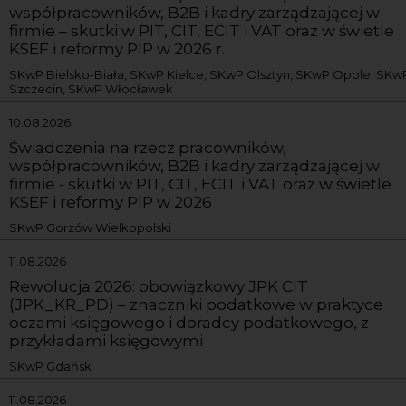
współpracowników, B2B i kadry zarządzającej w
firmie – skutki w PIT, CIT, ECIT i VAT oraz w świetle
KSEF i reformy PIP w 2026 r.
SKwP Bielsko-Biała, SKwP Kielce, SKwP Olsztyn, SKwP Opole, SKw
Szczecin, SKwP Włocławek
10.08.2026
Świadczenia na rzecz pracowników,
współpracowników, B2B i kadry zarządzającej w
firmie - skutki w PIT, CIT, ECIT i VAT oraz w świetle
KSEF i reformy PIP w 2026
SKwP Gorzów Wielkopolski
11.08.2026
Rewolucja 2026: obowiązkowy JPK CIT
(JPK_KR_PD) – znaczniki podatkowe w praktyce
oczami księgowego i doradcy podatkowego, z
przykładami księgowymi
SKwP Gdańsk
11.08.2026