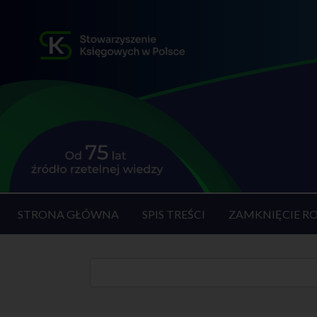
STRONA GŁÓWNA
SPIS TREŚCI
ZAMKNIĘCIE R