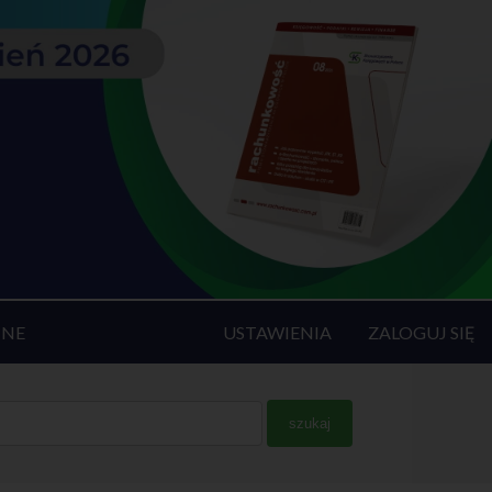
INE
USTAWIENIA
ZALOGUJ SIĘ