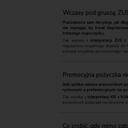
Wczasy pod gruszą: ZUS-
Pracodawca sam decyduje, jak długi
nie wymaga, by trwał nieprzerwa
krótszego wypoczynku.
Tak wynika z
interpretacji ZUS z
regulaminu socjalnego dopłaty do 
sytuacji socjalnej uprawnionego i j
Promocyjna pożyczka ni
Jeśli spółka udziela pracownikom 
rynkowymi a preferencyjnymi nie pod
Tak wynika z
interpretacji KIS z 9.
korzystnych pożyczek na dowolne c
Co zrobić, gdy mimo zg