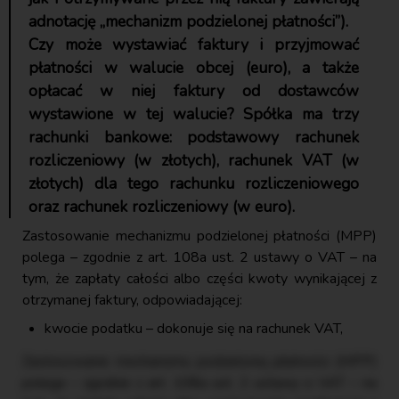
adnotację „mechanizm podzielonej płatności”).
Czy może wystawiać faktury i przyjmować
płatności w walucie obcej (euro), a także
opłacać w niej faktury od dostawców
wystawione w tej walucie? Spółka ma trzy
rachunki bankowe: podstawowy rachunek
rozliczeniowy (w złotych), rachunek VAT (w
złotych) dla tego rachunku rozliczeniowego
oraz rachunek rozliczeniowy (w euro).
Zastosowanie mechanizmu podzielonej płatności (MPP)
polega – zgodnie z art. 108a ust. 2 ustawy o VAT – na
tym, że zapłaty całości albo części kwoty wynikającej z
otrzymanej faktury, odpowiadającej:
kwocie podatku – dokonuje się na rachunek VAT,
Zastosowanie mechanizmu podzielonej płatności (MPP)
polega – zgodnie z art. 108a ust. 2 ustawy o VAT – na