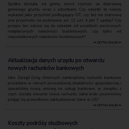
Spółka dostała od gminy zwrot czynszu za dzierżawę
gminnego gruntu wraz z odsetkami. Czy odsetki te należy
wykazać jako przychód podlegający CIT, czy też nie stanowią
one przychodu na podstawie art. 12 ust. 4 pkt 7 updop? Czy
przepis ten odnosi się do odsetek od wszelkich zwróconych
nadpłaconych należności budżetowych, czy tylko od
niepodatkowych należności budżetowych?
⇒ CZYTAJ DALEJ ⇐
Aktualizacja danych urzędu po otwarciu
nowych rachunków bankowych
Jako Zarząd Dróg Gminnych zamknęliśmy rachunki bankowe
posiadane w ramach prowadzonej działalności gospodarczej i
zawarliśmy nową umowę na usługi bankowe, w związku z
czym zostały otwarte nowe rachunki. Jakie kroki powinniśmy
podjąć, by prawidłowo zaktualizować dane w US?
⇒ CZYTAJ DALEJ ⇐
Koszty podróży służbowych