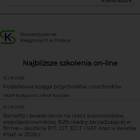
⇒ CZYTAJ DALEJ ⇐
Stowarzyszenie
Księgowych w Polsce
Najbliższe szkolenia on-line
10.08.2026
Podatkowa księga przychodów i rozchodów
SKwP Bydgoszcz, SKwP Koszalin
10.08.2026
Benefity i świadczenia na rzecz pracowników,
współpracowników, B2B i kadry zarządzającej w
firmie – skutki w PIT, CIT, ECIT i VAT oraz w świetle
KSeF w 2026 r