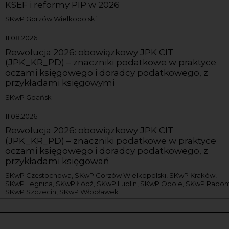
KSEF i reformy PIP w 2026
SKwP Gorzów Wielkopolski
11.08.2026
Rewolucja 2026: obowiązkowy JPK CIT
(JPK_KR_PD) – znaczniki podatkowe w praktyce
oczami księgowego i doradcy podatkowego, z
przykładami księgowymi
SKwP Gdańsk
11.08.2026
Rewolucja 2026: obowiązkowy JPK CIT
(JPK_KR_PD) – znaczniki podatkowe w praktyce
oczami księgowego i doradcy podatkowego, z
przykładami księgowań
SKwP Częstochowa, SKwP Gorzów Wielkopolski, SKwP Kraków,
SKwP Legnica, SKwP Łódź, SKwP Lublin, SKwP Opole, SKwP Radom
SKwP Szczecin, SKwP Włocławek