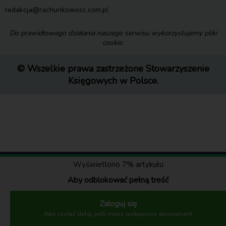
redakcja@rachunkowosc.com.pl
Do prawidłowego działania naszego serwisu wykorzystujemy pliki
cookie.
© Wszelkie prawa zastrzeżone Stowarzyszenie
Księgowych w Polsce.
Wyświetlono 7% artykułu
Aby odblokować pełną treść
Zaloguj się
Aby czytać dalej, jeśli masz wykupiony abonament