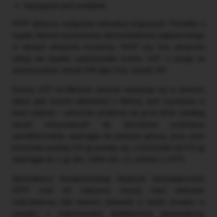
kupującym jest podatnik.
MPP dotyczy wyłącznie transakcji krajowych. Ponadto z
reguły faktura wystawiona dla kontrahenta zagranicznego
w ramach eksportu towarów, WDT czy tzw. eksportu
usług nie będzie wykazywała kwoty VAT z uwagi na
zastosowanie stawki 0% albo tzw. stawki NP.
Kwotę VAT na fakturze zawsze wykazuje się w złotych,
także gdy kwota należności z faktury jest wyrażona w
innej walucie – wówczas przelicza się ją na złote według
zasad stosowanych do określenia podstawy
opodatkowania, zaokrągla do pełnych groszy, przy czym
końcówki poniżej 0,5 gr pomija się, a końcówki od 0,5 gr
zaokrągla do 1 gr (art. 106e ust. 11 ustawy o VAT).
Sprzedawcy towarów/usług objętych obowiązkowym
MPP oraz ich nabywcy muszą mieć rachunek
rozliczeniowy (lub imienny rachunek w skok) otwarty w
związku z wykonywaną działalnością gospodarczą,