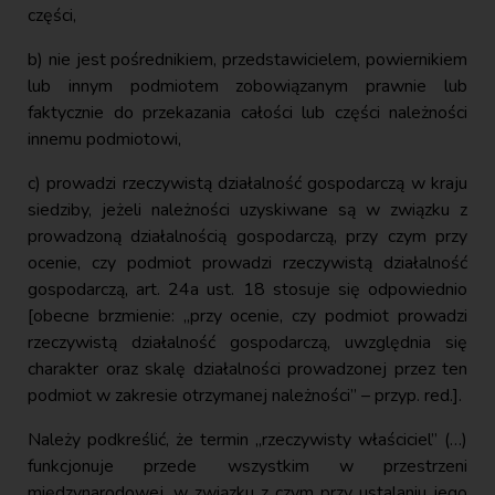
części,
b) nie jest pośrednikiem, przedstawicielem, powiernikiem
lub innym podmiotem zobowiązanym prawnie lub
faktycznie do przekazania całości lub części należności
innemu podmiotowi,
c) prowadzi rzeczywistą działalność gospodarczą w kraju
siedziby, jeżeli należności uzyskiwane są w związku z
prowadzoną działalnością gospodarczą, przy czym przy
ocenie, czy podmiot prowadzi rzeczywistą działalność
gospodarczą, art. 24a ust. 18 stosuje się odpowiednio
[obecne brzmienie: „przy ocenie, czy podmiot prowadzi
rzeczywistą działalność gospodarczą, uwzględnia się
charakter oraz skalę działalności prowadzonej przez ten
podmiot w zakresie otrzymanej należności” – przyp. red.].
Należy podkreślić, że termin „rzeczywisty właściciel” (…)
funkcjonuje przede wszystkim w przestrzeni
międzynarodowej, w związku z czym przy ustalaniu jego