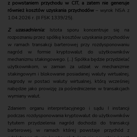
z powstaniem przychodu w CIT, a zatem nie generuje
również kosztów uzyskania przychodów
– wyrok NSA z
1.04.2026 r. (II FSK 1339/25).
Z uzasadnienia:
Istota sporu koncentruje się na
rozpoznaniu przez spółkę kosztów uzyskania przychodów
w ramach transakcji barterowej przy rozdysponowaniu
nagród w formie kryptowalut do użytkowników
mechanizmu stakingowego. (…) Spółka będzie przydzielać
użytkownikom, w zamian za udział w mechanizmie
stakingowym i blokowanie posiadanej waluty wirtualnej,
nagrody w postaci waluty wirtualnej, którą wcześniej
nabędzie jako prowizję za pośredniczenie w transakcjach
wymiany walut.
Zdaniem organu interpretacyjnego i sądu I instancji
podczas rozdysponowania kryptowalut do użytkowników
tytułem przydzielenia nagród dochodzi do transakcji
barterowej, w ramach której powstaje przychód z