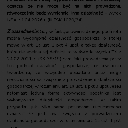
oznacza, że nie może być na nich prowadzona,
równocześnie bądź wymiennie, inna działalność
– wyrok
NSA z 1.04.2026 r. (III FSK 1020/24).
Z uzasadnienia:
Gdy w funkcjonowaniu danego podmiotu
można wyodrębnić działalność gospodarczą, o której
mowa w art. 1a ust. 1 pkt 4 upol, a także działalność,
która nie spełnia tej definicji, to w świetle wyroku TK z
24.02.2021 r. (SK 39/19) sam fakt prowadzenia przez
ten podmiot działalności gospodarczej nie uzasadnia
twierdzenia, że wszystkie posiadane przez niego
nieruchomości są związane z prowadzeniem działalności
gospodarczej w rozumieniu art. 1a ust. 1 pkt 3 upol. Jeżeli
natomiast jedyną formą aktywności podatnika jest
wykonywanie działalności gospodarczej, w takim
przypadku już tylko samo posiadanie nieruchomości
oznacza, że jest ona związana z prowadzeniem
działalności gospodarczej w rozumieniu art. 1a ust. 1 pkt
3 upol.