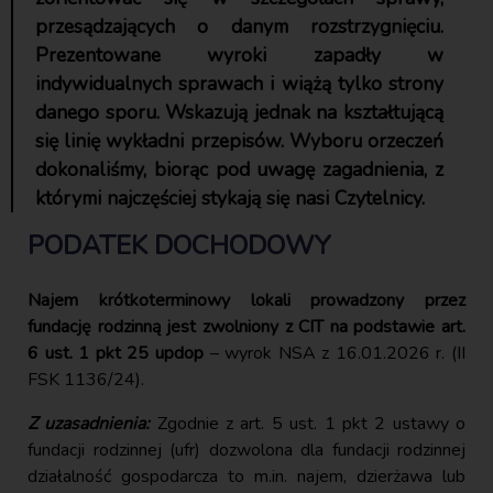
przesądzających o danym rozstrzygnięciu.
Prezentowane wyroki zapadły w
indywidualnych sprawach i wiążą tylko strony
danego sporu. Wskazują jednak na kształtującą
się linię wykładni przepisów. Wyboru orzeczeń
dokonaliśmy, biorąc pod uwagę zagadnienia, z
którymi najczęściej stykają się nasi Czytelnicy.
PODATEK DOCHODOWY
Najem krótkoterminowy lokali prowadzony przez
fundację rodzinną jest zwolniony z CIT na podstawie art.
6 ust. 1 pkt 25 updop
– wyrok NSA z 16.01.2026 r. (II
FSK 1136/24).
Z uzasadnienia:
Zgodnie z art. 5 ust. 1 pkt 2 ustawy o
fundacji rodzinnej (ufr) dozwolona dla fundacji rodzinnej
działalność gospodarcza to m.in. najem, dzierżawa lub