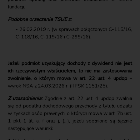
fundacji.
Podobne orzeczenie TSUE z:
26.02.2019 r. (w sprawach połączonych C-115/16,
C-118/16, C-119/16 i C-299/16).
Jeżeli podmiot uzyskujący dochody z dywidend nie jest
ich rzeczywistym właścicielem, to nie ma zastosowania
zwolnienie, o którym mowa w art. 22 ust. 4 updop
–
wyrok NSA z 24.03.2026 r. (II FSK 1151/25).
Z uzasadnienia:
Zgodnie z art. 22 ust. 4 updop zwalnia
się od podatku dochodowego przychody z tytułu udziału
w zyskach osób prawnych, o których mowa w art. 7b ust.
1 pkt 1 lit. a, f oraz j, (…), jeżeli spełnione są łącznie
następujące warunki: