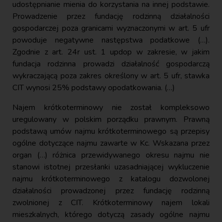
udostępnianie mienia do korzystania na innej podstawie.
Prowadzenie przez fundację rodzinną działalności
gospodarczej poza granicami wyznaczonymi w art. 5 ufr
powoduje negatywne następstwa podatkowe (…).
Zgodnie z art. 24r ust. 1 updop w zakresie, w jakim
fundacja rodzinna prowadzi działalność gospodarczą
wykraczającą poza zakres określony w art. 5 ufr, stawka
CIT wynosi 25% podstawy opodatkowania. (…)
Najem krótkoterminowy nie został kompleksowo
uregulowany w polskim porządku prawnym. Prawną
podstawą umów najmu krótkoterminowego są przepisy
ogólne dotyczące najmu zawarte w Kc. Wskazana przez
organ (…) różnica przewidywanego okresu najmu nie
stanowi istotnej przesłanki uzasadniającej wykluczenie
najmu krótkoterminowego z katalogu dozwolonej
działalności prowadzonej przez fundację rodzinną
zwolnionej z CIT. Krótkoterminowy najem lokali
mieszkalnych, którego dotyczą zasady ogólne najmu