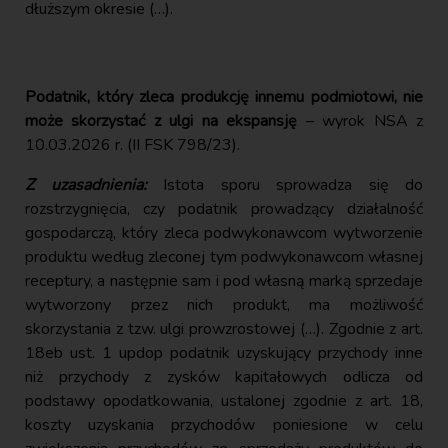
dłuższym okresie (…).
Podatnik, który zleca produkcję innemu podmiotowi, nie
może skorzystać z ulgi na ekspansję
– wyrok NSA z
10.03.2026 r. (II FSK 798/23).
Z uzasadnienia:
Istota sporu sprowadza się do
rozstrzygnięcia, czy podatnik prowadzący działalność
gospodarczą, który zleca podwykonawcom wytworzenie
produktu według zleconej tym podwykonawcom własnej
receptury, a następnie sam i pod własną marką sprzedaje
wytworzony przez nich produkt, ma możliwość
skorzystania z tzw. ulgi prowzrostowej (…). Zgodnie z art.
18eb ust. 1 updop podatnik uzyskujący przychody inne
niż przychody z zysków kapitałowych odlicza od
podstawy opodatkowania, ustalonej zgodnie z art. 18,
koszty uzyskania przychodów poniesione w celu