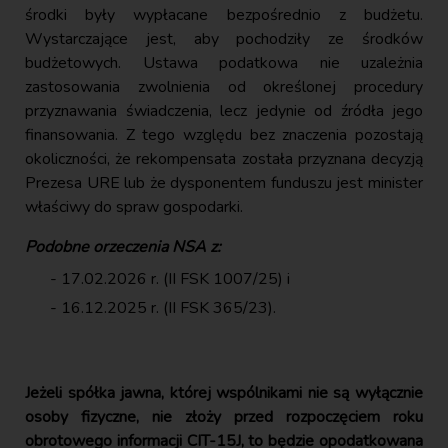
środki były wypłacane bezpośrednio z budżetu.
Wystarczające jest, aby pochodziły ze środków
budżetowych. Ustawa podatkowa nie uzależnia
zastosowania zwolnienia od określonej procedury
przyznawania świadczenia, lecz jedynie od źródła jego
finansowania. Z tego względu bez znaczenia pozostają
okoliczności, że rekompensata została przyznana decyzją
Prezesa URE lub że dysponentem funduszu jest minister
właściwy do spraw gospodarki.
Podobne orzeczenia NSA z:
17.02.2026 r. (II FSK 1007/25) i
16.12.2025 r. (II FSK 365/23).
Jeżeli spółka jawna, której wspólnikami nie są wyłącznie
osoby fizyczne, nie złoży przed rozpoczęciem roku
obrotowego informacji CIT-15J, to będzie opodatkowana