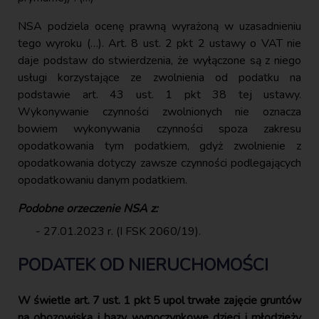
NSA podziela ocenę prawną wyrażoną w uzasadnieniu
tego wyroku (…). Art. 8 ust. 2 pkt 2 ustawy o VAT nie
daje podstaw do stwierdzenia, że wyłączone są z niego
usługi korzystające ze zwolnienia od podatku na
podstawie art. 43 ust. 1 pkt 38 tej ustawy.
Wykonywanie czynności zwolnionych nie oznacza
bowiem wykonywania czynności spoza zakresu
opodatkowania tym podatkiem, gdyż zwolnienie z
opodatkowania dotyczy zawsze czynności podlegających
opodatkowaniu danym podatkiem.
Podobne orzeczenie NSA z:
27.01.2023 r. (I FSK 2060/19).
PODATEK OD NIERUCHOMOŚCI
W świetle art. 7 ust. 1 pkt 5 upol trwałe zajęcie gruntów
na obozowiska i bazy wypoczynkowe dzieci i młodzieży