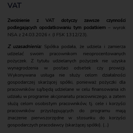
VAT
Zwolnienie z VAT dotyczy zawsze czynności
podlegających opodatkowaniu tym podatkiem
– wyrok
NSA z 24.03.2026 r. (I FSK 1312/23).
Z uzasadnienia:
Spółka podała, że udziela i zamierza
udzielać swoim pracownikom nieoprocentowanych
pożyczek. Z tytułu udzielanych pożyczek nie uzyska
wynagrodzenia w postaci odsetek czy prowizji.
Wykonywana usługa nie służy celom działalności
gospodarczej skarżącej spółki, ponieważ pożyczki dla
pracowników są/będą udzielane w celu finansowania ich
udziału w programie akcjonariatu pracowniczego, a zatem
służą celom osobistym pracowników, tj. cele i korzyści
pracowników przystępujących do programu mają
znaczenie pierwszorzędne w stosunku do korzyści
gospodarczych pracodawcy (skarżącej spółki). (…)