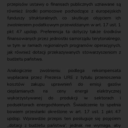
przepisów ustawy o finansach publicznych uznawane są
również środki pomocowe pochodzące z europejskich
funduszy strukturalnych, co skutkuje objęciem ich
zwolnieniem podatkowym przewidzianym w art. 17 ust. 1
pkt 47 updop. Preferencja ta dotyczy także środków
finansowanych przez jednostki samorządu terytorialnego,
w tym w ramach regionalnych programów operacyjnych,
jak również dotacji przekazywanych stowarzyszeniom z
budżetu państwa.
Analogicznie zwolnieniu podlega rekompensata
wypłacana przez Prezesa URE z tytułu przenoszenia
kosztów zakupu uprawnień do emisji gazów
cieplarnianych na ceny energii elektrycznej
wykorzystywanej do produkcji w sektorach i
podsektorach energochłonnych. Świadczenie to spełnia
bowiem przesłanki określone w art. 17 ust. 1 pkt 47
updop. Wprawdzie przepis ten posługuje się pojęciem
„dotacji z budżetu państwa”, jednak nie wymaga, aby