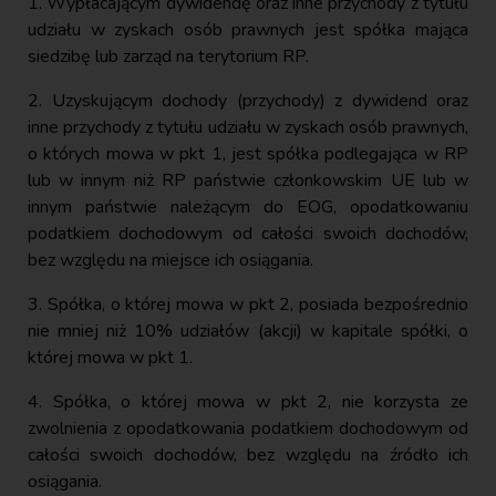
1. Wypłacającym dywidendę oraz inne przychody z tytułu
udziału w zyskach osób prawnych jest spółka mająca
siedzibę lub zarząd na terytorium RP.
2. Uzyskującym dochody (przychody) z dywidend oraz
inne przychody z tytułu udziału w zyskach osób prawnych,
o których mowa w pkt 1, jest spółka podlegająca w RP
lub w innym niż RP państwie członkowskim UE lub w
innym państwie należącym do EOG, opodatkowaniu
podatkiem dochodowym od całości swoich dochodów,
bez względu na miejsce ich osiągania.
3. Spółka, o której mowa w pkt 2, posiada bezpośrednio
nie mniej niż 10% udziałów (akcji) w kapitale spółki, o
której mowa w pkt 1.
4. Spółka, o której mowa w pkt 2, nie korzysta ze
zwolnienia z opodatkowania podatkiem dochodowym od
całości swoich dochodów, bez względu na źródło ich
osiągania.