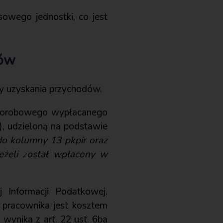
owego jednostki, co jest
dów
ty uzyskania przychodów.
 chorobowego wypłacanego
, udzieloną na podstawie
do kolumny 13 pkpir oraz
eżeli został wpłacony w
 Informacji Podatkowej.
 pracownika jest kosztem
 wynika z art. 22 ust. 6ba