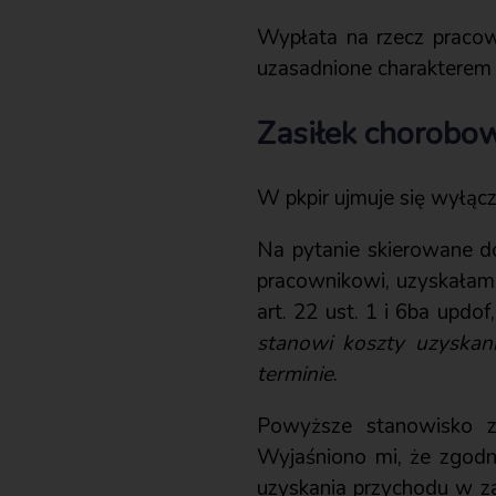
Wypłata na rzecz pracow
uzasadnione charakterem 
Zasiłek chorobo
W pkpir ujmuje się wyłącz
Na pytanie skierowane d
pracownikowi, uzyskałam
art. 22 ust. 1 i 6ba updof
stanowi koszty uzyskan
terminie
.
Powyższe stanowisko zo
Wyjaśniono mi, że zgodn
uzyskania przychodu w zak