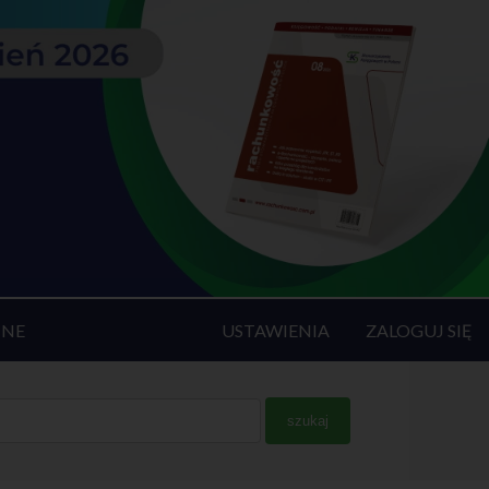
INE
USTAWIENIA
ZALOGUJ SIĘ