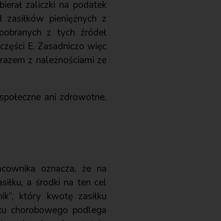
ierał zaliczki na podatek
d zasiłków pieniężnych z
 pobranych z tych źródeł
części E. Zasadniczo więc
razem z należnościami ze
społeczne ani zdrowotne,
acownika oznacza, że na
iłku, a środki na ten cel
k”, który kwotę zasiłku
łku chorobowego podlega