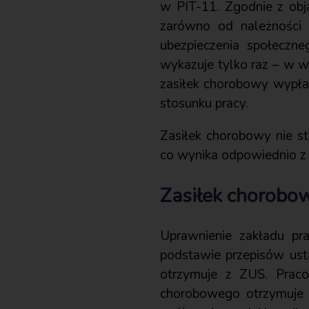
w PIT-11. Zgodnie z obja
zarówno od należności z
ubezpieczenia społeczne
wykazuje tylko raz – w w
zasiłek chorobowy wypła
stosunku pracy.
Zasiłek chorobowy nie s
co wynika odpowiednio z a
Zasiłek chorobo
Uprawnienie zakładu pr
podstawie przepisów usta
otrzymuje z ZUS. Praco
chorobowego otrzymuje 