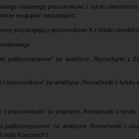
owego należnego pracownikowi z tytułu niezdolności
 może wyglądać następująco:
obowy przysługujący pracownikowi X z tytułu niezdoln
chorobowego
i publicznoprawne” (w analityce „Rozrachunki z ZU
 z pracownikami” (w analityce „Rozrachunki z tytułu
 z pracownikami” (w analityce „Rozrachunki z tytułu
i publicznoprawne” (w analityce „Rozrachunki z ur
osób fizycznych”).