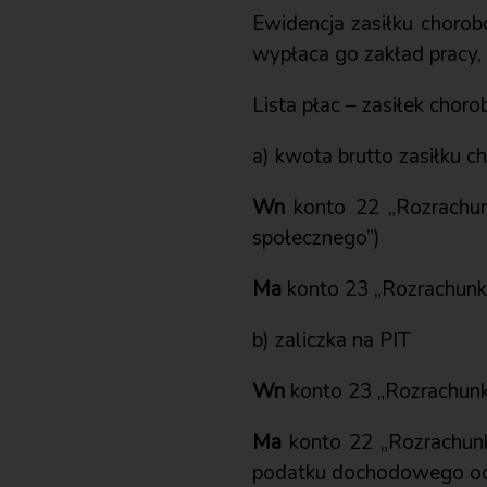
Ewidencja zasiłku chorob
wypłaca go zakład pracy,
Lista płac – zasiłek chor
a) kwota brutto zasiłku 
Wn
konto 22 „Rozrachunk
społecznego”)
Ma
konto 23 „Rozrachunki
b) zaliczka na PIT
Wn
konto 23 „Rozrachunki
Ma
konto 22 „Rozrachunk
podatku dochodowego od 