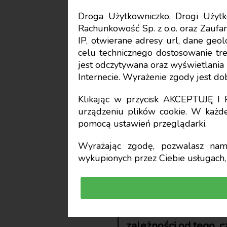
Droga Użytkowniczko, Drogi Uży
Rachunkowość Sp. z o.o. oraz Zaufan
Księgi rachunkowe
IP, otwierane adresy url, dane geo
celu technicznego dostosowanie treś
Zasiłek 
jest odczytywana oraz wyświetlani
Internecie. Wyrażenie zgody jest d
zakład pr
Klikając w przycisk AKCEPTUJĘ 
urządzeniu plików cookie. W każde
pomocą ustawień przeglądarki.
księgowe
Wyrażając zgodę, pozwalasz nam 
wykupionych przez Ciebie usługach, 
Aneta Szwęch
Mimo identycznie br
traktowanie wypłaca
zależności od tego, c