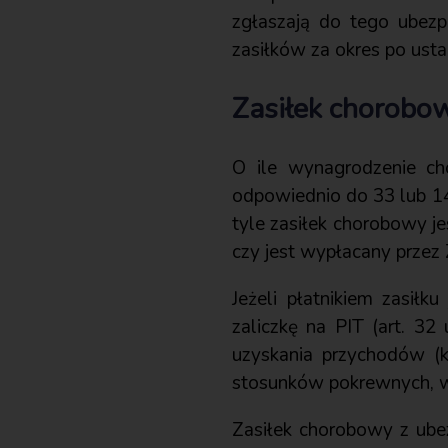
zgłaszają do tego ubezp
zasiłków za okres po ustan
Zasiłek chorobo
O ile wynagrodzenie ch
odpowiednio do 33 lub 14 
tyle zasiłek chorobowy jes
czy jest wypłacany przez 
Jeżeli płatnikiem zasił
zaliczkę na PIT (art. 32
uzyskania przychodów (
stosunków pokrewnych, 
Zasiłek chorobowy z ube