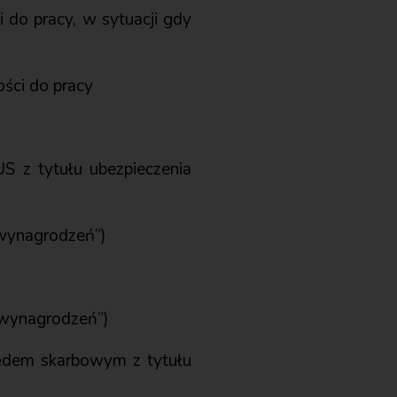
 do pracy, w sytuacji gdy
ości do pracy
S z tytułu ubezpieczenia
 wynagrodzeń”)
 wynagrodzeń”)
zędem skarbowym z tytułu