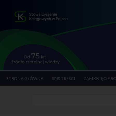
STRONA GŁÓWNA
SPIS TREŚCI
ZAMKNIĘCIE R