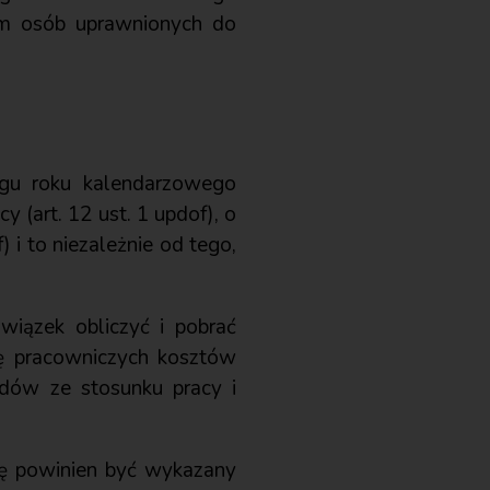
m osób uprawnionych do
ągu roku kalendarzowego
 (art. 12 ust. 1 updof), o
) i to niezależnie od tego,
wiązek obliczyć i pobrać
się pracowniczych kosztów
dów ze stosunku pracy i
cę powinien być wykazany