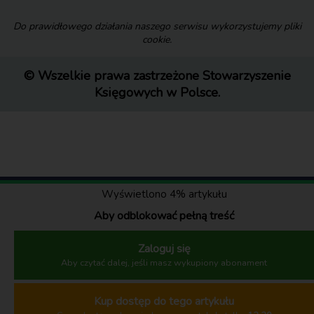
Do prawidłowego działania naszego serwisu wykorzystujemy pliki
cookie.
© Wszelkie prawa zastrzeżone Stowarzyszenie
Księgowych w Polsce.
Wyświetlono 4% artykułu
Aby odblokować pełną treść
Zaloguj się
Aby czytać dalej, jeśli masz wykupiony abonament
Kup dostęp do tego artykułu