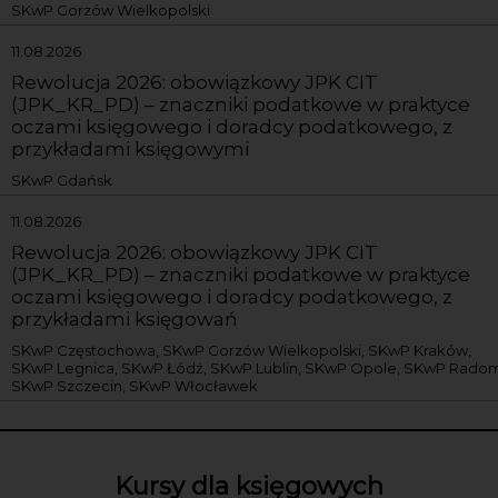
SKwP Gorzów Wielkopolski
11.08.2026
Rewolucja 2026: obowiązkowy JPK CIT
(JPK_KR_PD) – znaczniki podatkowe w praktyce
oczami księgowego i doradcy podatkowego, z
przykładami księgowymi
SKwP Gdańsk
11.08.2026
Rewolucja 2026: obowiązkowy JPK CIT
(JPK_KR_PD) – znaczniki podatkowe w praktyce
oczami księgowego i doradcy podatkowego, z
przykładami księgowań
SKwP Częstochowa, SKwP Gorzów Wielkopolski, SKwP Kraków,
SKwP Legnica, SKwP Łódź, SKwP Lublin, SKwP Opole, SKwP Radom
SKwP Szczecin, SKwP Włocławek
Kursy dla księgowych