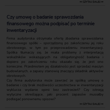
⇒ CZYTAJ DALEJ ⇐
Czy umowę o badanie sprawozdania
finansowego można podpisać po terminie
inwentaryzacji
Firma audytorska otrzymała ofertę zbadania sprawozdania
finansowego spółki – sporządzoną po zakończeniu jej roku
obrotowego, w tym po przeprowadzeniu inwentaryzacji.
Spółka tłumaczy się, że miała problemy z interpretacją
wskaźników wskazujących na obligatoryjność badania i
dopiero po zakończeniu roku okazało się, że jest ono
konieczne. Przedmiotem jej działalności jest sprzedaż maszyn
budowlanych, a zapasy stanowią znaczący składnik aktywów
obrotowych.
Czy firma audytorska może zawrzeć ze spółką umowę o
badanie i czy brak możliwości uczestnictwa w inwentaryzacji
wyklucza wydanie opinii bez zastrzeżeń? Czy istnieją
wytyczne określające, jaki procent zapasów musiałby
podlegać ponownemu spisowi?
⇒ CZYTAJ DALEJ ⇐