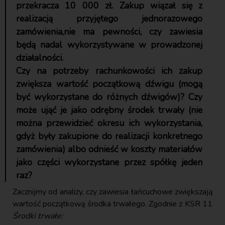
przekracza 10 000 zł. Zakup wiązał się z
realizacją przyjętego jednorazowego
zamówienia,nie ma pewności, czy zawiesia
będą nadal wykorzystywane w prowadzonej
działalności.
Czy na potrzeby rachunkowości ich zakup
zwiększa wartość początkową dźwigu (mogą
być wykorzystane do różnych dźwigów)? Czy
może ująć je jako odrębny środek trwały (nie
można przewidzieć okresu ich wykorzystania,
gdyż były zakupione do realizacji konkretnego
zamówienia) albo odnieść w koszty materiałów
jako części wykorzystane przez spółkę jeden
raz?
Zacznijmy od analizy, czy zawiesia łańcuchowe zwiększają
wartość początkową środka trwałego. Zgodnie z KSR 11
Środki trwałe: