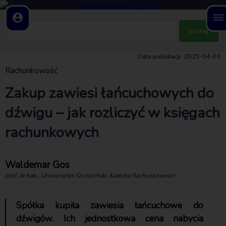
account_circle
dehaze
Data publikacji: 2025-04-01
Rachunkowość
Zakup zawiesi łańcuchowych do
dźwigu – jak rozliczyć w księgach
rachunkowych
Waldemar Gos
prof. dr hab., Uniwersytet Szczeciński, Katedra Rachunkowości
Spółka kupiła zawiesia łańcuchowe do
dźwigów. Ich jednostkowa cena nabycia