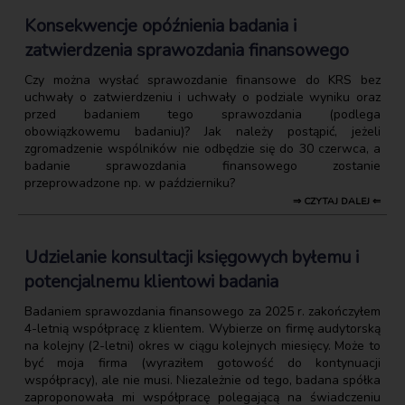
Konsekwencje opóźnienia badania i
zatwierdzenia sprawozdania finansowego
Czy można wysłać sprawozdanie finansowe do KRS bez
uchwały o zatwierdzeniu i uchwały o podziale wyniku oraz
przed badaniem tego sprawozdania (podlega
obowiązkowemu badaniu)? Jak należy postąpić, jeżeli
zgromadzenie wspólników nie odbędzie się do 30 czerwca, a
badanie sprawozdania finansowego zostanie
przeprowadzone np. w październiku?
⇒ CZYTAJ DALEJ ⇐
Udzielanie konsultacji księgowych byłemu i
potencjalnemu klientowi badania
Badaniem sprawozdania finansowego za 2025 r. zakończyłem
4-letnią współpracę z klientem. Wybierze on firmę audytorską
na kolejny (2-letni) okres w ciągu kolejnych miesięcy. Może to
być moja firma (wyraziłem gotowość do kontynuacji
współpracy), ale nie musi. Niezależnie od tego, badana spółka
zaproponowała mi współpracę polegającą na świadczeniu