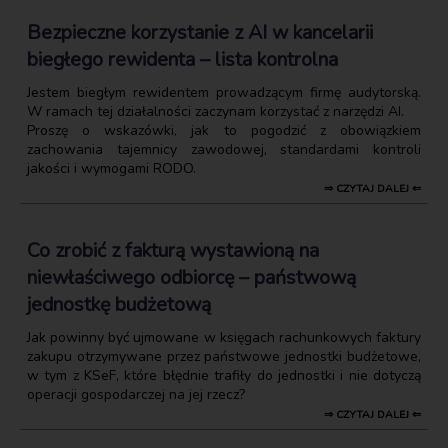
Bezpieczne korzystanie z AI w kancelarii
biegłego rewidenta – lista kontrolna
Jestem biegłym rewidentem prowadzącym firmę audytorską.
W ramach tej działalności zaczynam korzystać z narzędzi AI.
Proszę o wskazówki, jak to pogodzić z obowiązkiem
zachowania tajemnicy zawodowej, standardami kontroli
jakości i wymogami RODO.
⇒ CZYTAJ DALEJ ⇐
Co zrobić z fakturą wystawioną na
niewłaściwego odbiorcę – państwową
jednostkę budżetową
Jak powinny być ujmowane w księgach rachunkowych faktury
zakupu otrzymywane przez państwowe jednostki budżetowe,
w tym z KSeF, które błędnie trafiły do jednostki i nie dotyczą
operacji gospodarczej na jej rzecz?
⇒ CZYTAJ DALEJ ⇐