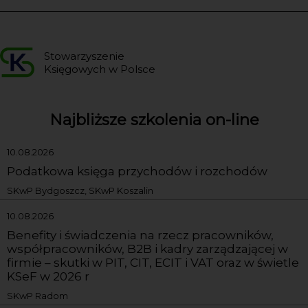
Stowarzyszenie
Księgowych w Polsce
Najbliższe szkolenia on-line
10.08.2026
Podatkowa księga przychodów i rozchodów
SKwP Bydgoszcz, SKwP Koszalin
10.08.2026
Benefity i świadczenia na rzecz pracowników,
współpracowników, B2B i kadry zarządzającej w
firmie – skutki w PIT, CIT, ECIT i VAT oraz w świetle
KSeF w 2026 r
SKwP Radom