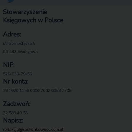
Stowarzyszenie
Księgowych w Polsce
Adres:
ul. Górnośląska 5
00-443 Warszawa
NIP:
526-030-79-56
Nr konta:
18 1020 1156 0000 7002 0058 7709
Zadzwoń:
22 583 49 56
Napisz:
redakcja@rachunkowosc.com.pl