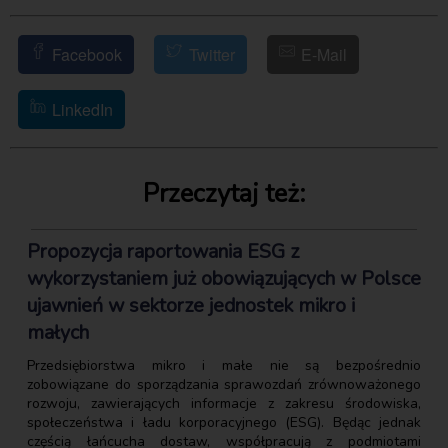
Facebook
Twitter
E-Mail
LinkedIn
Przeczytaj też:
Propozycja raportowania ESG z
wykorzystaniem już obowiązujących w Polsce
ujawnień w sektorze jednostek mikro i
małych
Przedsiębiorstwa mikro i małe nie są bezpośrednio
zobowiązane do sporządzania sprawozdań zrównoważonego
rozwoju, zawierających informacje z zakresu środowiska,
społeczeństwa i ładu korporacyjnego (ESG). Będąc jednak
częścią łańcucha dostaw, współpracują z podmiotami