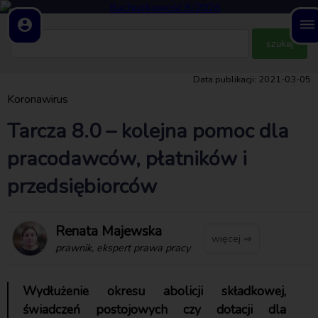
account_circle
dehaze
Data publikacji: 2021-03-05
Koronawirus
Tarcza 8.0 – kolejna pomoc dla
pracodawców, płatników i
przedsiębiorców
Renata Majewska
więcej ⇒
prawnik, ekspert prawa pracy
Wydłużenie okresu abolicji składkowej,
świadczeń postojowych czy dotacji dla