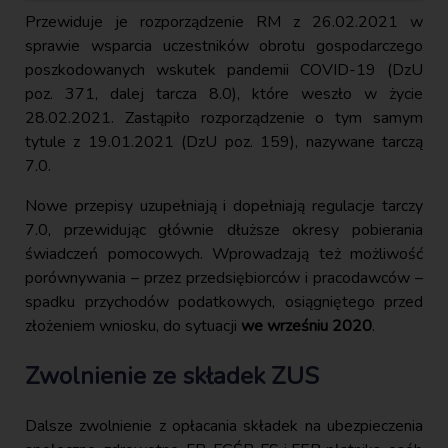
Przewiduje je rozporządzenie RM z 26.02.2021 w
sprawie wsparcia uczestników obrotu gospodarczego
poszkodowanych wskutek pandemii COVID-19 (DzU
poz. 371, dalej tarcza 8.0), które weszło w życie
28.02.2021. Zastąpiło rozporządzenie o tym samym
tytule z 19.01.2021 (DzU poz. 159), nazywane tarczą
7.0.
Nowe przepisy uzupełniają i dopełniają regulacje tarczy
7.0, przewidując głównie dłuższe okresy pobierania
świadczeń pomocowych. Wprowadzają też możliwość
porównywania – przez przedsiębiorców i pracodawców –
spadku przychodów podatkowych, osiągniętego przed
złożeniem wniosku, do sytuacji
we wrześniu 2020
.
Zwolnienie ze składek ZUS
Dalsze zwolnienie z opłacania składek na ubezpieczenia