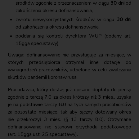
środków zgodnie z przeznaczeniem w ciągu
30 dni
od
zakończenia okresu dofinansowania,
zwrotu niewykorzystanych środków w ciągu
30 dni
od zakończenia okresu dofinansowania,
poddania się kontroli dyrektora WUP (dodany art.
15gga specustawy).
Uwaga: dofinansowanie nie przysługuje za miesiące, w
których przedsiębiorca otrzymał inne dotacje do
wynagrodzeń pracowników, udzielone w celu zwalczania
skutków pandemii koronawirusa.
Pracodawca, który dostał już opisane dopłaty do pensji
zgodnie z tarczą 7.0 za okres krótszy niż 3 mies., uzyska
je na podstawie tarczy 8.0 na tych samych pracobiorców
za pozostałe miesiące, tak aby łączny dotowany okres
nie przekroczył 3 mies. (§ 13 tarczy 8.0). Otrzymane
dofinansowanie nie stanowi przychodu podatkowego
(art. 15gga ust. 25 specustawy).