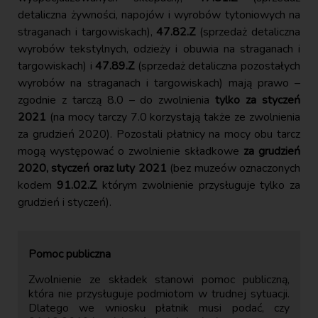
detaliczna żywności, napojów i wyrobów tytoniowych na
straganach i targowiskach),
47.82.Z
(sprzedaż detaliczna
wyrobów tekstylnych, odzieży i obuwia na straganach i
targowiskach) i
47.89.Z
(sprzedaż detaliczna pozostałych
wyrobów na straganach i targowiskach) mają prawo –
zgodnie z tarczą 8.0 – do zwolnienia
tylko za styczeń
2021
(na mocy tarczy 7.0 korzystają także ze zwolnienia
za grudzień 2020). Pozostali płatnicy na mocy obu tarcz
mogą występować o zwolnienie składkowe
za grudzień
2020, styczeń oraz luty 2021
(bez muzeów oznaczonych
kodem
91.02.Z
, którym zwolnienie przysługuje tylko za
grudzień i styczeń).
Pomoc publiczna
Zwolnienie ze składek stanowi pomoc publiczną,
która nie przysługuje podmiotom w trudnej sytuacji.
Dlatego we wniosku płatnik musi podać, czy