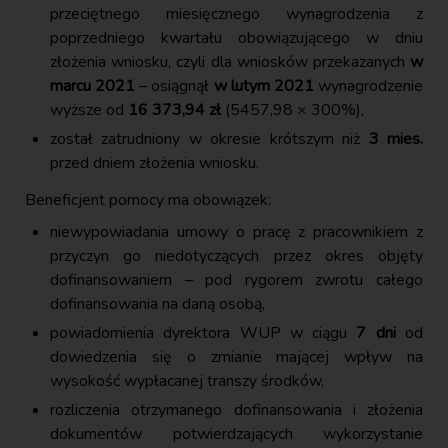
przeciętnego miesięcznego wynagrodzenia z
poprzedniego kwartału obowiązującego w dniu
złożenia wniosku, czyli dla wniosków przekazanych
w
marcu 2021
– osiągnął
w lutym 2021
wynagrodzenie
wyższe od
16 373,94 zł
(5457,98 × 300%),
został zatrudniony w okresie krótszym niż
3 mies.
przed dniem złożenia wniosku.
Beneficjent pomocy ma obowiązek:
niewypowiadania umowy o pracę z pracownikiem z
przyczyn go niedotyczących przez okres objęty
dofinansowaniem – pod rygorem zwrotu całego
dofinansowania na daną osobą,
powiadomienia dyrektora WUP w ciągu
7 dni
od
dowiedzenia się o zmianie mającej wpływ na
wysokość wypłacanej transzy środków,
rozliczenia otrzymanego dofinansowania i złożenia
dokumentów potwierdzających wykorzystanie