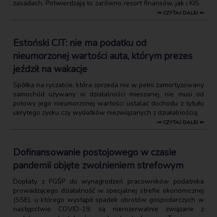
zasadach. Potwierdzają to zarówno resort finansów, jak i KIS.
⇒ CZYTAJ DALEJ ⇐
Estoński CIT: nie ma podatku od
nieumorzonej wartości auta, którym prezes
jeździł na wakacje
Spółka na ryczałcie, która sprzeda nie w pełni zamortyzowany
samochód używany w działalności mieszanej, nie musi od
połowy jego nieumorzonej wartości ustalać dochodu z tytułu
ukrytego zysku czy wydatków niezwiązanych z działalnością.
⇒ CZYTAJ DALEJ ⇐
Dofinansowanie postojowego w czasie
pandemii objęte zwolnieniem strefowym
Dopłaty z FGŚP do wynagrodzeń pracowników podatnika
prowadzącego działalność w specjalnej strefie ekonomicznej
(SSE), u którego wystąpił spadek obrotów gospodarczych w
następstwie COVID-19, są nierozerwalnie związane z