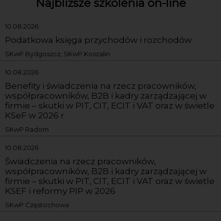
Najbliższe szkolenia on-line
10.08.2026
Podatkowa księga przychodów i rozchodów
SKwP Bydgoszcz, SKwP Koszalin
10.08.2026
Benefity i świadczenia na rzecz pracowników,
współpracowników, B2B i kadry zarządzającej w
firmie – skutki w PIT, CIT, ECIT i VAT oraz w świetle
KSeF w 2026 r
SKwP Radom
10.08.2026
Świadczenia na rzecz pracowników,
współpracowników, B2B i kadry zarządzającej w
firmie – skutki w PIT, CIT, ECIT i VAT oraz w świetle
KSEF i reformy PIP w 2026
SKwP Częstochowa