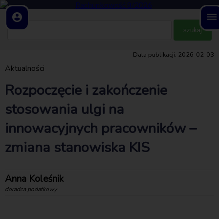
account_circle
dehaze
Data publikacji: 2026-02-03
Aktualności
Rozpoczęcie i zakończenie
stosowania ulgi na
innowacyjnych pracowników –
zmiana stanowiska KIS
Anna Koleśnik
doradca podatkowy