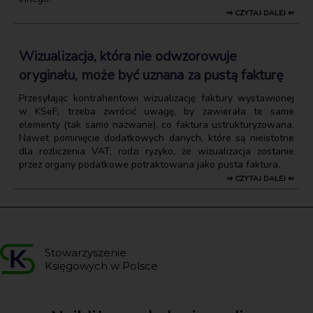
⇒ CZYTAJ DALEJ ⇐
Wizualizacja, która nie odwzorowuje
oryginału, może być uznana za pustą fakturę
Przesyłając kontrahentowi wizualizację faktury wystawionej
w KSeF, trzeba zwrócić uwagę, by zawierała te same
elementy (tak samo nazwane), co faktura ustrukturyzowana.
Nawet pominięcie dodatkowych danych, które są nieistotne
dla rozliczenia VAT, rodzi ryzyko, że wizualizacja zostanie
przez organy podatkowe potraktowana jako pusta faktura.
⇒ CZYTAJ DALEJ ⇐
Stowarzyszenie
Księgowych w Polsce