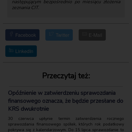
następującym bezpośrednio po miesiącu złożenia
zeznania CIT.
Facebook
Twitter
E-Mail
LinkedIn
Przeczytaj też:
Opóźnienie w zatwierdzeniu sprawozdania
finansowego oznacza, że będzie przesłane do
KRS dwukrotnie
30 czerwca upłynie termin zatwierdzenia rocznego
sprawozdania finansowego spółek, których rok podatkowy
pokrywa się z kalendarzowym. Do 15 lipca sprawozdanie to