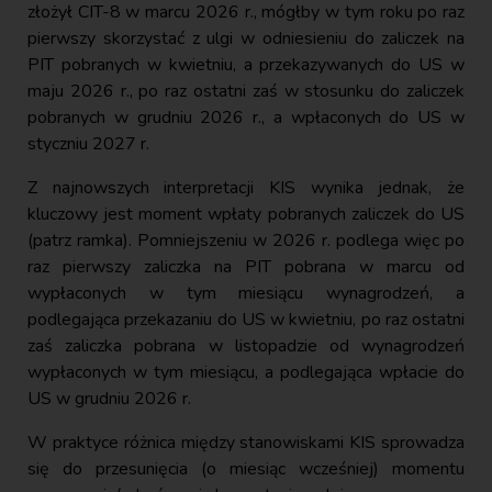
złożył CIT-8 w marcu 2026 r., mógłby w tym roku po raz
pierwszy skorzystać z ulgi w odniesieniu do zaliczek na
PIT pobranych w kwietniu, a przekazywanych do US w
maju 2026 r., po raz ostatni zaś w stosunku do zaliczek
pobranych w grudniu 2026 r., a wpłaconych do US w
styczniu 2027 r.
Z najnowszych interpretacji KIS wynika jednak, że
kluczowy jest moment wpłaty pobranych zaliczek do US
(patrz ramka). Pomniejszeniu w 2026 r. podlega więc po
raz pierwszy zaliczka na PIT pobrana w marcu od
wypłaconych w tym miesiącu wynagrodzeń, a
podlegająca przekazaniu do US w kwietniu, po raz ostatni
zaś zaliczka pobrana w listopadzie od wynagrodzeń
wypłaconych w tym miesiącu, a podlegająca wpłacie do
US w grudniu 2026 r.
W praktyce różnica między stanowiskami KIS sprowadza
się do przesunięcia (o miesiąc wcześniej) momentu