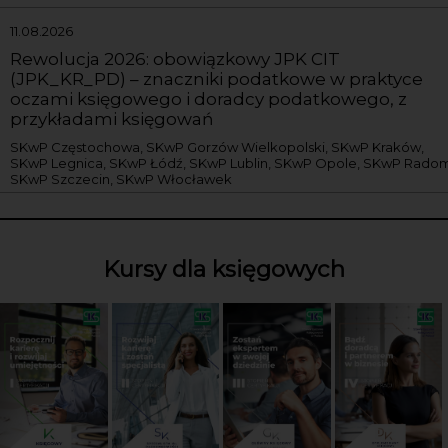
11.08.2026
Rewolucja 2026: obowiązkowy JPK CIT
(JPK_KR_PD) – znaczniki podatkowe w praktyce
oczami księgowego i doradcy podatkowego, z
przykładami księgowań
SKwP Częstochowa, SKwP Gorzów Wielkopolski, SKwP Kraków,
SKwP Legnica, SKwP Łódź, SKwP Lublin, SKwP Opole, SKwP Radom
SKwP Szczecin, SKwP Włocławek
Kursy dla księgowych