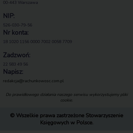
00-443 Warszawa
NIP:
526-030-79-56
Nr konta:
18 1020 1156 0000 7002 0058 7709
Zadzwoń:
22 583 49 56
Napisz:
redakcja@rachunkowosc.com.pl
Do prawidłowego działania naszego serwisu wykorzystujemy pliki
cookie.
© Wszelkie prawa zastrzeżone Stowarzyszenie
Księgowych w Polsce.