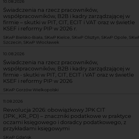
10.08.2026
Świadczenia na rzecz pracowników,
współpracowników, B2B i kadry zarządzającej w
firmie – skutki w PIT, CIT, ECIT i VAT oraz w świetle
KSEF i reformy PIP w 2026 r.
SKwP Bielsko-Biała, SKwP Kielce, SKwP Olsztyn, SKwP Opole, SKw
Szczecin, SKwP Włocławek
10.08.2026
Świadczenia na rzecz pracowników,
współpracowników, B2B i kadry zarządzającej w
firmie - skutki w PIT, CIT, ECIT i VAT oraz w świetle
KSEF i reformy PIP w 2026
SKwP Gorzów Wielkopolski
11.08.2026
Rewolucja 2026: obowiązkowy JPK CIT
(JPK_KR_PD) – znaczniki podatkowe w praktyce
oczami księgowego i doradcy podatkowego, z
przykładami księgowymi
SKwP Gdańsk