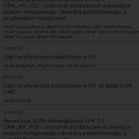
(JPK_KR_PD) – znaczniki podatkowe w praktyce
oczami księgowego i doradcy podatkowego, z
przykładami księgowań
SKwP Częstochowa, SKwP Gorzów Wielkopolski, SKwP Kraków,
SKwP Legnica, SKwP Łódź, SKwP Lublin, SKwP Opole, SKwP Radom
SKwP Szczecin, SKwP Włocławek
11.08.2026
Ulgi i preferencje podatkowe w CIT
SKwP Białystok, SKwP Koszalin, SKwP Radom
11.08.2026
Ulgi i preferencje podatkowe w CIT (6 godz.) ON-
LINE
SKwP Gdańsk
11.08.2026
Rewolucja 2026: obowiązkowy JPK CIT
(JPK_KR_PD) – znaczniki podatkowe w praktyce
oczami księgowego i doradcy podatkowego, z