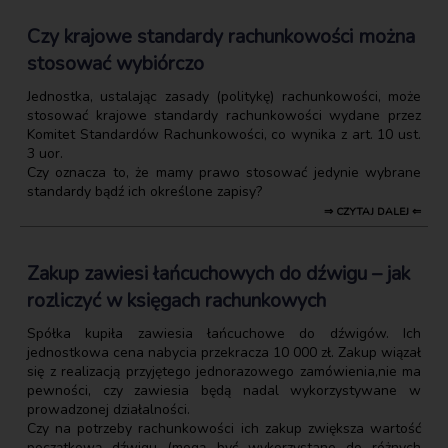
Czy krajowe standardy rachunkowości można
stosować wybiórczo
Jednostka, ustalając zasady (politykę) rachunkowości, może
stosować krajowe standardy rachunkowości wydane przez
Komitet Standardów Rachunkowości, co wynika z art. 10 ust.
3 uor.
Czy oznacza to, że mamy prawo stosować jedynie wybrane
standardy bądź ich określone zapisy?
⇒ CZYTAJ DALEJ ⇐
Zakup zawiesi łańcuchowych do dźwigu – jak
rozliczyć w księgach rachunkowych
Spółka kupiła zawiesia łańcuchowe do dźwigów. Ich
jednostkowa cena nabycia przekracza 10 000 zł. Zakup wiązał
się z realizacją przyjętego jednorazowego zamówienia,nie ma
pewności, czy zawiesia będą nadal wykorzystywane w
prowadzonej działalności.
Czy na potrzeby rachunkowości ich zakup zwiększa wartość
początkową dźwigu (mogą być wykorzystane do różnych