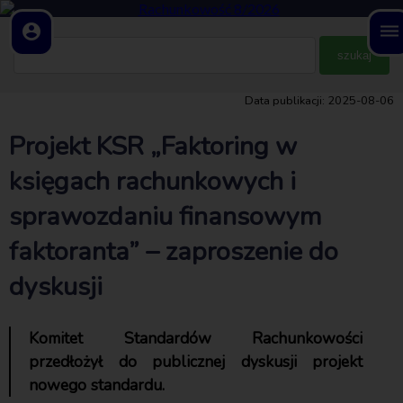
account_circle
dehaze
Data publikacji: 2025-08-06
Projekt KSR „Faktoring w
księgach rachunkowych i
sprawozdaniu finansowym
faktoranta” – zaproszenie do
dyskusji
Komitet Standardów Rachunkowości
przedłożył do publicznej dyskusji projekt
nowego standardu.