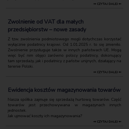
⇒ CZYTAJ DALEJ ⇐
Zwolnienie od VAT dla małych
przedsiębiorstw – nowe zasady
Z tzw. zwolnienia podmiotowego mogli dotychczas korzystać
wyłącznie podatnicy krajowi. Od 1.01.2025 r. to się zmieniło.
Zwolnienie przysługuje także w innych państwach UE. Mogą
więc być nim objęci zarówno polscy podatnicy, dokonujący
tam sprzedaży, jak i podatnicy z państw unijnych, działający na
terenie Polski.
⇒ CZYTAJ DALEJ ⇐
Ewidencja kosztów magazynowania towarów
Nasza spółka zajmuje się sprzedażą hurtową towarów. Część
towarów jest przechowywana w magazynach innych
jednostek.
Jak ujmować koszty ich magazynowania?
⇒ CZYTAJ DALEJ ⇐