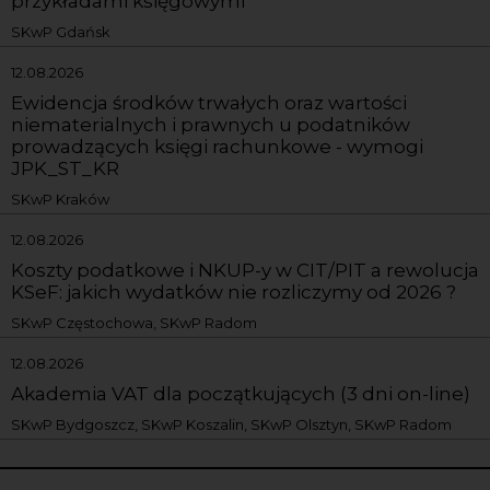
przykładami księgowymi
SKwP Gdańsk
12.08.2026
Ewidencja środków trwałych oraz wartości
niematerialnych i prawnych u podatników
prowadzących księgi rachunkowe - wymogi
JPK_ST_KR
SKwP Kraków
12.08.2026
Koszty podatkowe i NKUP-y w CIT/PIT a rewolucja
KSeF: jakich wydatków nie rozliczymy od 2026 ?
SKwP Częstochowa, SKwP Radom
12.08.2026
Akademia VAT dla początkujących (3 dni on-line)
SKwP Bydgoszcz, SKwP Koszalin, SKwP Olsztyn, SKwP Radom