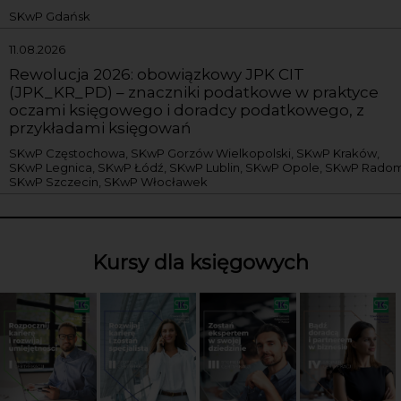
SKwP Gdańsk
11.08.2026
Rewolucja 2026: obowiązkowy JPK CIT
(JPK_KR_PD) – znaczniki podatkowe w praktyce
oczami księgowego i doradcy podatkowego, z
przykładami księgowań
SKwP Częstochowa, SKwP Gorzów Wielkopolski, SKwP Kraków,
SKwP Legnica, SKwP Łódź, SKwP Lublin, SKwP Opole, SKwP Radom
SKwP Szczecin, SKwP Włocławek
Kursy dla księgowych