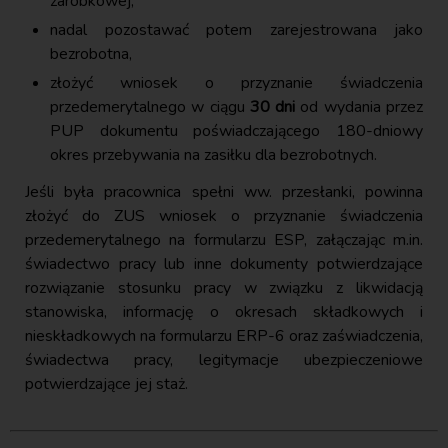
zarobkowej,
nadal pozostawać potem zarejestrowana jako
bezrobotna,
złożyć wniosek o przyznanie świadczenia
przedemerytalnego w ciągu
30 dni
od wydania przez
PUP dokumentu poświadczającego 180-dniowy
okres przebywania na zasiłku dla bezrobotnych.
Jeśli była pracownica spełni ww. przesłanki, powinna
złożyć do ZUS wniosek o przyznanie świadczenia
przedemerytalnego na formularzu ESP, załączając m.in.
świadectwo pracy lub inne dokumenty potwierdzające
rozwiązanie stosunku pracy w związku z likwidacją
stanowiska, informację o okresach składkowych i
nieskładkowych na formularzu ERP-6 oraz zaświadczenia,
świadectwa pracy, legitymacje ubezpieczeniowe
potwierdzające jej staż.