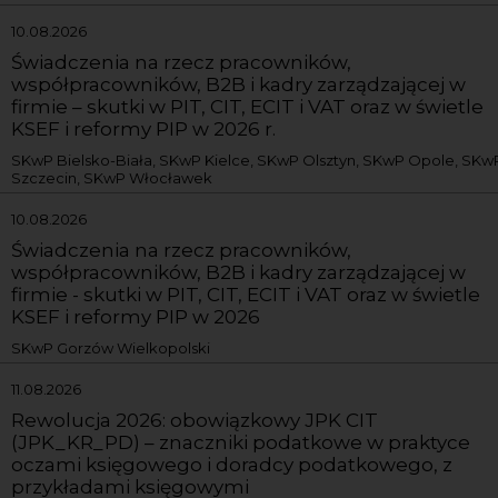
10.08.2026
Świadczenia na rzecz pracowników,
współpracowników, B2B i kadry zarządzającej w
firmie – skutki w PIT, CIT, ECIT i VAT oraz w świetle
KSEF i reformy PIP w 2026 r.
SKwP Bielsko-Biała, SKwP Kielce, SKwP Olsztyn, SKwP Opole, SKw
Szczecin, SKwP Włocławek
10.08.2026
Świadczenia na rzecz pracowników,
współpracowników, B2B i kadry zarządzającej w
firmie - skutki w PIT, CIT, ECIT i VAT oraz w świetle
KSEF i reformy PIP w 2026
SKwP Gorzów Wielkopolski
11.08.2026
Rewolucja 2026: obowiązkowy JPK CIT
(JPK_KR_PD) – znaczniki podatkowe w praktyce
oczami księgowego i doradcy podatkowego, z
przykładami księgowymi