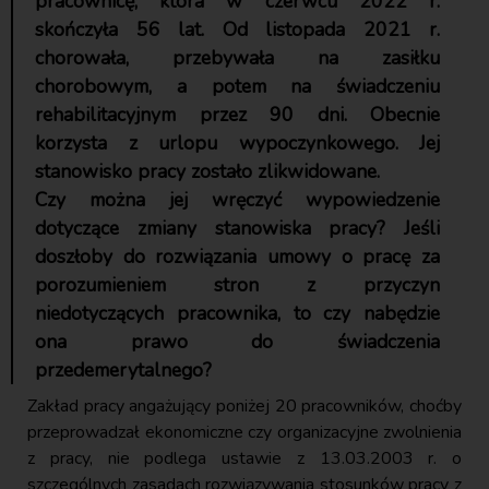
pracownicę, która w czerwcu 2022 r.
skończyła 56 lat. Od listopada 2021 r.
chorowała, przebywała na zasiłku
chorobowym, a potem na świadczeniu
rehabilitacyjnym przez 90 dni. Obecnie
korzysta z urlopu wypoczynkowego. Jej
stanowisko pracy zostało zlikwidowane.
Czy można jej wręczyć wypowiedzenie
dotyczące zmiany stanowiska pracy? Jeśli
doszłoby do rozwiązania umowy o pracę za
porozumieniem stron z przyczyn
niedotyczących pracownika, to czy nabędzie
ona prawo do świadczenia
przedemerytalnego?
Zakład pracy angażujący poniżej 20 pracowników, choćby
przeprowadzał ekonomiczne czy organizacyjne zwolnienia
z pracy, nie podlega ustawie z 13.03.2003 r. o
szczególnych zasadach rozwiązywania stosunków pracy z