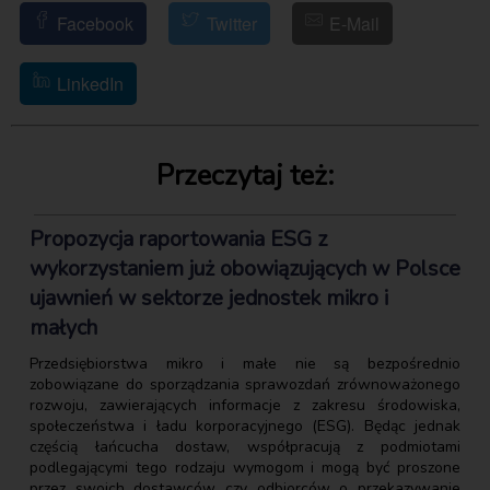
Facebook
Twitter
E-Mail
LinkedIn
Przeczytaj też:
Propozycja raportowania ESG z
wykorzystaniem już obowiązujących w Polsce
ujawnień w sektorze jednostek mikro i
małych
Przedsiębiorstwa mikro i małe nie są bezpośrednio
zobowiązane do sporządzania sprawozdań zrównoważonego
rozwoju, zawierających informacje z zakresu środowiska,
społeczeństwa i ładu korporacyjnego (ESG). Będąc jednak
częścią łańcucha dostaw, współpracują z podmiotami
podlegającymi tego rodzaju wymogom i mogą być proszone
przez swoich dostawców czy odbiorców o przekazywanie