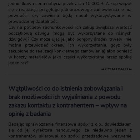
jednostkowa cena nabycia przekracza 10 000 zł. Zakup wiązał
się z realizacją przyjętego jednorazowego zamówienia,nie ma
pewności, czy zawiesia będą nadal wykorzystywane w
prowadzonej działalności.
Czy na potrzeby rachunkowości ich zakup zwiększa wartość
początkową dźwigu (mogą być wykorzystane do różnych
dźwigów)? Czy może ująć je jako odrębny środek trwały (nie
można przewidzieć okresu ich wykorzystania, gdyż były
zakupione do realizacji konkretnego zamówienia) albo odnieść
w koszty materiałów jako części wykorzystane przez spółkę
jeden raz?
⇒ CZYTAJ DALEJ ⇐
Wątpliwości co do istnienia zobowiązania i
brak możliwości ich wyjaśnienia z powodu
zakazu kontaktu z kontrahentem – wpływ na
opinię z badania
Badając sprawozdanie finansowe spółki z o.o., dowiedziałem
się od jej dyrektora handlowego, że niedawno jeden z
kontrahentów skierował do spółki przedsądowe wezwanie