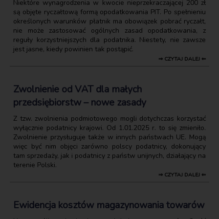
Niektóre wynagrodzenia w kwocie nieprzekraczającej 200 zł
są objęte ryczałtową formą opodatkowania PIT. Po spełnieniu
określonych warunków płatnik ma obowiązek pobrać ryczałt,
nie może zastosować ogólnych zasad opodatkowania, z
reguły korzystniejszych dla podatnika. Niestety, nie zawsze
jest jasne, kiedy powinien tak postąpić.
⇒ CZYTAJ DALEJ ⇐
Zwolnienie od VAT dla małych
przedsiębiorstw – nowe zasady
Z tzw. zwolnienia podmiotowego mogli dotychczas korzystać
wyłącznie podatnicy krajowi. Od 1.01.2025 r. to się zmieniło.
Zwolnienie przysługuje także w innych państwach UE. Mogą
więc być nim objęci zarówno polscy podatnicy, dokonujący
tam sprzedaży, jak i podatnicy z państw unijnych, działający na
terenie Polski.
⇒ CZYTAJ DALEJ ⇐
Ewidencja kosztów magazynowania towarów