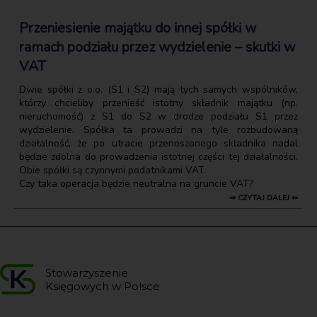
Przeniesienie majątku do innej spółki w
ramach podziału przez wydzielenie – skutki w
VAT
Dwie spółki z o.o. (S1 i S2) mają tych samych wspólników,
którzy chcieliby przenieść istotny składnik majątku (np.
nieruchomość) z S1 do S2 w drodze podziału S1 przez
wydzielenie. Spółka ta prowadzi na tyle rozbudowaną
działalność, że po utracie przenoszonego składnika nadal
będzie zdolna do prowadzenia istotnej części tej działalności.
Obie spółki są czynnymi podatnikami VAT.
Czy taka operacja będzie neutralna na gruncie VAT?
⇒ CZYTAJ DALEJ ⇐
Stowarzyszenie
Księgowych w Polsce