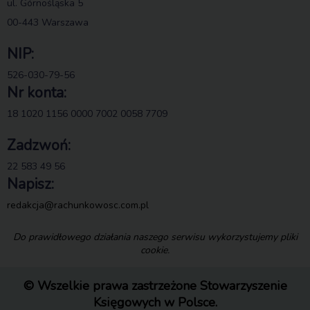
ul. Górnośląska 5
00-443 Warszawa
NIP:
526-030-79-56
Nr konta:
18 1020 1156 0000 7002 0058 7709
Zadzwoń:
22 583 49 56
Napisz:
redakcja@rachunkowosc.com.pl
Do prawidłowego działania naszego serwisu wykorzystujemy pliki
cookie.
© Wszelkie prawa zastrzeżone Stowarzyszenie
Księgowych w Polsce.