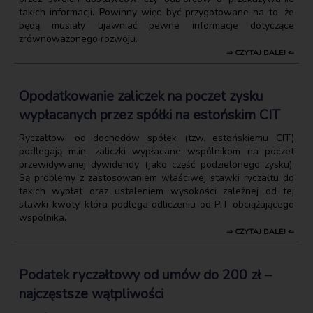
takich informacji. Powinny więc być przygotowane na to, że
będą musiały ujawniać pewne informacje dotyczące
zrównoważonego rozwoju.
⇒ CZYTAJ DALEJ ⇐
Opodatkowanie zaliczek na poczet zysku
wypłacanych przez spółki na estońskim CIT
Ryczałtowi od dochodów spółek (tzw. estońskiemu CIT)
podlegają m.in. zaliczki wypłacane wspólnikom na poczet
przewidywanej dywidendy (jako część podzielonego zysku).
Są problemy z zastosowaniem właściwej stawki ryczałtu do
takich wypłat oraz ustaleniem wysokości zależnej od tej
stawki kwoty, która podlega odliczeniu od PIT obciążającego
wspólnika.
⇒ CZYTAJ DALEJ ⇐
Podatek ryczałtowy od umów do 200 zł –
najczęstsze wątpliwości