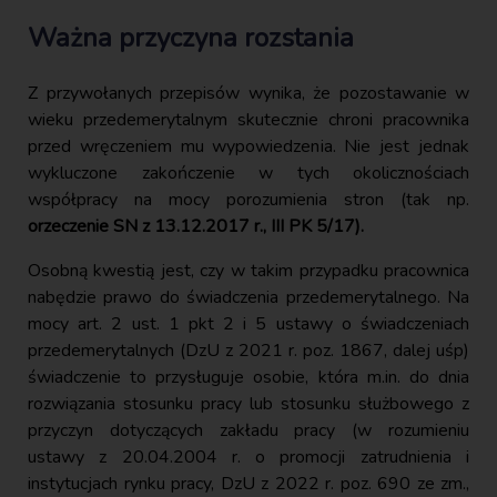
Ważna przyczyna rozstania
Z przywołanych przepisów wynika, że pozostawanie w
wieku przedemerytalnym skutecznie chroni pracownika
przed wręczeniem mu wypowiedzenia. Nie jest jednak
wykluczone zakończenie w tych okolicznościach
współpracy na mocy porozumienia stron (tak np.
orzeczenie SN z 13.12.2017 r., III PK 5/17).
Osobną kwestią jest, czy w takim przypadku pracownica
nabędzie prawo do świadczenia przedemerytalnego. Na
mocy art. 2 ust. 1 pkt 2 i 5 ustawy o świadczeniach
przedemerytalnych (DzU z 2021 r. poz. 1867, dalej uśp)
świadczenie to przysługuje osobie, która m.in. do dnia
rozwiązania stosunku pracy lub stosunku służbowego z
przyczyn dotyczących zakładu pracy (w rozumieniu
ustawy z 20.04.2004 r. o promocji zatrudnienia i
instytucjach rynku pracy, DzU z 2022 r. poz. 690 ze zm.,