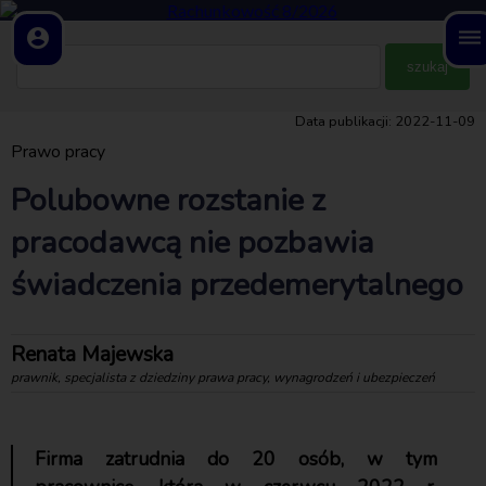
account_circle
dehaze
Data publikacji: 2022-11-09
Prawo pracy
Polubowne rozstanie z
pracodawcą nie pozbawia
świadczenia przedemerytalnego
Renata Majewska
prawnik, specjalista z dziedziny prawa pracy, wynagrodzeń i ubezpieczeń
Firma zatrudnia do 20 osób, w tym