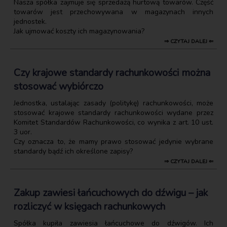
Nasza spółka zajmuje się sprzedażą hurtową towarów. Część
towarów jest przechowywana w magazynach innych
jednostek.
Jak ujmować koszty ich magazynowania?
⇒ CZYTAJ DALEJ ⇐
Czy krajowe standardy rachunkowości można
stosować wybiórczo
Jednostka, ustalając zasady (politykę) rachunkowości, może
stosować krajowe standardy rachunkowości wydane przez
Komitet Standardów Rachunkowości, co wynika z art. 10 ust.
3 uor.
Czy oznacza to, że mamy prawo stosować jedynie wybrane
standardy bądź ich określone zapisy?
⇒ CZYTAJ DALEJ ⇐
Zakup zawiesi łańcuchowych do dźwigu – jak
rozliczyć w księgach rachunkowych
Spółka kupiła zawiesia łańcuchowe do dźwigów. Ich