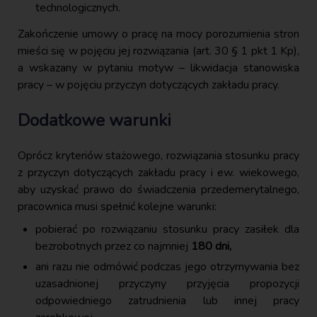
technologicznych.
Zakończenie umowy o pracę na mocy porozumienia stron
mieści się w pojęciu jej rozwiązania (art. 30 § 1 pkt 1 Kp),
a wskazany w pytaniu motyw – likwidacja stanowiska
pracy – w pojęciu przyczyn dotyczących zakładu pracy.
Dodatkowe warunki
Oprócz kryteriów stażowego, rozwiązania stosunku pracy
z przyczyn dotyczących zakładu pracy i ew. wiekowego,
aby uzyskać prawo do świadczenia przedemerytalnego,
pracownica musi spełnić kolejne warunki:
pobierać po rozwiązaniu stosunku pracy zasiłek dla
bezrobotnych przez co najmniej
180 dni,
ani razu nie odmówić podczas jego otrzymywania bez
uzasadnionej przyczyny przyjęcia propozycji
odpowiedniego zatrudnienia lub innej pracy