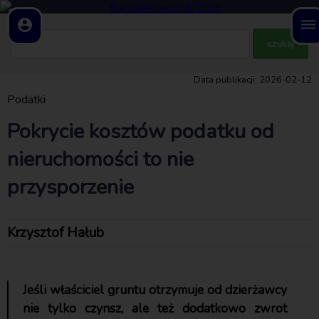
account_circle
dehaze
Data publikacji: 2026-02-12
Podatki
Pokrycie kosztów podatku od
nieruchomości to nie
przysporzenie
Krzysztof Hałub
Jeśli właściciel gruntu otrzymuje od dzierżawcy
nie tylko czynsz, ale też dodatkowo zwrot