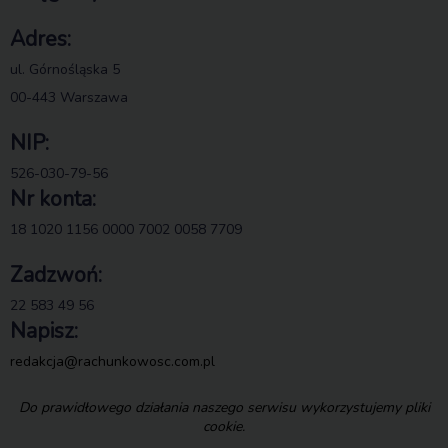
Adres:
ul. Górnośląska 5
00-443 Warszawa
NIP:
526-030-79-56
Nr konta:
18 1020 1156 0000 7002 0058 7709
Zadzwoń:
22 583 49 56
Napisz:
redakcja@rachunkowosc.com.pl
Do prawidłowego działania naszego serwisu wykorzystujemy pliki
cookie.