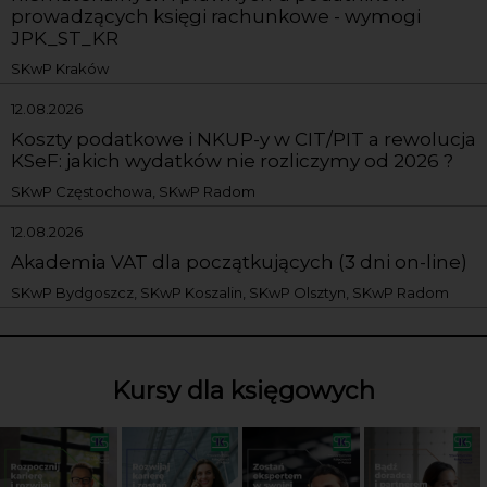
prowadzących księgi rachunkowe - wymogi
JPK_ST_KR
SKwP Kraków
12.08.2026
Koszty podatkowe i NKUP-y w CIT/PIT a rewolucja
KSeF: jakich wydatków nie rozliczymy od 2026 ?
SKwP Częstochowa, SKwP Radom
12.08.2026
Akademia VAT dla początkujących (3 dni on-line)
SKwP Bydgoszcz, SKwP Koszalin, SKwP Olsztyn, SKwP Radom
Kursy dla księgowych