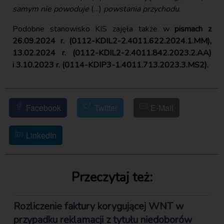
samym nie powoduje
(…)
powstania przychodu
.
Podobne stanowisko KIS zajęła także w
pismach z
26.09.2024 r. (0112-KDIL2-2.4011.622.2024.1.MM),
13.02.2024 r. (0112-KDIL2-2.4011.842.2023.2.AA)
i 3.10.2023 r. (0114-KDIP3-1.4011.713.2023.3.MS2).
Facebook
Twitter
E-Mail
LinkedIn
Przeczytaj też:
Rozliczenie faktury korygującej WNT w
przypadku reklamacji z tytułu niedoborów