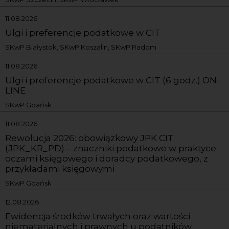
11.08.2026
Ulgi i preferencje podatkowe w CIT
SKwP Białystok, SKwP Koszalin, SKwP Radom
11.08.2026
Ulgi i preferencje podatkowe w CIT (6 godz.) ON-
LINE
SKwP Gdańsk
11.08.2026
Rewolucja 2026: obowiązkowy JPK CIT
(JPK_KR_PD) – znaczniki podatkowe w praktyce
oczami księgowego i doradcy podatkowego, z
przykładami księgowymi
SKwP Gdańsk
12.08.2026
Ewidencja środków trwałych oraz wartości
niematerialnych i prawnych u podatników