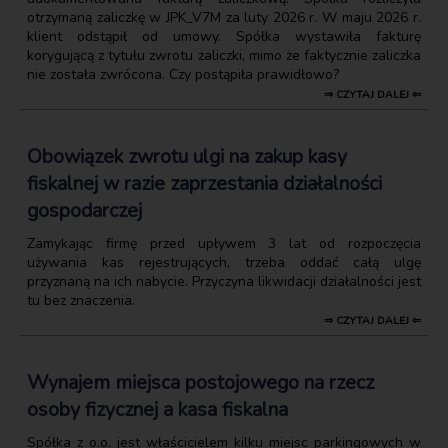
otrzymaną zaliczkę w JPK_V7M za luty 2026 r. W maju 2026 r.
klient odstąpił od umowy. Spółka wystawiła fakturę
korygującą z tytułu zwrotu zaliczki, mimo że faktycznie zaliczka
nie została zwrócona. Czy postąpiła prawidłowo?
⇒ CZYTAJ DALEJ ⇐
Obowiązek zwrotu ulgi na zakup kasy
fiskalnej w razie zaprzestania działalności
gospodarczej
Zamykając firmę przed upływem 3 lat od rozpoczęcia
używania kas rejestrujących, trzeba oddać całą ulgę
przyznaną na ich nabycie. Przyczyna likwidacji działalności jest
tu bez znaczenia.
⇒ CZYTAJ DALEJ ⇐
Wynajem miejsca postojowego na rzecz
osoby fizycznej a kasa fiskalna
Spółka z o.o. jest właścicielem kilku miejsc parkingowych w