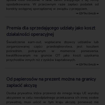
opodatkowania. W przeciwnym razie zapłaci podatek od
korekty wstępnej sporządzonej w związku z przejęciem.
⇒ CZYTAJ DALEJ ⇐
Premia dla sprzedającego udziały jako koszt
działalności operacyjnej
Świadczenie earn-out, wypłacane zbywcy udziałów lub
zorganizowanej części przedsiębiorstwa, jest kosztem
pośrednim, potrącanym w momencie poniesienia,
kwalifikowanym na gruncie CIT jako koszt uzyskania
przychodów innych niż z zysków kapitałowych.
⇒ CZYTAJ DALEJ ⇐
Od papierosów na prezent można na granicy
zapłacić akcyzę
Osoba prywatna, która przewozi do innego kraju UE wyroby
akcyzowe w celu nieodpłatnego przekazania ich innej osobie
prywatnej, musi uiścić w tym kraju akcyzę, ponieważ nie