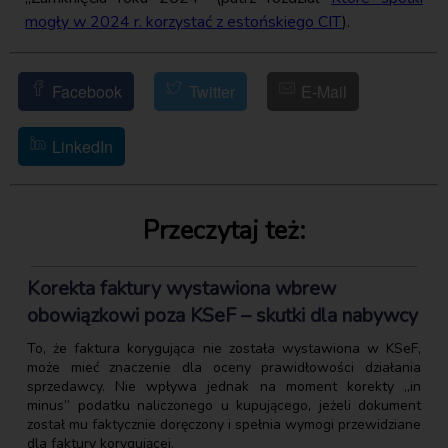
mogły w 2024 r. korzystać z estońskiego CIT
).
Facebook
Twitter
E-Mail
LinkedIn
Przeczytaj też:
Korekta faktury wystawiona wbrew
obowiązkowi poza KSeF – skutki dla nabywcy
To, że faktura korygująca nie została wystawiona w KSeF,
może mieć znaczenie dla oceny prawidłowości działania
sprzedawcy. Nie wpływa jednak na moment korekty „in
minus” podatku naliczonego u kupującego, jeżeli dokument
został mu faktycznie doręczony i spełnia wymogi przewidziane
dla faktury korygującej.