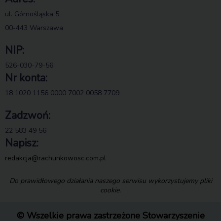
ul. Górnośląska 5
00-443 Warszawa
NIP:
526-030-79-56
Nr konta:
18 1020 1156 0000 7002 0058 7709
Zadzwoń:
22 583 49 56
Napisz:
redakcja@rachunkowosc.com.pl
Do prawidłowego działania naszego serwisu wykorzystujemy pliki
cookie.
© Wszelkie prawa zastrzeżone Stowarzyszenie