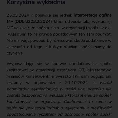
Korzystna wykładnia
25.09.2024 r. pojawiła się jednak
interpretacja ogólna
MF (DD5.8203.2.2024)
, która odrzuciła taką wykładnię.
MF wskazał, że spółka z o.o. w organizacji i spółka z o.o.
„właściwa” to na gruncie podatkowym ten sam podmiot.
Nie ma więc powodu, by różnicować skutki podatkowe w
zależności od tego, z którym stadium spółki mamy do
czynienia.
Wypowiadając się w sprawie opodatkowania spółki
kapitałowej w organizacji estońskim CIT, Ministerstwo
Finansów konsekwentnie wyraziło taki sam pogląd. Jak
czytamy w odpowiedzi z 31.10.2024 r.,
wśród
podmiotów wymienionych w treści ww. przepisu nie
została bezpośrednio wskazana którakolwiek ze spółek
kapitałowych w organizacji. Okoliczność ta sama w
sobie nie przesądza jednak o wyłączeniu z możliwości
opodatkowania ryczałtem od dochodów spółek spółki