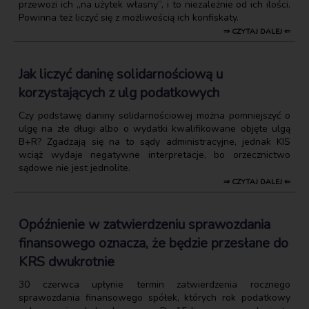
przewozi ich „na użytek własny”, i to niezależnie od ich ilości.
Powinna też liczyć się z możliwością ich konfiskaty.
⇒ CZYTAJ DALEJ ⇐
Jak liczyć daninę solidarnościową u
korzystających z ulg podatkowych
Czy podstawę daniny solidarnościowej można pomniejszyć o
ulgę na złe długi albo o wydatki kwalifikowane objęte ulgą
B+R? Zgadzają się na to sądy administracyjne, jednak KIS
wciąż wydaje negatywne interpretacje, bo orzecznictwo
sądowe nie jest jednolite.
⇒ CZYTAJ DALEJ ⇐
Opóźnienie w zatwierdzeniu sprawozdania
finansowego oznacza, że będzie przesłane do
KRS dwukrotnie
30 czerwca upłynie termin zatwierdzenia rocznego
sprawozdania finansowego spółek, których rok podatkowy