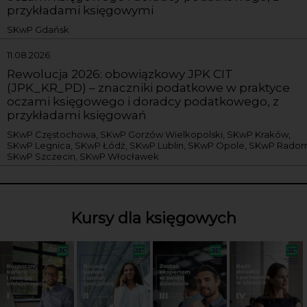
przykładami księgowymi
SKwP Gdańsk
11.08.2026
Rewolucja 2026: obowiązkowy JPK CIT
(JPK_KR_PD) – znaczniki podatkowe w praktyce
oczami księgowego i doradcy podatkowego, z
przykładami księgowań
SKwP Częstochowa, SKwP Gorzów Wielkopolski, SKwP Kraków,
SKwP Legnica, SKwP Łódź, SKwP Lublin, SKwP Opole, SKwP Radom
SKwP Szczecin, SKwP Włocławek
Kursy dla księgowych