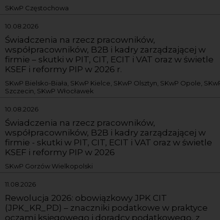
SKwP Częstochowa
10.08.2026
Świadczenia na rzecz pracowników,
współpracowników, B2B i kadry zarządzającej w
firmie – skutki w PIT, CIT, ECIT i VAT oraz w świetle
KSEF i reformy PIP w 2026 r.
SKwP Bielsko-Biała, SKwP Kielce, SKwP Olsztyn, SKwP Opole, SKw
Szczecin, SKwP Włocławek
10.08.2026
Świadczenia na rzecz pracowników,
współpracowników, B2B i kadry zarządzającej w
firmie - skutki w PIT, CIT, ECIT i VAT oraz w świetle
KSEF i reformy PIP w 2026
SKwP Gorzów Wielkopolski
11.08.2026
Rewolucja 2026: obowiązkowy JPK CIT
(JPK_KR_PD) – znaczniki podatkowe w praktyce
oczami księgowego i doradcy podatkowego, z