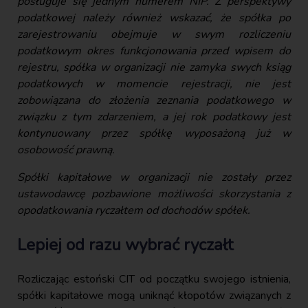
posługuje się jednym numerem NIP. Z perspektywy
podatkowej należy również wskazać, że spółka po
zarejestrowaniu obejmuje w swym rozliczeniu
podatkowym okres funkcjonowania przed wpisem do
rejestru, spółka w organizacji nie zamyka swych ksiąg
podatkowych w momencie rejestracji, nie jest
zobowiązana do złożenia zeznania podatkowego w
związku z tym zdarzeniem, a jej rok podatkowy jest
kontynuowany przez spółkę wyposażoną już w
osobowość prawną.
Spółki kapitałowe w organizacji nie zostały przez
ustawodawcę pozbawione możliwości skorzystania z
opodatkowania ryczałtem od dochodów spółek.
Lepiej od razu wybrać ryczałt
Rozliczając estoński CIT od początku swojego istnienia,
spółki kapitałowe mogą uniknąć kłopotów związanych z