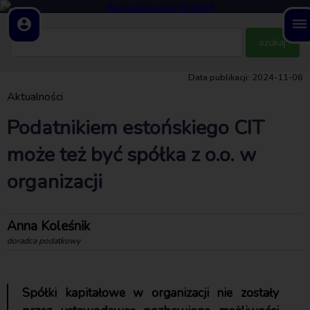
account_circle
dehaze
Data publikacji: 2024-11-06
Aktualności
Podatnikiem estońskiego CIT
może też być spółka z o.o. w
organizacji
Anna Koleśnik
doradca podatkowy
Spółki kapitałowe w organizacji nie zostały