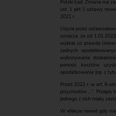
Polski Ład. Zmiana ma z
ust. 1 pkt 1 ustawy nowel
2021 r.
Użycie przez ustawodawc
oznacza, że od 1.01.2022 
wybrał co prawda liniow
żadnych opodatkowanyc
wykonywania działalnoś
ponosić kosztów uzys
opodatkowania (np. z tytu
Przed 2022 r. w art. 6 u
przychodów …”. Przepis 
jednego z nich miały zast
W efekcie nawet gdy mał