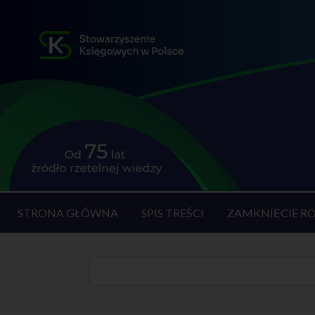
STRONA GŁÓWNA
SPIS TREŚCI
ZAMKNIĘCIE R