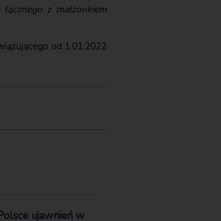
o łącznego z małżonkiem
owiązującego od 1.01.2022
Polsce ujawnień w