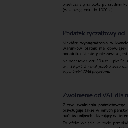
przelicza się na złote po średnim 
(w zaokrągleniu do 1000 zł).
Podatek ryczałtowy od 
Niektóre wynagrodzenia w kwocie 
warunków płatnik ma obowiązek p
podatnika. Niestety, nie zawsze jest
Na podstawie art. 30 ust. 1 pkt 5a
art. 13 pkt 2 i 5–9, jeżeli kwota 
wysokości
12% przychodu
.
Zwolnienie od VAT dla 
Z tzw. zwolnienia podmiotowego m
przysługuje także w innych państwa
państw unijnych, działający na teren
To efekt wejścia w życie przepis