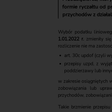
formie ryczałtu od 
przychodów z działal
Wybór podatku liniowe
1.01.2022 r.
zmieniły si
rozliczenie nie ma zastos
art. 30c updof (czyli 
przepisy uzpd, z wyją
poddzierżawy lub inn
w zakresie osiągniętych
zobowiązania lub upra
przychodów, zobowiązania
Takie brzmienie przepisu