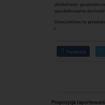
działalności gospodarc
opodatkowania dochodó
Orzecznictwo to przestał
r.
Facebook
Propozycja raportowani