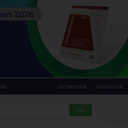
INE
USTAWIENIA
ZALOGUJ SIĘ