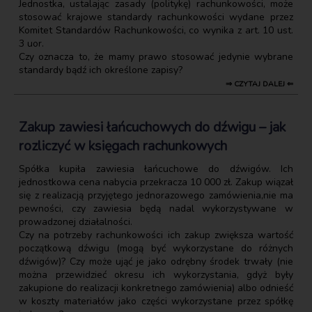
Jednostka, ustalając zasady (politykę) rachunkowości, może
stosować krajowe standardy rachunkowości wydane przez
Komitet Standardów Rachunkowości, co wynika z art. 10 ust.
3 uor.
Czy oznacza to, że mamy prawo stosować jedynie wybrane
standardy bądź ich określone zapisy?
⇒ CZYTAJ DALEJ ⇐
Zakup zawiesi łańcuchowych do dźwigu – jak
rozliczyć w księgach rachunkowych
Spółka kupiła zawiesia łańcuchowe do dźwigów. Ich
jednostkowa cena nabycia przekracza 10 000 zł. Zakup wiązał
się z realizacją przyjętego jednorazowego zamówienia,nie ma
pewności, czy zawiesia będą nadal wykorzystywane w
prowadzonej działalności.
Czy na potrzeby rachunkowości ich zakup zwiększa wartość
początkową dźwigu (mogą być wykorzystane do różnych
dźwigów)? Czy może ująć je jako odrębny środek trwały (nie
można przewidzieć okresu ich wykorzystania, gdyż były
zakupione do realizacji konkretnego zamówienia) albo odnieść
w koszty materiałów jako części wykorzystane przez spółkę