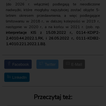
(do 2026 r. włącznie) podlegają te nieodliczone
nadwyżki, które mogłyby najszybciej zostać objęte 5-
letnim okresem przedawnienia, a więc podlegające
limitowaniu w 2018 r., w dalszej kolejności w 2019 r.,
następnie w 2020 r., a na końcu w 2021 r. (zob. np.
interpretacje KIS z 15.09.2022 r., 0114-KDIP2-
2.4010.44.2022.1.RK, i 26.05.2022 r., 0111-KDIB2-
1.4010.221.2022.1.BJ).
Facebook
Twitter
E-Mail
LinkedIn
Przeczytaj też: