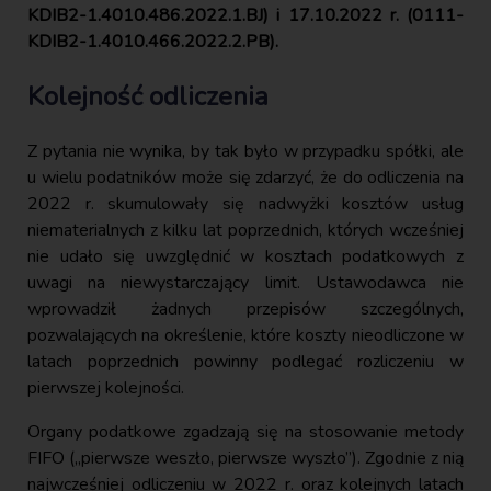
KDIB2-1.4010.486.2022.1.BJ) i 17.10.2022 r. (0111-
KDIB2-1.4010.466.2022.2.PB).
Kolejność odliczenia
Z pytania nie wynika, by tak było w przypadku spółki, ale
u wielu podatników może się zdarzyć, że do odliczenia na
2022 r. skumulowały się nadwyżki kosztów usług
niematerialnych z kilku lat poprzednich, których wcześniej
nie udało się uwzględnić w kosztach podatkowych z
uwagi na niewystarczający limit. Ustawodawca nie
wprowadził żadnych przepisów szczególnych,
pozwalających na określenie, które koszty nieodliczone w
latach poprzednich powinny podlegać rozliczeniu w
pierwszej kolejności.
Organy podatkowe zgadzają się na stosowanie metody
FIFO („pierwsze weszło, pierwsze wyszło”). Zgodnie z nią
najwcześniej odliczeniu w 2022 r. oraz kolejnych latach