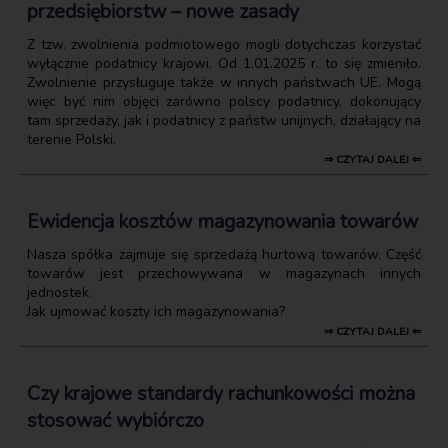
przedsiębiorstw – nowe zasady
Z tzw. zwolnienia podmiotowego mogli dotychczas korzystać
wyłącznie podatnicy krajowi. Od 1.01.2025 r. to się zmieniło.
Zwolnienie przysługuje także w innych państwach UE. Mogą
więc być nim objęci zarówno polscy podatnicy, dokonujący
tam sprzedaży, jak i podatnicy z państw unijnych, działający na
terenie Polski.
⇒ CZYTAJ DALEJ ⇐
Ewidencja kosztów magazynowania towarów
Nasza spółka zajmuje się sprzedażą hurtową towarów. Część
towarów jest przechowywana w magazynach innych
jednostek.
Jak ujmować koszty ich magazynowania?
⇒ CZYTAJ DALEJ ⇐
Czy krajowe standardy rachunkowości można
stosować wybiórczo