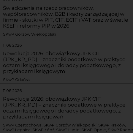
Świadczenia na rzecz pracowników,
współpracowników, B2B i kadry zarządzającej w
firmie - skutki w PIT, CIT, ECIT i VAT oraz w świetle
KSEF i reformy PIP w 2026
SKwP Gorzów Wielkopolski
11.08.2026
Rewolucja 2026: obowiązkowy JPK CIT
(JPK_KR_PD) – znaczniki podatkowe w praktyce
oczami księgowego i doradcy podatkowego, z
przykładami księgowymi
SKwP Gdańsk
11.08.2026
Rewolucja 2026: obowiązkowy JPK CIT
(JPK_KR_PD) – znaczniki podatkowe w praktyce
oczami księgowego i doradcy podatkowego, z
przykładami księgowań
SKwP Częstochowa, SKwP Gorzów Wielkopolski, SKwP Kraków,
SKwP Legnica, SKwP Łódź, SKwP Lublin, SKwP Opole, SKwP Radom