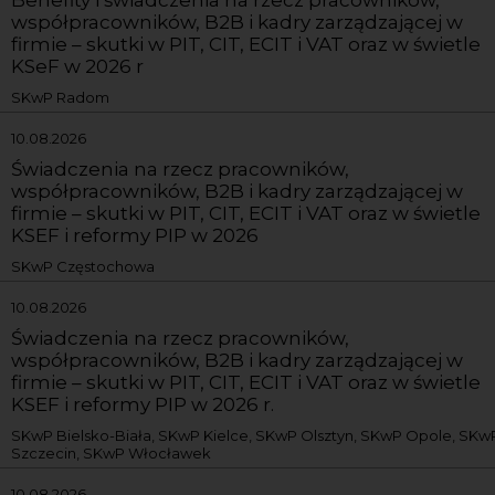
współpracowników, B2B i kadry zarządzającej w
firmie – skutki w PIT, CIT, ECIT i VAT oraz w świetle
KSeF w 2026 r
SKwP Radom
10.08.2026
Świadczenia na rzecz pracowników,
współpracowników, B2B i kadry zarządzającej w
firmie – skutki w PIT, CIT, ECIT i VAT oraz w świetle
KSEF i reformy PIP w 2026
SKwP Częstochowa
10.08.2026
Świadczenia na rzecz pracowników,
współpracowników, B2B i kadry zarządzającej w
firmie – skutki w PIT, CIT, ECIT i VAT oraz w świetle
KSEF i reformy PIP w 2026 r.
SKwP Bielsko-Biała, SKwP Kielce, SKwP Olsztyn, SKwP Opole, SKw
Szczecin, SKwP Włocławek
10.08.2026