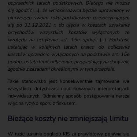
poprzednich latach podatkowych. Dlatego nie można
się zgodzić
(…)
, że wnioskodawca będzie uprawniony w
pierwszym swoim roku podatkowym rozpoczynającym
się po 31.12.2021 r. do ujęcia w kosztach uzyskania
przychodów wszystkich kosztów wyłączonych ze
względu na uchylenie art. 15e updop.
(…)
Podatnik,
ustalając w kolejnych latach prawo do odliczenia
kosztów uprzednio wyłączonych na podstawie art. 15e
updop, ustala limit odliczenia, przypadający na dany rok,
zgodnie z zasadami określonymi w tym przepisie.
Takie stanowisko jest konsekwentnie zajmowane we
wszystkich dotychczas opublikowanych interpretacjach
indywidualnych. Odmienny sposób postępowania naraża
więc na ryzyko sporu z fiskusem.
Bieżące koszty nie zmniejszają limitu
W razie uznania poglądu KIS za prawidłowy pojawia się