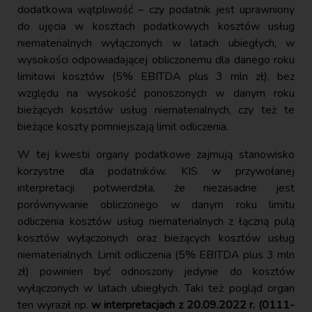
dodatkowa wątpliwość – czy podatnik jest uprawniony
do ujęcia w kosztach podatkowych kosztów usług
niematerialnych wyłączonych w latach ubiegłych, w
wysokości odpowiadającej obliczonemu dla danego roku
limitowi kosztów (5% EBITDA plus 3 mln zł), bez
względu na wysokość ponoszonych w danym roku
bieżących kosztów usług niematerialnych, czy też te
bieżące koszty pomniejszają limit odliczenia.
W tej kwestii organy podatkowe zajmują stanowisko
korzystne dla podatników. KIS w przywołanej
interpretacji potwierdziła, że niezasadne jest
porównywanie obliczonego w danym roku limitu
odliczenia kosztów usług niematerialnych z łączną pulą
kosztów wyłączonych oraz bieżących kosztów usług
niematerialnych. Limit odliczenia (5% EBITDA plus 3 mln
zł) powinien być odnoszony jedynie do kosztów
wyłączonych w latach ubiegłych. Taki też pogląd organ
ten wyraził np.
w interpretacjach z 20.09.2022 r. (0111-