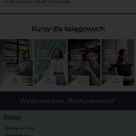
SKwP Szczecin, SKwP Włocławek
Kursy dla księgowych
Wydawnictwo „Rachunkowość”
Sklep:
Dostęp on-line
Prenumerata