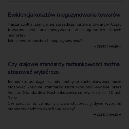
Ewidencja kosztów magazynowania towarów
Nasza spółka zajmuje się sprzedażą hurtową towarów. Część
towarów jest przechowywana w magazynach innych
jednostek.
Jak ujmować koszty ich magazynowania?
⇒ CZYTAJ DALEJ ⇐
Czy krajowe standardy rachunkowości można
stosować wybiórczo
Jednostka, ustalając zasady (politykę) rachunkowości, może
stosować krajowe standardy rachunkowości wydane przez
Komitet Standardów Rachunkowości, co wynika z art. 10 ust.
3 uor.
Czy oznacza to, że mamy prawo stosować jedynie wybrane
standardy bądź ich określone zapisy?
⇒ CZYTAJ DALEJ ⇐