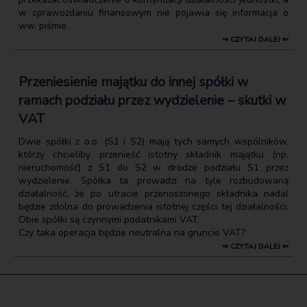
w sprawozdaniu finansowym nie pojawia się informacja o
ww. piśmie.
⇒ CZYTAJ DALEJ ⇐
Przeniesienie majątku do innej spółki w
ramach podziału przez wydzielenie – skutki w
VAT
Dwie spółki z o.o. (S1 i S2) mają tych samych wspólników,
którzy chcieliby przenieść istotny składnik majątku (np.
nieruchomość) z S1 do S2 w drodze podziału S1 przez
wydzielenie. Spółka ta prowadzi na tyle rozbudowaną
działalność, że po utracie przenoszonego składnika nadal
będzie zdolna do prowadzenia istotnej części tej działalności.
Obie spółki są czynnymi podatnikami VAT.
Czy taka operacja będzie neutralna na gruncie VAT?
⇒ CZYTAJ DALEJ ⇐