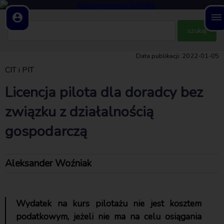
account_circle
dehaze
Data publikacji: 2022-01-05
CIT i PIT
Licencja pilota dla doradcy bez
związku z działalnością
gospodarczą
Aleksander Woźniak
Wydatek na kurs pilotażu nie jest kosztem
podatkowym, jeżeli nie ma na celu osiągania