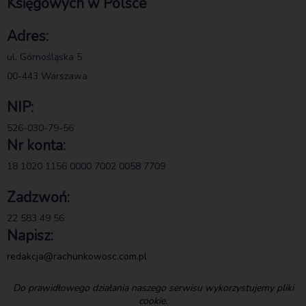
Księgowych w Polsce
Adres:
ul. Górnośląska 5
00-443 Warszawa
NIP:
526-030-79-56
Nr konta:
18 1020 1156 0000 7002 0058 7709
Zadzwoń:
22 583 49 56
Napisz:
redakcja@rachunkowosc.com.pl
Do prawidłowego działania naszego serwisu wykorzystujemy pliki
cookie.