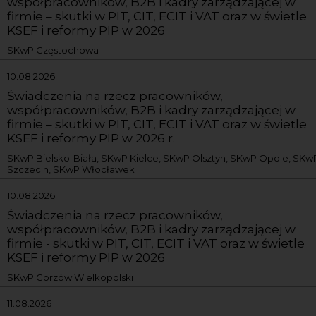
współpracowników, B2B i kadry zarządzającej w
firmie – skutki w PIT, CIT, ECIT i VAT oraz w świetle
KSEF i reformy PIP w 2026
SKwP Częstochowa
10.08.2026
Świadczenia na rzecz pracowników,
współpracowników, B2B i kadry zarządzającej w
firmie – skutki w PIT, CIT, ECIT i VAT oraz w świetle
KSEF i reformy PIP w 2026 r.
SKwP Bielsko-Biała, SKwP Kielce, SKwP Olsztyn, SKwP Opole, SKw
Szczecin, SKwP Włocławek
10.08.2026
Świadczenia na rzecz pracowników,
współpracowników, B2B i kadry zarządzającej w
firmie - skutki w PIT, CIT, ECIT i VAT oraz w świetle
KSEF i reformy PIP w 2026
SKwP Gorzów Wielkopolski
11.08.2026