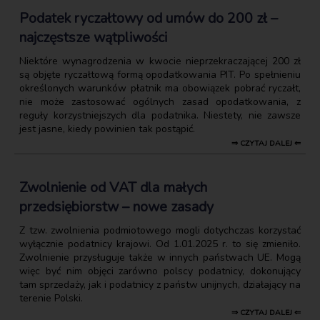
Podatek ryczałtowy od umów do 200 zł –
najczęstsze wątpliwości
Niektóre wynagrodzenia w kwocie nieprzekraczającej 200 zł
są objęte ryczałtową formą opodatkowania PIT. Po spełnieniu
określonych warunków płatnik ma obowiązek pobrać ryczałt,
nie może zastosować ogólnych zasad opodatkowania, z
reguły korzystniejszych dla podatnika. Niestety, nie zawsze
jest jasne, kiedy powinien tak postąpić.
⇒ CZYTAJ DALEJ ⇐
Zwolnienie od VAT dla małych
przedsiębiorstw – nowe zasady
Z tzw. zwolnienia podmiotowego mogli dotychczas korzystać
wyłącznie podatnicy krajowi. Od 1.01.2025 r. to się zmieniło.
Zwolnienie przysługuje także w innych państwach UE. Mogą
więc być nim objęci zarówno polscy podatnicy, dokonujący
tam sprzedaży, jak i podatnicy z państw unijnych, działający na
terenie Polski.
⇒ CZYTAJ DALEJ ⇐