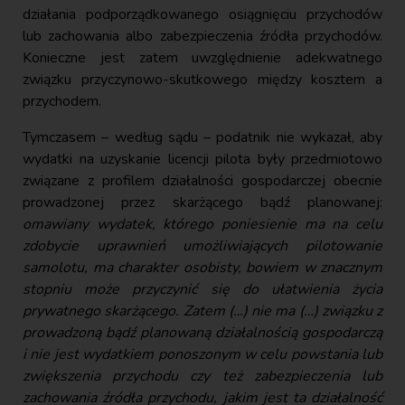
działania podporządkowanego osiągnięciu przychodów
lub zachowania albo zabezpieczenia źródła przychodów.
Konieczne jest zatem uwzględnienie adekwatnego
związku przyczynowo-skutkowego między kosztem a
przychodem.
Tymczasem – według sądu – podatnik nie wykazał, aby
wydatki na uzyskanie licencji pilota były przedmiotowo
związane z profilem działalności gospodarczej obecnie
prowadzonej przez skarżącego bądź planowanej:
omawiany wydatek, którego poniesienie ma na celu
zdobycie uprawnień umożliwiających pilotowanie
samolotu, ma charakter osobisty, bowiem w znacznym
stopniu może przyczynić się do ułatwienia życia
prywatnego skarżącego. Zatem (…) nie ma (…) związku z
prowadzoną bądź planowaną działalnością gospodarczą
i nie jest wydatkiem ponoszonym w celu powstania lub
zwiększenia przychodu czy też zabezpieczenia lub
zachowania źródła przychodu, jakim jest ta działalność