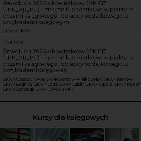
Rewolucja 2026: obowiązkowy JPK CIT
(JPK_KR_PD) – znaczniki podatkowe w praktyce
oczami księgowego i doradcy podatkowego, z
przykładami księgowymi
SKwP Gdańsk
11.08.2026
Rewolucja 2026: obowiązkowy JPK CIT
(JPK_KR_PD) – znaczniki podatkowe w praktyce
oczami księgowego i doradcy podatkowego, z
przykładami księgowań
SKwP Częstochowa, SKwP Gorzów Wielkopolski, SKwP Kraków,
SKwP Legnica, SKwP Łódź, SKwP Lublin, SKwP Opole, SKwP Radom
SKwP Szczecin, SKwP Włocławek
Kursy dla księgowych