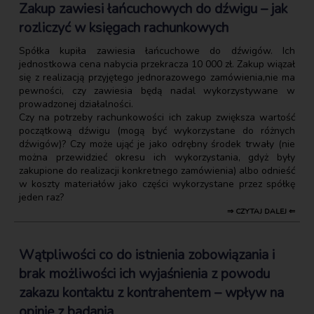
Zakup zawiesi łańcuchowych do dźwigu – jak
rozliczyć w księgach rachunkowych
Spółka kupiła zawiesia łańcuchowe do dźwigów. Ich
jednostkowa cena nabycia przekracza 10 000 zł. Zakup wiązał
się z realizacją przyjętego jednorazowego zamówienia,nie ma
pewności, czy zawiesia będą nadal wykorzystywane w
prowadzonej działalności.
Czy na potrzeby rachunkowości ich zakup zwiększa wartość
początkową dźwigu (mogą być wykorzystane do różnych
dźwigów)? Czy może ująć je jako odrębny środek trwały (nie
można przewidzieć okresu ich wykorzystania, gdyż były
zakupione do realizacji konkretnego zamówienia) albo odnieść
w koszty materiałów jako części wykorzystane przez spółkę
jeden raz?
⇒ CZYTAJ DALEJ ⇐
Wątpliwości co do istnienia zobowiązania i
brak możliwości ich wyjaśnienia z powodu
zakazu kontaktu z kontrahentem – wpływ na
opinię z badania