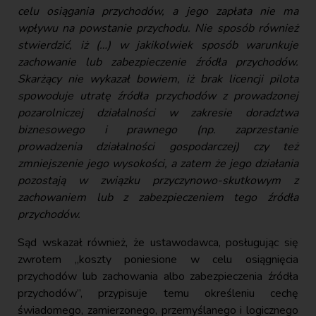
celu osiągania przychodów, a jego zapłata nie ma
wpływu na powstanie przychodu. Nie sposób również
stwierdzić, iż (…) w jakikolwiek sposób warunkuje
zachowanie lub zabezpieczenie źródła przychodów.
Skarżący nie wykazał bowiem, iż brak licencji pilota
spowoduje utratę źródła przychodów z prowadzonej
pozarolniczej działalności w zakresie doradztwa
biznesowego i prawnego (np. zaprzestanie
prowadzenia działalności gospodarczej) czy też
zmniejszenie jego wysokości, a zatem że jego działania
pozostają w związku przyczynowo-skutkowym z
zachowaniem lub z zabezpieczeniem tego źródła
przychodów.
Sąd wskazał również, że ustawodawca, posługując się
zwrotem „koszty poniesione w celu osiągnięcia
przychodów lub zachowania albo zabezpieczenia źródła
przychodów”, przypisuje temu określeniu cechę
świadomego, zamierzonego, przemyślanego i logicznego