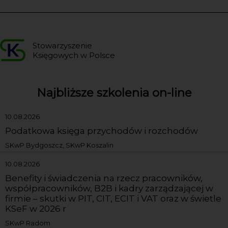
Stowarzyszenie
Księgowych w Polsce
Najbliższe szkolenia on-line
10.08.2026
Podatkowa księga przychodów i rozchodów
SKwP Bydgoszcz, SKwP Koszalin
10.08.2026
Benefity i świadczenia na rzecz pracowników,
współpracowników, B2B i kadry zarządzającej w
firmie – skutki w PIT, CIT, ECIT i VAT oraz w świetle
KSeF w 2026 r
SKwP Radom