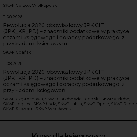
SKwP Gorzów Wielkopolski
11.08.2026
Rewolucja 2026: obowiązkowy JPK CIT
(JPK_KR_PD) – znaczniki podatkowe w praktyce
oczami księgowego i doradcy podatkowego, z
przykładami księgowymi
SKwP Gdańsk
11.08.2026
Rewolucja 2026: obowiązkowy JPK CIT
(JPK_KR_PD) – znaczniki podatkowe w praktyce
oczami księgowego i doradcy podatkowego, z
przykładami księgowań
SKwP Częstochowa, SKwP Gorzów Wielkopolski, SKwP Kraków,
SKwP Legnica, SKwP Łódź, SKwP Lublin, SKwP Opole, SKwP Radom
SKwP Szczecin, SKwP Włocławek
Kursy dla księgowych