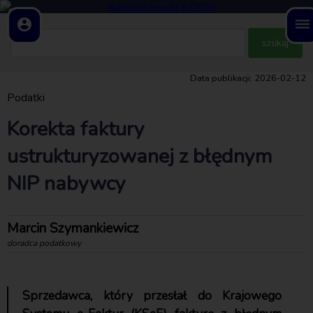
account_circle
dehaze
Data publikacji: 2026-02-12
Podatki
Korekta faktury
ustrukturyzowanej z błędnym
NIP nabywcy
Marcin Szymankiewicz
doradca podatkowy
Sprzedawca, który przesłał do Krajowego