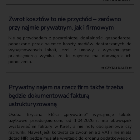
Zwrot kosztów to nie przychód – zarówno
przy najmie prywatnym, jak i firmowym
Nie są przychodem z pozarolniczej działalności gospodarczej
ponoszone przez najemcę koszty mediów dostarczanych do
wynajmowanych lokali, jeżeli z umowy z wynajmującym
przedsiębiorcą wynika, że to najemca ma obowiązek ich
ponoszenia.
⇒ CZYTAJ DALEJ ⇐
Prywatny najem na rzecz firm także trzeba
będzie dokumentować fakturą
ustrukturyzowaną
Osoba fizyczna, która „prywatnie” wynajmuje lokale
użytkowe przedsiębiorcom, od 1.04.2026 r. ma obowiązek
wystawiać im faktury w KSeF, a nie noty obciążeniowe czy
rachunki. Nawet jeśli korzysta ze zwolnienia z VAT i nie miała
dotąd NIP, będzie musiała wystąpić do organu podatkowego o