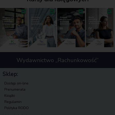
Wydawnictwo „Rachunkowość”
Sklep:
Dostęp on-line
Prenumerata
Książki
Regulamin
Polityka RODO