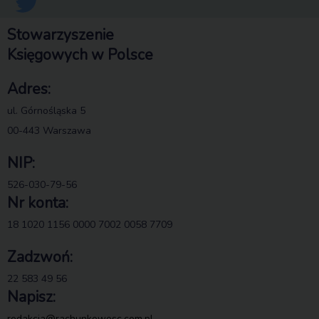
Stowarzyszenie
Księgowych w Polsce
Adres:
ul. Górnośląska 5
00-443 Warszawa
NIP:
526-030-79-56
Nr konta:
18 1020 1156 0000 7002 0058 7709
Zadzwoń:
22 583 49 56
Napisz:
redakcja@rachunkowosc.com.pl