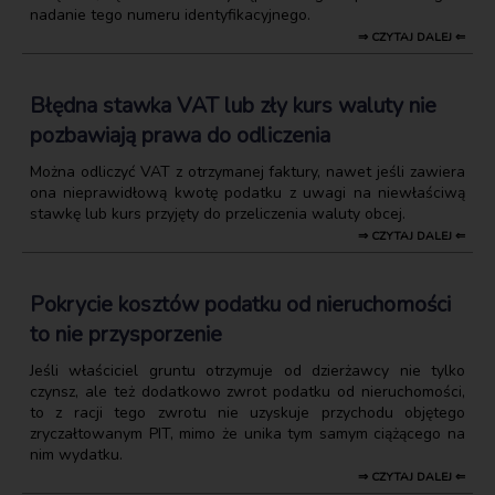
nadanie tego numeru identyfikacyjnego.
⇒ CZYTAJ DALEJ ⇐
Błędna stawka VAT lub zły kurs waluty nie
pozbawiają prawa do odliczenia
Można odliczyć VAT z otrzymanej faktury, nawet jeśli zawiera
ona nieprawidłową kwotę podatku z uwagi na niewłaściwą
stawkę lub kurs przyjęty do przeliczenia waluty obcej.
⇒ CZYTAJ DALEJ ⇐
Pokrycie kosztów podatku od nieruchomości
to nie przysporzenie
Jeśli właściciel gruntu otrzymuje od dzierżawcy nie tylko
czynsz, ale też dodatkowo zwrot podatku od nieruchomości,
to z racji tego zwrotu nie uzyskuje przychodu objętego
zryczałtowanym PIT, mimo że unika tym samym ciążącego na
nim wydatku.
⇒ CZYTAJ DALEJ ⇐