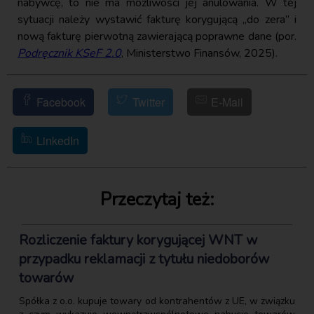
nabywcę, to nie ma możliwości jej anulowania. W tej
sytuacji należy wystawić fakturę korygującą „do zera” i
nową fakturę pierwotną zawierającą poprawne dane (por.
Podręcznik KSeF 2.0
, Ministerstwo Finansów, 2025).
Facebook
Twitter
E-Mail
LinkedIn
Przeczytaj też:
Rozliczenie faktury korygującej WNT w
przypadku reklamacji z tytułu niedoborów
towarów
Spółka z o.o. kupuje towary od kontrahentów z UE, w związku