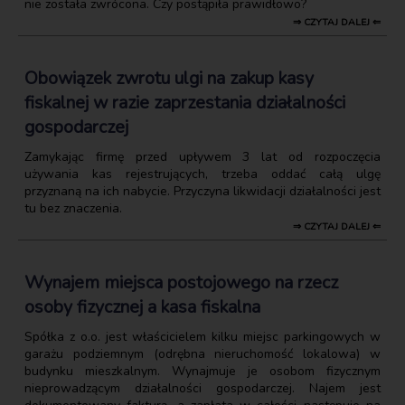
nie została zwrócona. Czy postąpiła prawidłowo?
⇒ CZYTAJ DALEJ ⇐
Obowiązek zwrotu ulgi na zakup kasy
fiskalnej w razie zaprzestania działalności
gospodarczej
Zamykając firmę przed upływem 3 lat od rozpoczęcia
używania kas rejestrujących, trzeba oddać całą ulgę
przyznaną na ich nabycie. Przyczyna likwidacji działalności jest
tu bez znaczenia.
⇒ CZYTAJ DALEJ ⇐
Wynajem miejsca postojowego na rzecz
osoby fizycznej a kasa fiskalna
Spółka z o.o. jest właścicielem kilku miejsc parkingowych w
garażu podziemnym (odrębna nieruchomość lokalowa) w
budynku mieszkalnym. Wynajmuje je osobom fizycznym
nieprowadzącym działalności gospodarczej. Najem jest