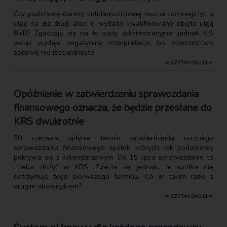
Czy podstawę daniny solidarnościowej można pomniejszyć o
ulgę na złe długi albo o wydatki kwalifikowane objęte ulgą
B+R? Zgadzają się na to sądy administracyjne, jednak KIS
wciąż wydaje negatywne interpretacje, bo orzecznictwo
sądowe nie jest jednolite.
⇒ CZYTAJ DALEJ ⇐
Opóźnienie w zatwierdzeniu sprawozdania
finansowego oznacza, że będzie przesłane do
KRS dwukrotnie
30 czerwca upłynie termin zatwierdzenia rocznego
sprawozdania finansowego spółek, których rok podatkowy
pokrywa się z kalendarzowym. Do 15 lipca sprawozdanie to
trzeba złożyć w KRS. Zdarza się jednak, że spółka nie
dotrzymuje tego pierwszego terminu. Co w takim razie z
drugim obowiązkiem?
⇒ CZYTAJ DALEJ ⇐