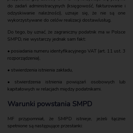
do zadań administracyjnych (księgowość, fakturowanie i
odzyskiwanie należności), uznaje się, że nie są one
wykorzystywane do celów realizacji dostaw/usług.
Do tego, by uznać, że zagraniczny podatnik ma w Polsce
SMPD, nie wystarczy jednak sam fakt:
• posiadania numeru identyfikacyjnego VAT (art. 11 ust. 3
rozporządzenia),
• stwierdzenia istnienia zakładu,
• stwierdzenia istnienia powiązań osobowych lub
kapitałowych w relacjach między podatnikami.
Warunki powstania SMPD
MF przypomniał, że SMPD istnieje, jeżeli łącznie
spełnione są następujące przesłanki: