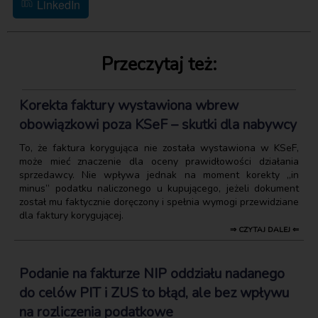
LinkedIn
Przeczytaj też:
Korekta faktury wystawiona wbrew
obowiązkowi poza KSeF – skutki dla nabywcy
To, że faktura korygująca nie została wystawiona w KSeF,
może mieć znaczenie dla oceny prawidłowości działania
sprzedawcy. Nie wpływa jednak na moment korekty „in
minus” podatku naliczonego u kupującego, jeżeli dokument
został mu faktycznie doręczony i spełnia wymogi przewidziane
dla faktury korygującej.
⇒ CZYTAJ DALEJ ⇐
Podanie na fakturze NIP oddziału nadanego
do celów PIT i ZUS to błąd, ale bez wpływu
na rozliczenia podatkowe