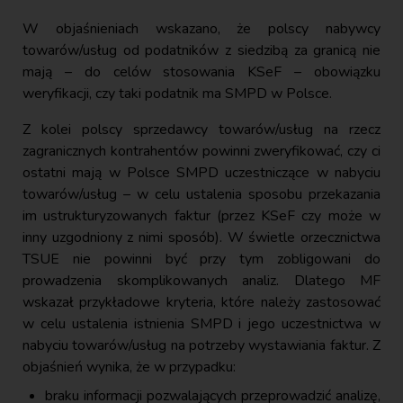
W objaśnieniach wskazano, że polscy nabywcy
towarów/usług od podatników z siedzibą za granicą nie
mają – do celów stosowania KSeF – obowiązku
weryfikacji, czy taki podatnik ma SMPD w Polsce.
Z kolei polscy sprzedawcy towarów/usług na rzecz
zagranicznych kontrahentów powinni zweryfikować, czy ci
ostatni mają w Polsce SMPD uczestniczące w nabyciu
towarów/usług – w celu ustalenia sposobu przekazania
im ustrukturyzowanych faktur (przez KSeF czy może w
inny uzgodniony z nimi sposób). W świetle orzecznictwa
TSUE nie powinni być przy tym zobligowani do
prowadzenia skomplikowanych analiz. Dlatego MF
wskazał przykładowe kryteria, które należy zastosować
w celu ustalenia istnienia SMPD i jego uczestnictwa w
nabyciu towarów/usług na potrzeby wystawiania faktur. Z
objaśnień wynika, że w przypadku:
braku informacji pozwalających przeprowadzić analizę,