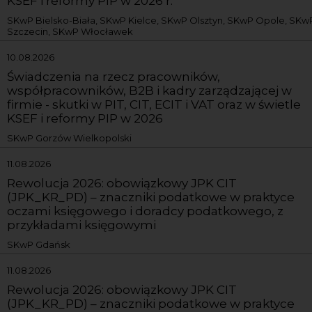
KSEF i reformy PIP w 2026 r.
SKwP Bielsko-Biała, SKwP Kielce, SKwP Olsztyn, SKwP Opole, SKw
Szczecin, SKwP Włocławek
10.08.2026
Świadczenia na rzecz pracowników,
współpracowników, B2B i kadry zarządzającej w
firmie - skutki w PIT, CIT, ECIT i VAT oraz w świetle
KSEF i reformy PIP w 2026
SKwP Gorzów Wielkopolski
11.08.2026
Rewolucja 2026: obowiązkowy JPK CIT
(JPK_KR_PD) – znaczniki podatkowe w praktyce
oczami księgowego i doradcy podatkowego, z
przykładami księgowymi
SKwP Gdańsk
11.08.2026
Rewolucja 2026: obowiązkowy JPK CIT
(JPK_KR_PD) – znaczniki podatkowe w praktyce