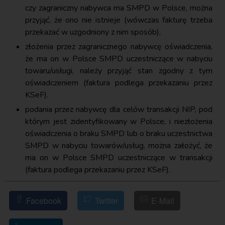
czy zagraniczny nabywca ma SMPD w Polsce, można
przyjąć, że ono nie istnieje (wówczas fakturę trzeba
przekazać w uzgodniony z nim sposób),
złożenia przez zagranicznego nabywcę oświadczenia,
że ma on w Polsce SMPD uczestniczące w nabyciu
towaru/usługi, należy przyjąć stan zgodny z tym
oświadczeniem (faktura podlega przekazaniu przez
KSeF).
podania przez nabywcę dla celów transakcji NIP, pod
którym jest zidentyfikowany w Polsce, i niezłożenia
oświadczenia o braku SMPD lub o braku uczestnictwa
SMPD w nabyciu towarów/usług, można założyć, że
ma on w Polsce SMPD uczestniczące w transakcji
(faktura podlega przekazaniu przez KSeF).
Facebook
Twitter
E-Mail