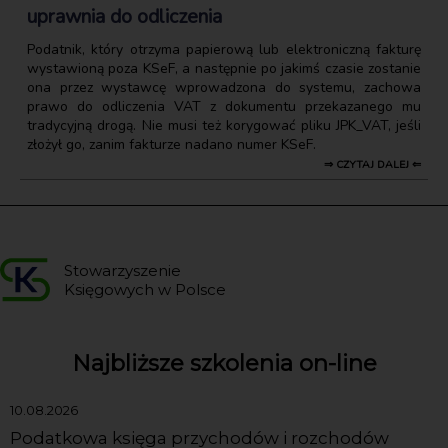
uprawnia do odliczenia
Podatnik, który otrzyma papierową lub elektroniczną fakturę
wystawioną poza KSeF, a następnie po jakimś czasie zostanie
ona przez wystawcę wprowadzona do systemu, zachowa
prawo do odliczenia VAT z dokumentu przekazanego mu
tradycyjną drogą. Nie musi też korygować pliku JPK_VAT, jeśli
złożył go, zanim fakturze nadano numer KSeF.
⇒ CZYTAJ DALEJ ⇐
Stowarzyszenie
Księgowych w Polsce
Najbliższe szkolenia on-line
10.08.2026
Podatkowa księga przychodów i rozchodów