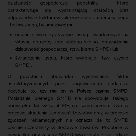
działalności gospodarczej podatnika – które
charakteryzuje się wystarczającą stałością oraz
odpowiednią strukturą w zakresie zaplecza personalnego
i technicznego, by umożliwić mu:
odbiór i wykorzystywanie usług świadczonych na
własne potrzeby tego stałego miejsca prowadzenia
działalności gospodarczej (tzw. bierne SMPD) lub
świadczenie usług, które wykonuje (tzw. czynne
SMPD).
O powstaniu obowiązku wystawiania faktur
ustrukturyzowanych przez zagranicznego podatnika
decyduje to,
czy ma on w Polsce czynne SMPD
.
Posiadanie biernego SMPD nie spowoduje takiego
obowiązku. Jak wskazał MF, np. samo uczestnictwo w
procesie składania zamówień towarów oraz w procesie
zgłoszeń reklamacyjnych nie oznacza, że to SMPD
czynnie uczestniczy w dostawie towarów. Podobnie w
przypadku, gdy zasoby SMPD wykorzystuje się jedynie