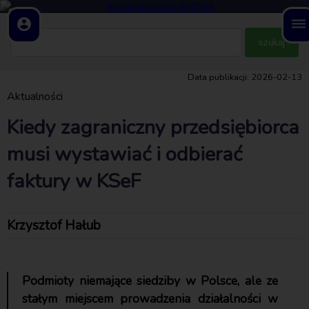
account_circle
dehaze
Data publikacji: 2026-02-13
Aktualności
Kiedy zagraniczny przedsiębiorca
musi wystawiać i odbierać
faktury w KSeF
Krzysztof Hałub
Podmioty niemające siedziby w Polsce, ale ze
stałym miejscem prowadzenia działalności w