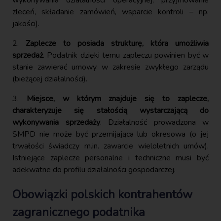
zleceń, składanie zamówień, wsparcie kontroli – np.
jakości).
2.
Zaplecze to posiada strukturę, która umożliwia
sprzedaż
. Podatnik dzięki temu zapleczu powinien być w
stanie zawierać umowy w zakresie zwykłego zarządu
(bieżącej działalności).
3.
Miejsce, w którym znajduje się to zaplecze,
charakteryzuje się stałością wystarczającą do
wykonywania sprzedaży
. Działalność prowadzona w
SMPD nie może być przemijająca lub okresowa (o jej
trwałości świadczy m.in. zawarcie wieloletnich umów).
Istniejące zaplecze personalne i techniczne musi być
adekwatne do profilu działalności gospodarczej.
Obowiązki polskich kontrahentów
zagranicznego podatnika