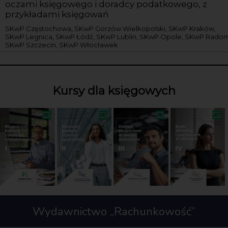
oczami księgowego i doradcy podatkowego, z
przykładami księgowań
SKwP Częstochowa, SKwP Gorzów Wielkopolski, SKwP Kraków,
SKwP Legnica, SKwP Łódź, SKwP Lublin, SKwP Opole, SKwP Radom
SKwP Szczecin, SKwP Włocławek
Kursy dla księgowych
Wydawnictwo „Rachunkowość”