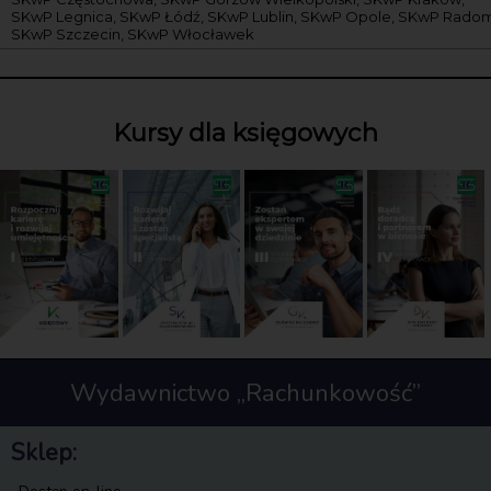
SKwP Legnica, SKwP Łódź, SKwP Lublin, SKwP Opole, SKwP Radom
SKwP Szczecin, SKwP Włocławek
Kursy dla księgowych
Wydawnictwo „Rachunkowość”
Sklep: