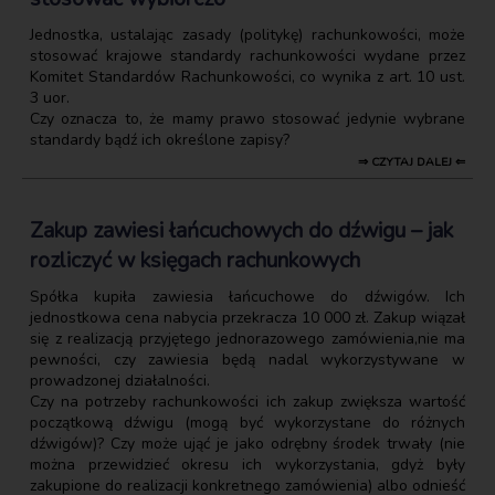
Jednostka, ustalając zasady (politykę) rachunkowości, może
stosować krajowe standardy rachunkowości wydane przez
Komitet Standardów Rachunkowości, co wynika z art. 10 ust.
3 uor.
Czy oznacza to, że mamy prawo stosować jedynie wybrane
standardy bądź ich określone zapisy?
⇒ CZYTAJ DALEJ ⇐
Zakup zawiesi łańcuchowych do dźwigu – jak
rozliczyć w księgach rachunkowych
Spółka kupiła zawiesia łańcuchowe do dźwigów. Ich
jednostkowa cena nabycia przekracza 10 000 zł. Zakup wiązał
się z realizacją przyjętego jednorazowego zamówienia,nie ma
pewności, czy zawiesia będą nadal wykorzystywane w
prowadzonej działalności.
Czy na potrzeby rachunkowości ich zakup zwiększa wartość
początkową dźwigu (mogą być wykorzystane do różnych
dźwigów)? Czy może ująć je jako odrębny środek trwały (nie
można przewidzieć okresu ich wykorzystania, gdyż były
zakupione do realizacji konkretnego zamówienia) albo odnieść