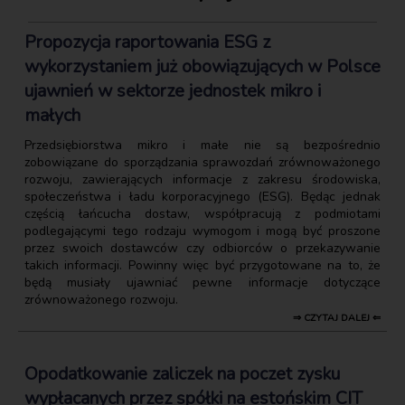
Propozycja raportowania ESG z
wykorzystaniem już obowiązujących w Polsce
ujawnień w sektorze jednostek mikro i
małych
Przedsiębiorstwa mikro i małe nie są bezpośrednio
zobowiązane do sporządzania sprawozdań zrównoważonego
rozwoju, zawierających informacje z zakresu środowiska,
społeczeństwa i ładu korporacyjnego (ESG). Będąc jednak
częścią łańcucha dostaw, współpracują z podmiotami
podlegającymi tego rodzaju wymogom i mogą być proszone
przez swoich dostawców czy odbiorców o przekazywanie
takich informacji. Powinny więc być przygotowane na to, że
będą musiały ujawniać pewne informacje dotyczące
zrównoważonego rozwoju.
⇒ CZYTAJ DALEJ ⇐
Opodatkowanie zaliczek na poczet zysku
wypłacanych przez spółki na estońskim CIT