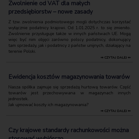
Zwolnienie od VAT dla małych
przedsiębiorstw – nowe zasady
Z tzw. zwolnienia podmiotowego mogli dotychczas korzystać
wyłącznie podatnicy krajowi. Od 1.01.2025 r. to się zmieniło.
Zwolnienie przysługuje także w innych państwach UE. Mogą
więc być nim objęci zarówno polscy podatnicy, dokonujący
tam sprzedaży, jak i podatnicy z państw unijnych, działający na
terenie Polski.
⇒ CZYTAJ DALEJ ⇐
Ewidencja kosztów magazynowania towarów
Nasza spółka zajmuje się sprzedażą hurtową towarów. Część
towarów jest przechowywana w magazynach innych
jednostek.
Jak ujmować koszty ich magazynowania?
⇒ CZYTAJ DALEJ ⇐
Czy krajowe standardy rachunkowości można
stosować wybiórczo