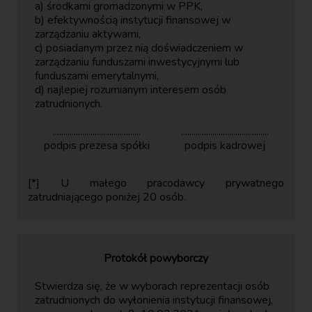
a) środkami gromadzonymi w PPK,
b) efektywnością instytucji finansowej w
zarządzaniu aktywami,
c) posiadanym przez nią doświadczeniem w
zarządzaniu funduszami inwestycyjnymi lub
funduszami emerytalnymi,
d) najlepiej rozumianym interesem osób
zatrudnionych.
..........................................
..........................................
podpis prezesa spółki
podpis kadrowej
[*] U małego pracodawcy prywatnego
zatrudniającego poniżej 20 osób.
Protokół powyborczy
Stwierdza się, że w wyborach reprezentacji osób
zatrudnionych do wyłonienia instytucji finansowej,