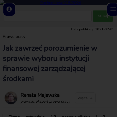
account_circle
dehaze
Data publikacji: 2021-02-05
Prawo pracy
Jak zawrzeć porozumienie w
sprawie wyboru instytucji
finansowej zarządzającej
środkami
Renata Majewska
więcej ⇒
prawnik, ekspert prawa pracy