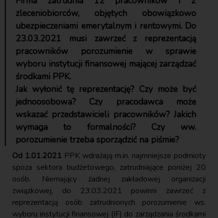
Firma zatrudnia 12 pracowników i 2
zleceniobiorców, objętych obowiązkowo
ubezpieczeniami emerytalnym i rentowymi. Do
23.03.2021 musi zawrzeć z reprezentacją
pracowników porozumienie w sprawie
wyboru instytucji finansowej mającej zarządzać
środkami PPK.
Jak wyłonić tę reprezentację? Czy może być
jednoosobowa? Czy pracodawca może
wskazać przedstawicieli pracowników? Jakich
wymaga to formalności? Czy ww.
porozumienie trzeba sporządzić na piśmie?
Od 1.01.2021
PPK wdrażają m.in. najmniejsze podmioty
spoza sektora budżetowego, zatrudniające poniżej 20
osób. Niemający żadnej zakładowej organizacji
związkowej, do 23.03.2021 powinni zawrzeć z
reprezentacją osób zatrudnionych porozumienie ws.
wyboru instytucji finansowej (IF) do zarządzania środkami