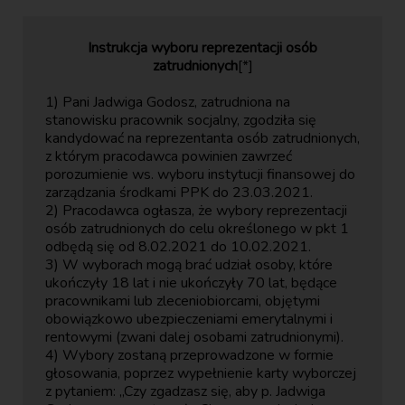
Instrukcja wyboru reprezentacji osób
zatrudnionych
[*]
1) Pani Jadwiga Godosz, zatrudniona na
stanowisku pracownik socjalny, zgodziła się
kandydować na reprezentanta osób zatrudnionych,
z którym pracodawca powinien zawrzeć
porozumienie ws. wyboru instytucji finansowej do
zarządzania środkami PPK do 23.03.2021.
2) Pracodawca ogłasza, że wybory reprezentacji
osób zatrudnionych do celu określonego w pkt 1
odbędą się od 8.02.2021 do 10.02.2021.
3) W wyborach mogą brać udział osoby, które
ukończyły 18 lat i nie ukończyły 70 lat, będące
pracownikami lub zleceniobiorcami, objętymi
obowiązkowo ubezpieczeniami emerytalnymi i
rentowymi (zwani dalej osobami zatrudnionymi).
4) Wybory zostaną przeprowadzone w formie
głosowania, poprzez wypełnienie karty wyborczej
z pytaniem: „Czy zgadzasz się, aby p. Jadwiga