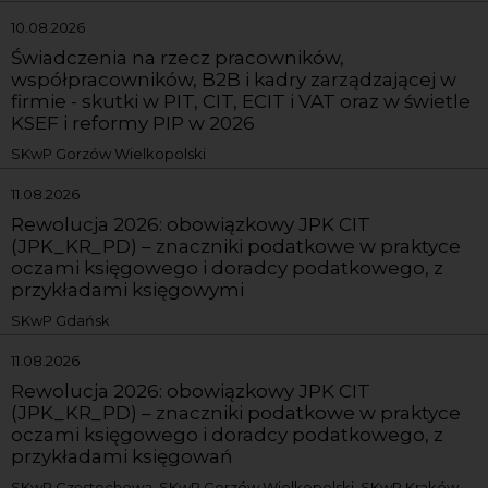
10.08.2026
Świadczenia na rzecz pracowników,
współpracowników, B2B i kadry zarządzającej w
firmie - skutki w PIT, CIT, ECIT i VAT oraz w świetle
KSEF i reformy PIP w 2026
SKwP Gorzów Wielkopolski
11.08.2026
Rewolucja 2026: obowiązkowy JPK CIT
(JPK_KR_PD) – znaczniki podatkowe w praktyce
oczami księgowego i doradcy podatkowego, z
przykładami księgowymi
SKwP Gdańsk
11.08.2026
Rewolucja 2026: obowiązkowy JPK CIT
(JPK_KR_PD) – znaczniki podatkowe w praktyce
oczami księgowego i doradcy podatkowego, z
przykładami księgowań
SKwP Częstochowa, SKwP Gorzów Wielkopolski, SKwP Kraków,