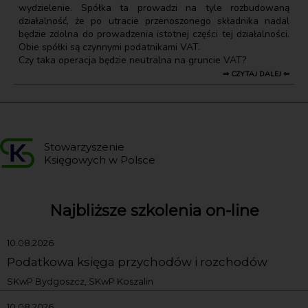
wydzielenie. Spółka ta prowadzi na tyle rozbudowaną
działalność, że po utracie przenoszonego składnika nadal
będzie zdolna do prowadzenia istotnej części tej działalności.
Obie spółki są czynnymi podatnikami VAT.
Czy taka operacja będzie neutralna na gruncie VAT?
⇒ CZYTAJ DALEJ ⇐
Stowarzyszenie
Księgowych w Polsce
Najbliższe szkolenia on-line
10.08.2026
Podatkowa księga przychodów i rozchodów
SKwP Bydgoszcz, SKwP Koszalin
10.08.2026