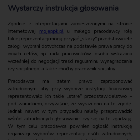
Wystarczy instrukcja głosowania
Zgodnie z interpretacjami zamieszczonymi na stronie
internetowej
mojeppk.pl
u małego pracodawcy rolę
takiej reprezentacji mogą przyjąć „starzy” przedstawiciele
załogi, wybrani dotychczas na podstawie prawa pracy do
innych celów, np. rada pracowników, osoba wskazana
wcześniej do negocjacji treści regulaminu wynagradzania
czy socjalnego, a także choćby pracownik socjalny.
Pracodawca ma zatem prawo zaproponować
zatrudnionym, aby przy wyborze instytucji finansowej
reprezentowało ich takie „stare” przedstawicielstwo –
pod warunkiem, oczywiście, że wyrazi ono na to zgodę.
Jednak nawet w tym przypadku należy przeprowadzić
wśród zatrudnionych głosowanie, czy się na to zgadzają.
W tym celu pracodawca powinien ogłosić instrukcję
organizacji wyborów reprezentacji osób zatrudnionych,