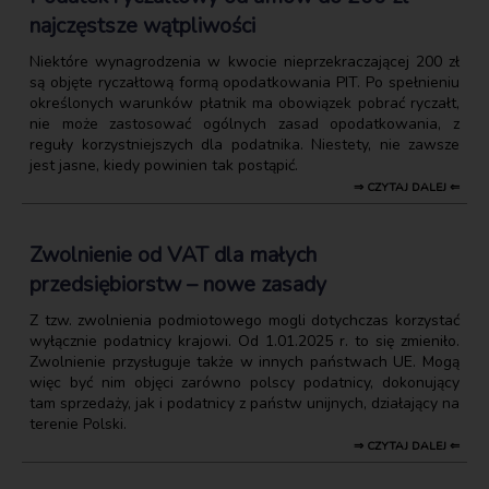
najczęstsze wątpliwości
Niektóre wynagrodzenia w kwocie nieprzekraczającej 200 zł
są objęte ryczałtową formą opodatkowania PIT. Po spełnieniu
określonych warunków płatnik ma obowiązek pobrać ryczałt,
nie może zastosować ogólnych zasad opodatkowania, z
reguły korzystniejszych dla podatnika. Niestety, nie zawsze
jest jasne, kiedy powinien tak postąpić.
⇒ CZYTAJ DALEJ ⇐
Zwolnienie od VAT dla małych
przedsiębiorstw – nowe zasady
Z tzw. zwolnienia podmiotowego mogli dotychczas korzystać
wyłącznie podatnicy krajowi. Od 1.01.2025 r. to się zmieniło.
Zwolnienie przysługuje także w innych państwach UE. Mogą
więc być nim objęci zarówno polscy podatnicy, dokonujący
tam sprzedaży, jak i podatnicy z państw unijnych, działający na
terenie Polski.
⇒ CZYTAJ DALEJ ⇐