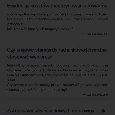
Ewidencja kosztów magazynowania towarów
Nasza spółka zajmuje się sprzedażą hurtową towarów. Część
towarów jest przechowywana w magazynach innych
jednostek.
Jak ujmować koszty ich magazynowania?
⇒ CZYTAJ DALEJ ⇐
Czy krajowe standardy rachunkowości można
stosować wybiórczo
Jednostka, ustalając zasady (politykę) rachunkowości, może
stosować krajowe standardy rachunkowości wydane przez
Komitet Standardów Rachunkowości, co wynika z art. 10 ust.
3 uor.
Czy oznacza to, że mamy prawo stosować jedynie wybrane
standardy bądź ich określone zapisy?
⇒ CZYTAJ DALEJ ⇐
Zakup zawiesi łańcuchowych do dźwigu – jak