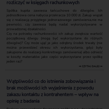
rozliczyć w księgach rachunkowych
Spółka kupiła zawiesia łańcuchowe do dźwigów. Ich
jednostkowa cena nabycia przekracza 10 000 zł. Zakup wiązał
się z realizacją przyjętego jednorazowego zamówienia,nie ma
pewności, czy zawiesia będą nadal wykorzystywane w
prowadzonej działalności.
Czy na potrzeby rachunkowości ich zakup zwiększa wartość
początkową dźwigu (mogą być wykorzystane do różnych
dźwigów)? Czy może ująć je jako odrębny środek trwały (nie
można przewidzieć okresu ich wykorzystania, gdyż były
zakupione do realizacji konkretnego zamówienia) albo odnieść
w koszty materiałów jako części wykorzystane przez spółkę
jeden raz?
⇒ CZYTAJ DALEJ ⇐
Wątpliwości co do istnienia zobowiązania i
brak możliwości ich wyjaśnienia z powodu
zakazu kontaktu z kontrahentem – wpływ na
opinię z badania