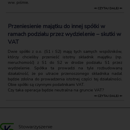
ww. piśmie.
⇒ CZYTAJ DALEJ ⇐
Przeniesienie majątku do innej spółki w
ramach podziału przez wydzielenie – skutki w
VAT
Dwie spółki z o.o. (S1 i S2) mają tych samych wspólników,
którzy chcieliby przenieść istotny składnik majątku (np.
nieruchomość) z S1 do S2 w drodze podziału S1 przez
wydzielenie. Spółka ta prowadzi na tyle rozbudowaną
działalność, że po utracie przenoszonego składnika nadal
będzie zdolna do prowadzenia istotnej części tej działalności.
Obie spółki są czynnymi podatnikami VAT.
Czy taka operacja będzie neutralna na gruncie VAT?
⇒ CZYTAJ DALEJ ⇐
Stowarzyszenie