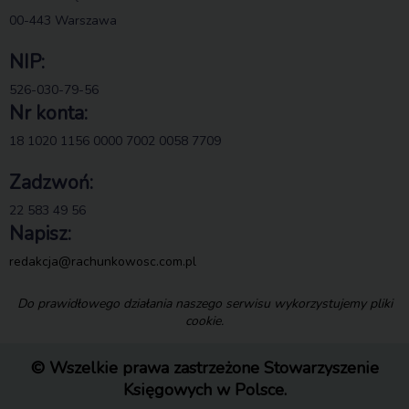
00-443 Warszawa
NIP:
526-030-79-56
Nr konta:
18 1020 1156 0000 7002 0058 7709
Zadzwoń:
22 583 49 56
Napisz:
redakcja@rachunkowosc.com.pl
Do prawidłowego działania naszego serwisu wykorzystujemy pliki
cookie.
© Wszelkie prawa zastrzeżone Stowarzyszenie
Księgowych w Polsce.