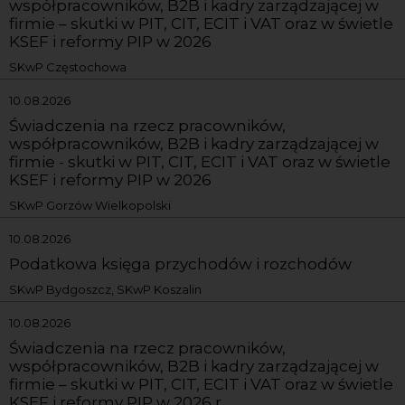
współpracowników, B2B i kadry zarządzającej w
firmie – skutki w PIT, CIT, ECIT i VAT oraz w świetle
KSEF i reformy PIP w 2026
SKwP Częstochowa
10.08.2026
Świadczenia na rzecz pracowników,
współpracowników, B2B i kadry zarządzającej w
firmie - skutki w PIT, CIT, ECIT i VAT oraz w świetle
KSEF i reformy PIP w 2026
SKwP Gorzów Wielkopolski
10.08.2026
Podatkowa księga przychodów i rozchodów
SKwP Bydgoszcz, SKwP Koszalin
10.08.2026
Świadczenia na rzecz pracowników,
współpracowników, B2B i kadry zarządzającej w
firmie – skutki w PIT, CIT, ECIT i VAT oraz w świetle
KSEF i reformy PIP w 2026 r.