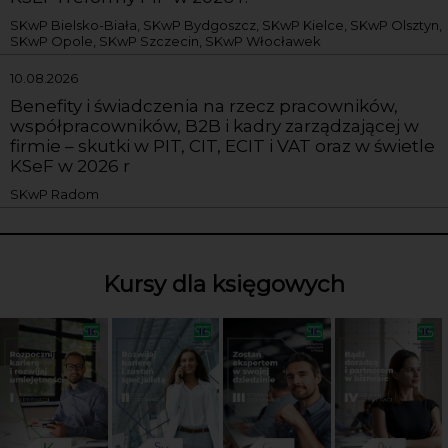
SKwP Bielsko-Biała, SKwP Bydgoszcz, SKwP Kielce, SKwP Olsztyn,
SKwP Opole, SKwP Szczecin, SKwP Włocławek
10.08.2026
Benefity i świadczenia na rzecz pracowników,
współpracowników, B2B i kadry zarządzającej w
firmie – skutki w PIT, CIT, ECIT i VAT oraz w świetle
KSeF w 2026 r
SKwP Radom
Kursy dla księgowych