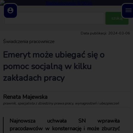
account_circle
dehaze
Data publikacji: 2024-03-06
Świadczenia pracownicze
Emeryt może ubiegać się o
pomoc socjalną w kilku
zakładach pracy
Renata Majewska
prawnik, specjalista z dziedziny prawa pracy, wynagrodzeń i ubezpieczeń
Najnowsza uchwała SN wprawiła
pracodawców w konsternację i może zburzyć