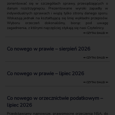
zorientować się w szczegółach sprawy, przesądzających o
danym rozstrzygnięciu. Prezentowane wyroki zapadły w
indywidualnych sprawach i wiążą tylko strony danego sporu.
Wskazują jednak na kształtującą się linię wykładni przepisów.
Wyboru orzeczeń dokonaliśmy, biorąc pod uwagę
zagadnienia, z którymi najczęściej stykają się nasi Czytelnicy.
⇒ CZYTAJ DALEJ ⇐
Co nowego w prawie – sierpień 2026
⇒ CZYTAJ DALEJ ⇐
Co nowego w prawie – lipiec 2026
⇒ CZYTAJ DALEJ ⇐
Co nowego w orzecznictwie podatkowym –
lipiec 2026
Przedstawiamy najnowsze, prawomocne orzeczenia NSA, do