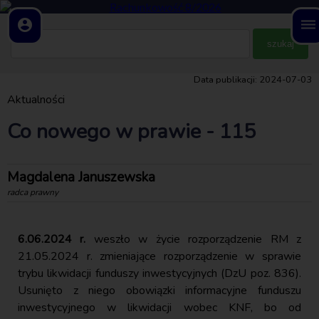
account_circle
dehaze
Data publikacji: 2024-07-03
Aktualności
Co nowego w prawie - 115
Magdalena Januszewska
radca prawny
6.06.2024 r.
weszło w życie rozporządzenie RM z
21.05.2024 r. zmieniające rozporządzenie w sprawie
trybu likwidacji funduszy inwestycyjnych (DzU poz. 836).
Usunięto z niego obowiązki informacyjne funduszu
inwestycyjnego w likwidacji wobec KNF, bo od