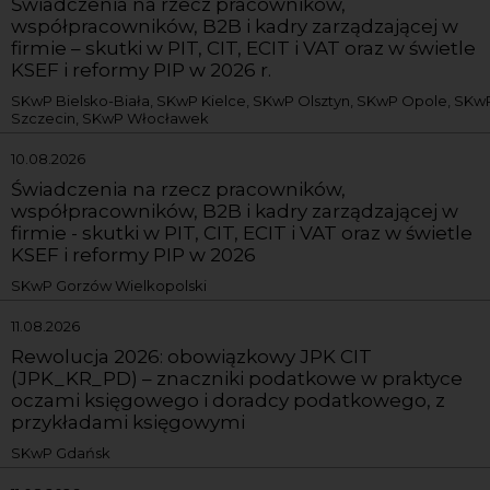
Świadczenia na rzecz pracowników,
współpracowników, B2B i kadry zarządzającej w
firmie – skutki w PIT, CIT, ECIT i VAT oraz w świetle
KSEF i reformy PIP w 2026 r.
SKwP Bielsko-Biała, SKwP Kielce, SKwP Olsztyn, SKwP Opole, SKw
Szczecin, SKwP Włocławek
10.08.2026
Świadczenia na rzecz pracowników,
współpracowników, B2B i kadry zarządzającej w
firmie - skutki w PIT, CIT, ECIT i VAT oraz w świetle
KSEF i reformy PIP w 2026
SKwP Gorzów Wielkopolski
11.08.2026
Rewolucja 2026: obowiązkowy JPK CIT
(JPK_KR_PD) – znaczniki podatkowe w praktyce
oczami księgowego i doradcy podatkowego, z
przykładami księgowymi
SKwP Gdańsk