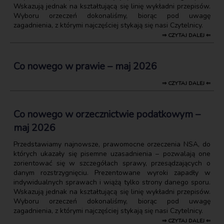
Wskazują jednak na kształtującą się linię wykładni przepisów.
Wyboru orzeczeń dokonaliśmy, biorąc pod uwagę
zagadnienia, z którymi najczęściej stykają się nasi Czytelnicy.
⇒ CZYTAJ DALEJ ⇐
Co nowego w prawie – maj 2026
⇒ CZYTAJ DALEJ ⇐
Co nowego w orzecznictwie podatkowym –
maj 2026
Przedstawiamy najnowsze, prawomocne orzeczenia NSA, do
których ukazały się pisemne uzasadnienia – pozwalają one
zorientować się w szczegółach sprawy, przesądzających o
danym rozstrzygnięciu. Prezentowane wyroki zapadły w
indywidualnych sprawach i wiążą tylko strony danego sporu.
Wskazują jednak na kształtującą się linię wykładni przepisów.
Wyboru orzeczeń dokonaliśmy, biorąc pod uwagę
zagadnienia, z którymi najczęściej stykają się nasi Czytelnicy.
⇒ CZYTAJ DALEJ ⇐